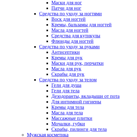
Маски для ног
Патчи для ног
Средства по уходу за ногтями
Воск для ногтей
Кремы, бальзамы для ногтей
Масла для ногтей
Средства для кутикулы
Флюиды для ногтей
Средства по уходу за руками
Антисептики
Кремы для рук
Маски для рук, перчатки
Масла для рук
Скрабы для рук
Средства по уходу за телом
Гели для душа
Гели для тела
Дезодоранты, вкладыши от пота
Для интимной гигиены
Кремы для тела
Масла для тела
Массажные плитки
Мочалки, губки
Скрабы, пилинги для тела
Мужская косметика