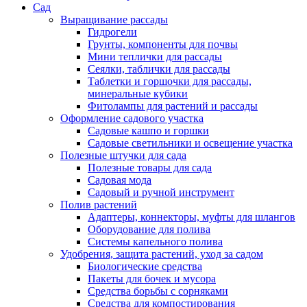
Сад
Выращивание рассады
Гидрогели
Грунты, компоненты для почвы
Мини теплички для рассады
Сеялки, таблички для рассады
Таблетки и горшочки для рассады,
минеральные кубики
Фитолампы для растений и рассады
Оформление садового участка
Садовые кашпо и горшки
Садовые светильники и освещение участка
Полезные штучки для сада
Полезные товары для сада
Садовая мода
Садовый и ручной инструмент
Полив растений
Адаптеры, коннекторы, муфты для шлангов
Оборудование для полива
Системы капельного полива
Удобрения, защита растений, уход за садом
Биологические средства
Пакеты для бочек и мусора
Средства борьбы с сорняками
Средства для компостирования