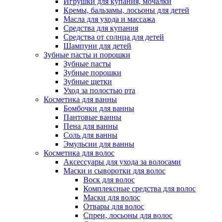
Игрушки для купания, мочалки
Кремы, бальзамы, лосьоны для детей
Масла для ухода и массажа
Средства для купания
Средства от солнца для детей
Шампуни для детей
Зубные пасты и порошки
Зубные пасты
Зубные порошки
Зубные щетки
Уход за полостью рта
Косметика для ванны
Бомбочки для ванны
Пантовые ванны
Пена для ванны
Соль для ванны
Эмульсии для ванны
Косметика для волос
Аксессуары для ухода за волосами
Маски и сыворотки для волос
Воск для волос
Комплексные средства для волос
Маски для волос
Отвары для волос
Спреи, лосьоны для волос