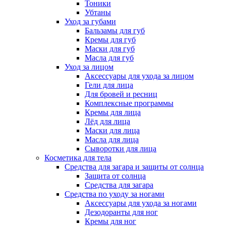
Тоники
Убтаны
Уход за губами
Бальзамы для губ
Кремы для губ
Маски для губ
Масла для губ
Уход за лицом
Аксессуары для ухода за лицом
Гели для лица
Для бровей и ресниц
Комплексные программы
Кремы для лица
Лёд для лица
Маски для лица
Масла для лица
Сыворотки для лица
Косметика для тела
Средства для загара и защиты от солнца
Защита от солнца
Средства для загара
Средства по уходу за ногами
Аксессуары для ухода за ногами
Дезодоранты для ног
Кремы для ног