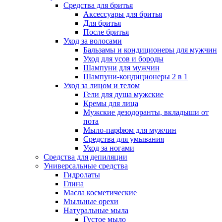
Средства для бритья
Аксессуары для бритья
Для бритья
После бритья
Уход за волосами
Бальзамы и кондиционеры для мужчин
Уход для усов и бороды
Шампуни для мужчин
Шампуни-кондиционеры 2 в 1
Уход за лицом и телом
Гели для душа мужские
Кремы для лица
Мужские дезодоранты, вкладыши от
пота
Мыло-парфюм для мужчин
Средства для умывания
Уход за ногами
Средства для депиляции
Универсальные средства
Гидролаты
Глина
Масла косметические
Мыльные орехи
Натуральные мыла
Густое мыло