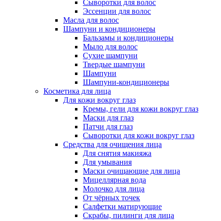
Сыворотки для волос
Эссенции для волос
Масла для волос
Шампуни и кондиционеры
Бальзамы и кондиционеры
Мыло для волос
Сухие шампуни
Твердые шампуни
Шампуни
Шампуни-кондиционеры
Косметика для лица
Для кожи вокруг глаз
Кремы, гели для кожи вокруг глаз
Маски для глаз
Патчи для глаз
Сыворотки для кожи вокруг глаз
Средства для очищения лица
Для снятия макияжа
Для умывания
Маски очищающие для лица
Мицеллярная вода
Молочко для лица
От чёрных точек
Салфетки матирующие
Скрабы, пилинги для лица