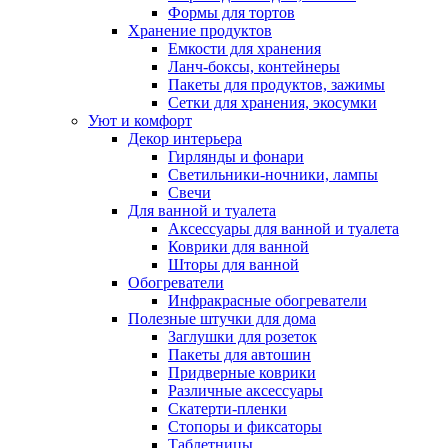
Формы для тортов
Хранение продуктов
Емкости для хранения
Ланч-боксы, контейнеры
Пакеты для продуктов, зажимы
Сетки для хранения, экосумки
Уют и комфорт
Декор интерьера
Гирлянды и фонари
Светильники-ночники, лампы
Свечи
Для ванной и туалета
Аксессуары для ванной и туалета
Коврики для ванной
Шторы для ванной
Обогреватели
Инфракрасные обогреватели
Полезные штучки для дома
Заглушки для розеток
Пакеты для автошин
Придверные коврики
Различные аксессуары
Скатерти-пленки
Стопоры и фиксаторы
Таблетницы