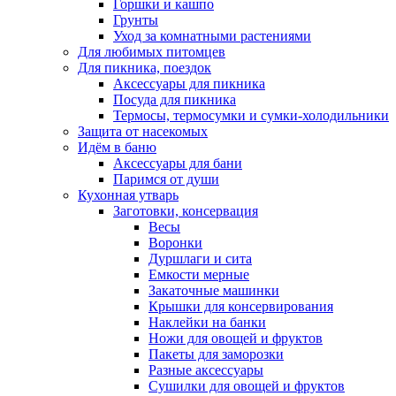
Горшки и кашпо
Грунты
Уход за комнатными растениями
Для любимых питомцев
Для пикника, поездок
Аксессуары для пикника
Посуда для пикника
Термосы, термосумки и сумки-холодильники
Защита от насекомых
Идём в баню
Аксессуары для бани
Паримся от души
Кухонная утварь
Заготовки, консервация
Весы
Воронки
Дуршлаги и сита
Емкости мерные
Закаточные машинки
Крышки для консервирования
Наклейки на банки
Ножи для овощей и фруктов
Пакеты для заморозки
Разные аксессуары
Сушилки для овощей и фруктов