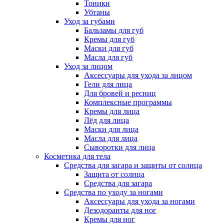
Тоники
Убтаны
Уход за губами
Бальзамы для губ
Кремы для губ
Маски для губ
Масла для губ
Уход за лицом
Аксессуары для ухода за лицом
Гели для лица
Для бровей и ресниц
Комплексные программы
Кремы для лица
Лёд для лица
Маски для лица
Масла для лица
Сыворотки для лица
Косметика для тела
Средства для загара и защиты от солнца
Защита от солнца
Средства для загара
Средства по уходу за ногами
Аксессуары для ухода за ногами
Дезодоранты для ног
Кремы для ног