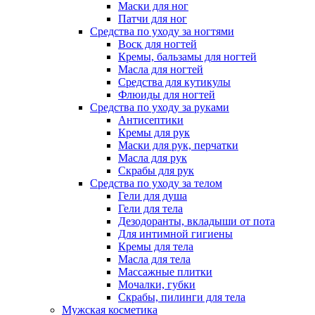
Маски для ног
Патчи для ног
Средства по уходу за ногтями
Воск для ногтей
Кремы, бальзамы для ногтей
Масла для ногтей
Средства для кутикулы
Флюиды для ногтей
Средства по уходу за руками
Антисептики
Кремы для рук
Маски для рук, перчатки
Масла для рук
Скрабы для рук
Средства по уходу за телом
Гели для душа
Гели для тела
Дезодоранты, вкладыши от пота
Для интимной гигиены
Кремы для тела
Масла для тела
Массажные плитки
Мочалки, губки
Скрабы, пилинги для тела
Мужская косметика