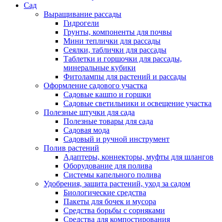
Сад
Выращивание рассады
Гидрогели
Грунты, компоненты для почвы
Мини теплички для рассады
Сеялки, таблички для рассады
Таблетки и горшочки для рассады,
минеральные кубики
Фитолампы для растений и рассады
Оформление садового участка
Садовые кашпо и горшки
Садовые светильники и освещение участка
Полезные штучки для сада
Полезные товары для сада
Садовая мода
Садовый и ручной инструмент
Полив растений
Адаптеры, коннекторы, муфты для шлангов
Оборудование для полива
Системы капельного полива
Удобрения, защита растений, уход за садом
Биологические средства
Пакеты для бочек и мусора
Средства борьбы с сорняками
Средства для компостирования