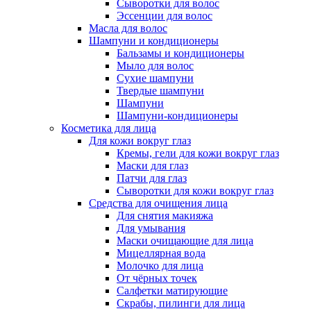
Сыворотки для волос
Эссенции для волос
Масла для волос
Шампуни и кондиционеры
Бальзамы и кондиционеры
Мыло для волос
Сухие шампуни
Твердые шампуни
Шампуни
Шампуни-кондиционеры
Косметика для лица
Для кожи вокруг глаз
Кремы, гели для кожи вокруг глаз
Маски для глаз
Патчи для глаз
Сыворотки для кожи вокруг глаз
Средства для очищения лица
Для снятия макияжа
Для умывания
Маски очищающие для лица
Мицеллярная вода
Молочко для лица
От чёрных точек
Салфетки матирующие
Скрабы, пилинги для лица