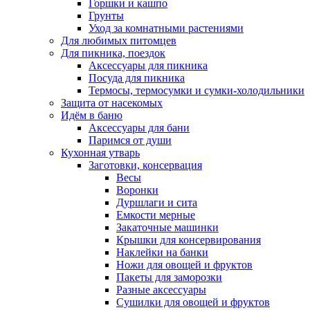
Горшки и кашпо
Грунты
Уход за комнатными растениями
Для любимых питомцев
Для пикника, поездок
Аксессуары для пикника
Посуда для пикника
Термосы, термосумки и сумки-холодильники
Защита от насекомых
Идём в баню
Аксессуары для бани
Паримся от души
Кухонная утварь
Заготовки, консервация
Весы
Воронки
Дуршлаги и сита
Емкости мерные
Закаточные машинки
Крышки для консервирования
Наклейки на банки
Ножи для овощей и фруктов
Пакеты для заморозки
Разные аксессуары
Сушилки для овощей и фруктов