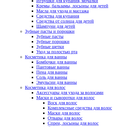
Игрушки для купания, мочалки
Кремы, бальзамы, лосьоны для детей
Масла для ухода и массажа
Средства для купания
Средства от солнца для детей
Шампуни для детей
Зубные пасты и порошки
Зубные пасты
Зубные порошки
Зубные щетки
Уход за полостью рта
Косметика для ванны
Бомбочки для ванны
Пантовые ванны
Пена для ванны
Соль для ванны
Эмульсии для ванны
Косметика для волос
Аксессуары для ухода за волосами
Маски и сыворотки для волос
Воск для волос
Комплексные средства для волос
Маски для волос
Отвары для волос
Спреи, лосьоны для волос