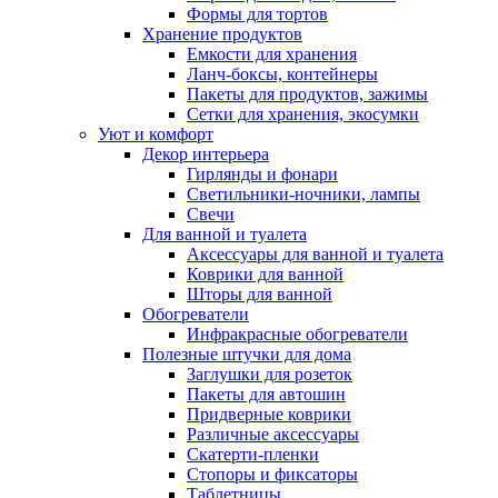
Формы для тортов
Хранение продуктов
Емкости для хранения
Ланч-боксы, контейнеры
Пакеты для продуктов, зажимы
Сетки для хранения, экосумки
Уют и комфорт
Декор интерьера
Гирлянды и фонари
Светильники-ночники, лампы
Свечи
Для ванной и туалета
Аксессуары для ванной и туалета
Коврики для ванной
Шторы для ванной
Обогреватели
Инфракрасные обогреватели
Полезные штучки для дома
Заглушки для розеток
Пакеты для автошин
Придверные коврики
Различные аксессуары
Скатерти-пленки
Стопоры и фиксаторы
Таблетницы