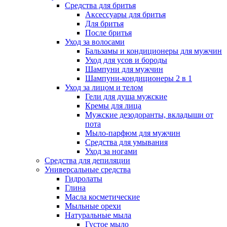
Средства для бритья
Аксессуары для бритья
Для бритья
После бритья
Уход за волосами
Бальзамы и кондиционеры для мужчин
Уход для усов и бороды
Шампуни для мужчин
Шампуни-кондиционеры 2 в 1
Уход за лицом и телом
Гели для душа мужские
Кремы для лица
Мужские дезодоранты, вкладыши от
пота
Мыло-парфюм для мужчин
Средства для умывания
Уход за ногами
Средства для депиляции
Универсальные средства
Гидролаты
Глина
Масла косметические
Мыльные орехи
Натуральные мыла
Густое мыло