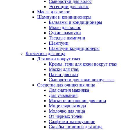
Сыворотки для волос
Эссенции для волос
Масла для волос
Шампуни и кондиционеры
Бальзамы и кондиционеры
Мыло для волос
Сухие шампуни
Твердые шампуни
Шампуни
Шампуни-кондиционеры
Косметика для лица
Для кожи вокруг глаз
Кремы, гели для кожи вокруг глаз
Маски для глаз
Патчи для глаз
Сыворотки для кожи вокруг глаз
Средства для очищения лица
Для снятия макияжа
Для умывания
Маски очищающие для лица
Мицеллярная вода
Молочко для лица
От чёрных точек
Салфетки матирующие
Скрабы, пилинги для лица