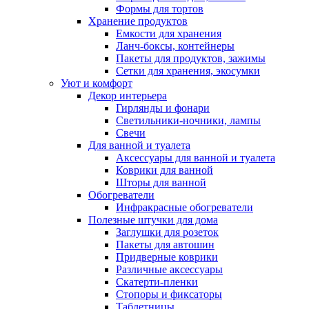
Формы для тортов
Хранение продуктов
Емкости для хранения
Ланч-боксы, контейнеры
Пакеты для продуктов, зажимы
Сетки для хранения, экосумки
Уют и комфорт
Декор интерьера
Гирлянды и фонари
Светильники-ночники, лампы
Свечи
Для ванной и туалета
Аксессуары для ванной и туалета
Коврики для ванной
Шторы для ванной
Обогреватели
Инфракрасные обогреватели
Полезные штучки для дома
Заглушки для розеток
Пакеты для автошин
Придверные коврики
Различные аксессуары
Скатерти-пленки
Стопоры и фиксаторы
Таблетницы