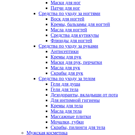
Маски для ног
Патчи для ног
Средства по уходу за ногтями
Воск для ногтей
Кремы, бальзамы для ногтей
Масла для ногтей
Средства для кутикулы
Флюиды для ногтей
Средства по уходу за руками
Антисептики
Кремы для рук
Маски для рук, перчатки
Масла для рук
Скрабы для рук
Средства по уходу за телом
Гели для душа
Гели для тела
Дезодоранты, вкладыши от пота
Для интимной гигиены
Кремы для тела
Масла для тела
Массажные плитки
Мочалки, губки
Скрабы, пилинги для тела
Мужская косметика