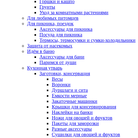
Горшки и кашпо
Грунты
Уход за комнатными растениями
Для любимых питомцев
Для пикника, поездок
Аксессуары для пикника
Посуда для пикника
Термосы, термосумки и сумки-холодильники
Защита от насекомых
Идём в баню
Аксессуары для бани
Паримся от души
Кухонная утварь
Заготовки, консервация
Весы
Воронки
Дуршлаги и сита
Емкости мерные
Закаточные машинки
Крышки для консервирования
Наклейки на банки
Ножи для овощей и фруктов
Пакеты для заморозки
Разные аксессуары
Сушилки для овощей и фруктов