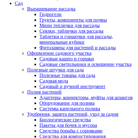
Сад
Выращивание рассады
Гидрогели
Грунты, компоненты для почвы
Мини теплички для рассады
Сеялки, таблички для рассады
Таблетки и горшочки для рассады,
минеральные кубики
Фитолампы для растений и рассады
Оформление садового участка
Садовые кашпо и горшки
Садовые светильники и освещение участка
Полезные штучки для сада
Полезные товары для сада
Садовая мода
Садовый и ручной инструмент
Полив растений
Адаптеры, коннекторы, муфты для шлангов
Оборудование для полива
Системы капельного полива
Удобрения, защита растений, уход за садом
Биологические средства
Пакеты для бочек и мусора
Средства борьбы с сорняками
Средства для компостирования