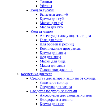
Тоники
Убтаны
Уход за губами
Бальзамы для губ
Кремы для губ
Маски для губ
Масла для губ
Уход за лицом
Аксессуары для ухода за лицом
Гели для лица
Для бровей и ресниц
Комплексные программы
Кремы для лица
Лёд для лица
Маски для лица
Масла для лица
Сыворотки для лица
Косметика для тела
Средства для загара и защиты от солнца
Защита от солнца
Средства для загара
Средства по уходу за ногами
Аксессуары для ухода за ногами
Дезодоранты для ног
Кремы для ног