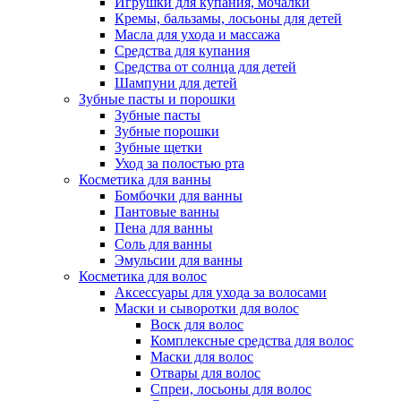
Игрушки для купания, мочалки
Кремы, бальзамы, лосьоны для детей
Масла для ухода и массажа
Средства для купания
Средства от солнца для детей
Шампуни для детей
Зубные пасты и порошки
Зубные пасты
Зубные порошки
Зубные щетки
Уход за полостью рта
Косметика для ванны
Бомбочки для ванны
Пантовые ванны
Пена для ванны
Соль для ванны
Эмульсии для ванны
Косметика для волос
Аксессуары для ухода за волосами
Маски и сыворотки для волос
Воск для волос
Комплексные средства для волос
Маски для волос
Отвары для волос
Спреи, лосьоны для волос