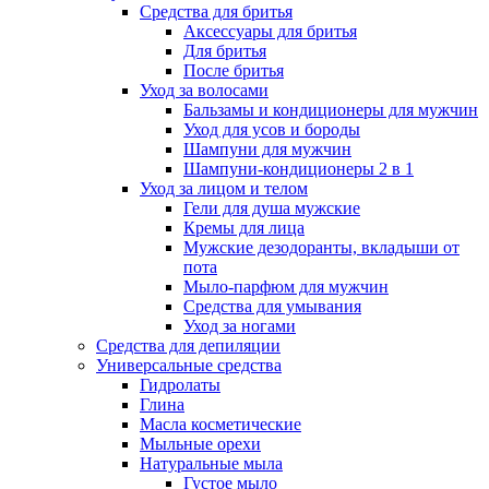
Средства для бритья
Аксессуары для бритья
Для бритья
После бритья
Уход за волосами
Бальзамы и кондиционеры для мужчин
Уход для усов и бороды
Шампуни для мужчин
Шампуни-кондиционеры 2 в 1
Уход за лицом и телом
Гели для душа мужские
Кремы для лица
Мужские дезодоранты, вкладыши от
пота
Мыло-парфюм для мужчин
Средства для умывания
Уход за ногами
Средства для депиляции
Универсальные средства
Гидролаты
Глина
Масла косметические
Мыльные орехи
Натуральные мыла
Густое мыло