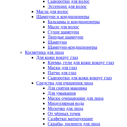
Сыворотки для волос
Эссенции для волос
Масла для волос
Шампуни и кондиционеры
Бальзамы и кондиционеры
Мыло для волос
Сухие шампуни
Твердые шампуни
Шампуни
Шампуни-кондиционеры
Косметика для лица
Для кожи вокруг глаз
Кремы, гели для кожи вокруг глаз
Маски для глаз
Патчи для глаз
Сыворотки для кожи вокруг глаз
Средства для очищения лица
Для снятия макияжа
Для умывания
Маски очищающие для лица
Мицеллярная вода
Молочко для лица
От чёрных точек
Салфетки матирующие
Скрабы, пилинги для лица