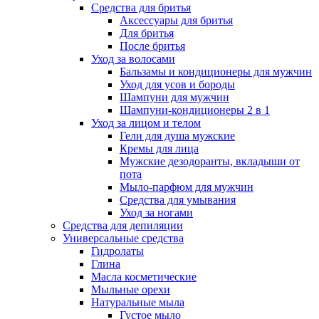
Средства для бритья
Аксессуары для бритья
Для бритья
После бритья
Уход за волосами
Бальзамы и кондиционеры для мужчин
Уход для усов и бороды
Шампуни для мужчин
Шампуни-кондиционеры 2 в 1
Уход за лицом и телом
Гели для душа мужские
Кремы для лица
Мужские дезодоранты, вкладыши от
пота
Мыло-парфюм для мужчин
Средства для умывания
Уход за ногами
Средства для депиляции
Универсальные средства
Гидролаты
Глина
Масла косметические
Мыльные орехи
Натуральные мыла
Густое мыло