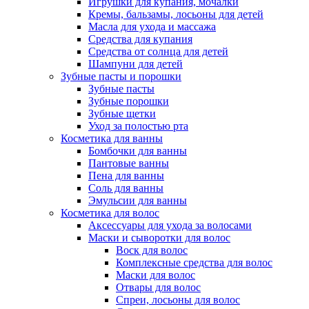
Игрушки для купания, мочалки
Кремы, бальзамы, лосьоны для детей
Масла для ухода и массажа
Средства для купания
Средства от солнца для детей
Шампуни для детей
Зубные пасты и порошки
Зубные пасты
Зубные порошки
Зубные щетки
Уход за полостью рта
Косметика для ванны
Бомбочки для ванны
Пантовые ванны
Пена для ванны
Соль для ванны
Эмульсии для ванны
Косметика для волос
Аксессуары для ухода за волосами
Маски и сыворотки для волос
Воск для волос
Комплексные средства для волос
Маски для волос
Отвары для волос
Спреи, лосьоны для волос