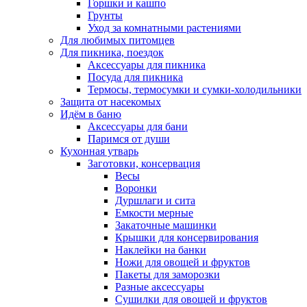
Горшки и кашпо
Грунты
Уход за комнатными растениями
Для любимых питомцев
Для пикника, поездок
Аксессуары для пикника
Посуда для пикника
Термосы, термосумки и сумки-холодильники
Защита от насекомых
Идём в баню
Аксессуары для бани
Паримся от души
Кухонная утварь
Заготовки, консервация
Весы
Воронки
Дуршлаги и сита
Емкости мерные
Закаточные машинки
Крышки для консервирования
Наклейки на банки
Ножи для овощей и фруктов
Пакеты для заморозки
Разные аксессуары
Сушилки для овощей и фруктов