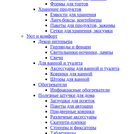
Формы для тортов
Хранение продуктов
Емкости для хранения
Ланч-боксы, контейнеры
Пакеты для продуктов, зажимы
Сетки для хранения, экосумки
Уют и комфорт
Декор интерьера
Гирлянды и фонари
Светильники-ночники, лампы
Свечи
Для ванной и туалета
Аксессуары для ванной и туалета
Коврики для ванной
Шторы для ванной
Обогреватели
Инфракрасные обогреватели
Полезные штучки для дома
Заглушки для розеток
Пакеты для автошин
Придверные коврики
Различные аксессуары
Скатерти-пленки
Стопоры и фиксаторы
Таблетницы