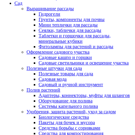
Сад
Выращивание рассады
Гидрогели
Грунты, компоненты для почвы
Мини теплички для рассады
Сеялки, таблички для рассады
Таблетки и горшочки для рассады,
минеральные кубики
Фитолампы для растений и рассады
Оформление садового участка
Садовые кашпо и горшки
Садовые светильники и освещение участка
Полезные штучки для сада
Полезные товары для сада
Садовая мода
Садовый и ручной инструмент
Полив растений
Адаптеры, коннекторы, муфты для шлангов
Оборудование для полива
Системы капельного полива
Удобрения, защита растений, уход за садом
Биологические средства
Пакеты для бочек и мусора
Средства борьбы с сорняками
Средства для компостирования