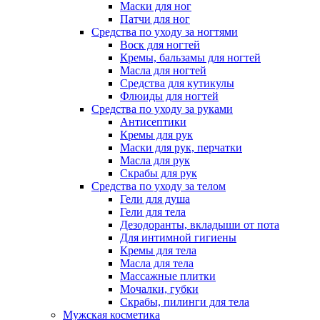
Маски для ног
Патчи для ног
Средства по уходу за ногтями
Воск для ногтей
Кремы, бальзамы для ногтей
Масла для ногтей
Средства для кутикулы
Флюиды для ногтей
Средства по уходу за руками
Антисептики
Кремы для рук
Маски для рук, перчатки
Масла для рук
Скрабы для рук
Средства по уходу за телом
Гели для душа
Гели для тела
Дезодоранты, вкладыши от пота
Для интимной гигиены
Кремы для тела
Масла для тела
Массажные плитки
Мочалки, губки
Скрабы, пилинги для тела
Мужская косметика