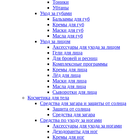
Тоники
Убтаны
Уход за губами
Бальзамы для губ
Кремы для губ
Маски для губ
Масла для губ
Уход за лицом
Аксессуары для ухода за лицом
Гели для лица
Для бровей и ресниц
Комплексные программы
Кремы для лица
Лёд для лица
Маски для лица
Масла для лица
Сыворотки для лица
Косметика для тела
Средства для загара и защиты от солнца
Защита от солнца
Средства для загара
Средства по уходу за ногами
Аксессуары для ухода за ногами
Дезодоранты для ног
Кремы для ног