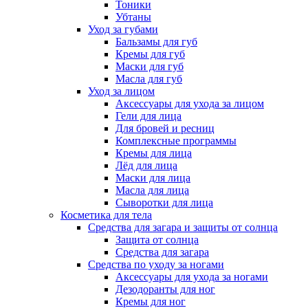
Тоники
Убтаны
Уход за губами
Бальзамы для губ
Кремы для губ
Маски для губ
Масла для губ
Уход за лицом
Аксессуары для ухода за лицом
Гели для лица
Для бровей и ресниц
Комплексные программы
Кремы для лица
Лёд для лица
Маски для лица
Масла для лица
Сыворотки для лица
Косметика для тела
Средства для загара и защиты от солнца
Защита от солнца
Средства для загара
Средства по уходу за ногами
Аксессуары для ухода за ногами
Дезодоранты для ног
Кремы для ног