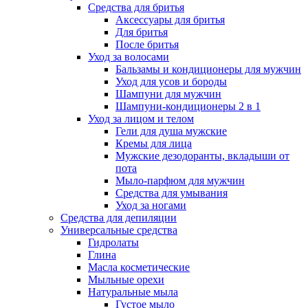
Средства для бритья
Аксессуары для бритья
Для бритья
После бритья
Уход за волосами
Бальзамы и кондиционеры для мужчин
Уход для усов и бороды
Шампуни для мужчин
Шампуни-кондиционеры 2 в 1
Уход за лицом и телом
Гели для душа мужские
Кремы для лица
Мужские дезодоранты, вкладыши от
пота
Мыло-парфюм для мужчин
Средства для умывания
Уход за ногами
Средства для депиляции
Универсальные средства
Гидролаты
Глина
Масла косметические
Мыльные орехи
Натуральные мыла
Густое мыло