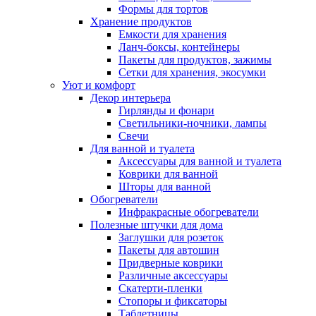
Формы для тортов
Хранение продуктов
Емкости для хранения
Ланч-боксы, контейнеры
Пакеты для продуктов, зажимы
Сетки для хранения, экосумки
Уют и комфорт
Декор интерьера
Гирлянды и фонари
Светильники-ночники, лампы
Свечи
Для ванной и туалета
Аксессуары для ванной и туалета
Коврики для ванной
Шторы для ванной
Обогреватели
Инфракрасные обогреватели
Полезные штучки для дома
Заглушки для розеток
Пакеты для автошин
Придверные коврики
Различные аксессуары
Скатерти-пленки
Стопоры и фиксаторы
Таблетницы