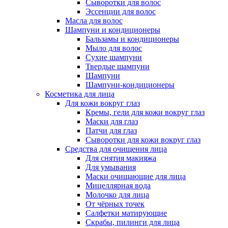
Сыворотки для волос
Эссенции для волос
Масла для волос
Шампуни и кондиционеры
Бальзамы и кондиционеры
Мыло для волос
Сухие шампуни
Твердые шампуни
Шампуни
Шампуни-кондиционеры
Косметика для лица
Для кожи вокруг глаз
Кремы, гели для кожи вокруг глаз
Маски для глаз
Патчи для глаз
Сыворотки для кожи вокруг глаз
Средства для очищения лица
Для снятия макияжа
Для умывания
Маски очищающие для лица
Мицеллярная вода
Молочко для лица
От чёрных точек
Салфетки матирующие
Скрабы, пилинги для лица