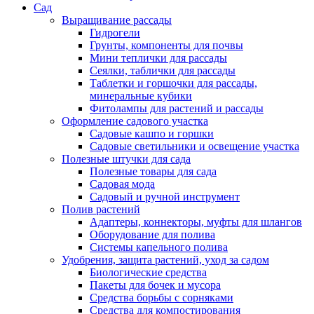
Сад
Выращивание рассады
Гидрогели
Грунты, компоненты для почвы
Мини теплички для рассады
Сеялки, таблички для рассады
Таблетки и горшочки для рассады,
минеральные кубики
Фитолампы для растений и рассады
Оформление садового участка
Садовые кашпо и горшки
Садовые светильники и освещение участка
Полезные штучки для сада
Полезные товары для сада
Садовая мода
Садовый и ручной инструмент
Полив растений
Адаптеры, коннекторы, муфты для шлангов
Оборудование для полива
Системы капельного полива
Удобрения, защита растений, уход за садом
Биологические средства
Пакеты для бочек и мусора
Средства борьбы с сорняками
Средства для компостирования