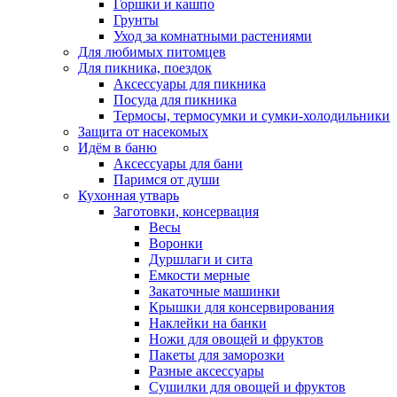
Горшки и кашпо
Грунты
Уход за комнатными растениями
Для любимых питомцев
Для пикника, поездок
Аксессуары для пикника
Посуда для пикника
Термосы, термосумки и сумки-холодильники
Защита от насекомых
Идём в баню
Аксессуары для бани
Паримся от души
Кухонная утварь
Заготовки, консервация
Весы
Воронки
Дуршлаги и сита
Емкости мерные
Закаточные машинки
Крышки для консервирования
Наклейки на банки
Ножи для овощей и фруктов
Пакеты для заморозки
Разные аксессуары
Сушилки для овощей и фруктов