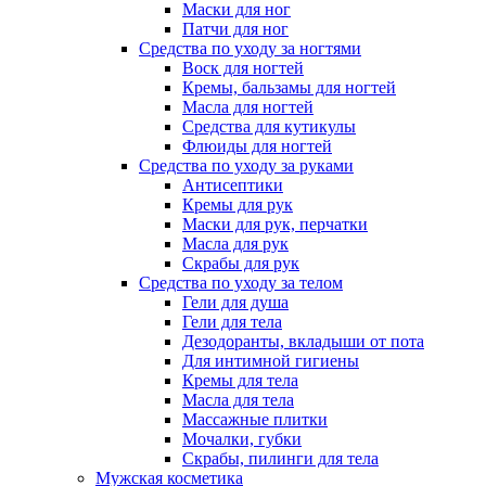
Маски для ног
Патчи для ног
Средства по уходу за ногтями
Воск для ногтей
Кремы, бальзамы для ногтей
Масла для ногтей
Средства для кутикулы
Флюиды для ногтей
Средства по уходу за руками
Антисептики
Кремы для рук
Маски для рук, перчатки
Масла для рук
Скрабы для рук
Средства по уходу за телом
Гели для душа
Гели для тела
Дезодоранты, вкладыши от пота
Для интимной гигиены
Кремы для тела
Масла для тела
Массажные плитки
Мочалки, губки
Скрабы, пилинги для тела
Мужская косметика