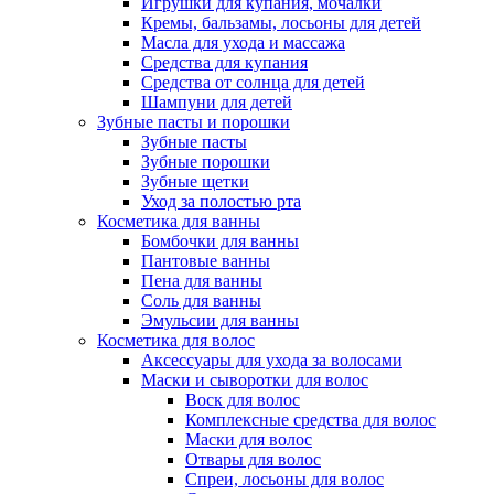
Игрушки для купания, мочалки
Кремы, бальзамы, лосьоны для детей
Масла для ухода и массажа
Средства для купания
Средства от солнца для детей
Шампуни для детей
Зубные пасты и порошки
Зубные пасты
Зубные порошки
Зубные щетки
Уход за полостью рта
Косметика для ванны
Бомбочки для ванны
Пантовые ванны
Пена для ванны
Соль для ванны
Эмульсии для ванны
Косметика для волос
Аксессуары для ухода за волосами
Маски и сыворотки для волос
Воск для волос
Комплексные средства для волос
Маски для волос
Отвары для волос
Спреи, лосьоны для волос