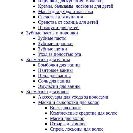
Игрушки для купания, мочалки
Кремы, бальзамы, лосьоны для детей
Масла для ухода и массажа
Средства для купания
Средства от солнца для детей
Шампуни для детей
Зубные пасты и порошки
Зубные пасты
Зубные порошки
Зубные щетки
Уход за полостью рта
Косметика для ванны
Бомбочки для ванны
Пантовые ванны
Пена для ванны
Соль для ванны
Эмульсии для ванны
Косметика для волос
Аксессуары для ухода за волосами
Маски и сыворотки для волос
Воск для волос
Комплексные средства для волос
Маски для волос
Отвары для волос
Спреи, лосьоны для волос