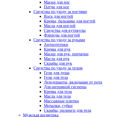
Маски для ног
Патчи для ног
Средства по уходу за ногтями
Воск для ногтей
Кремы, бальзамы для ногтей
Масла для ногтей
Средства для кутикулы
Флюиды для ногтей
Средства по уходу за руками
Антисептики
Кремы для рук
Маски для рук, перчатки
Масла для рук
Скрабы для рук
Средства по уходу за телом
Гели для душа
Гели для тела
Дезодоранты, вкладыши от пота
Для интимной гигиены
Кремы для тела
Масла для тела
Массажные плитки
Мочалки, губки
Скрабы, пилинги для тела
Мужская косметика