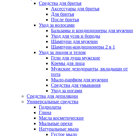
Средства для бритья
Аксессуары для бритья
Для бритья
После бритья
Уход за волосами
Бальзамы и кондиционеры для мужчин
Уход для усов и бороды
Шампуни для мужчин
Шампуни-кондиционеры 2 в 1
Уход за лицом и телом
Гели для душа мужские
Кремы для лица
Мужские дезодоранты, вкладыши от
пота
Мыло-парфюм для мужчин
Средства для умывания
Уход за ногами
Средства для депиляции
Универсальные средства
Гидролаты
Глина
Масла косметические
Мыльные орехи
Натуральные мыла
Густое мыло