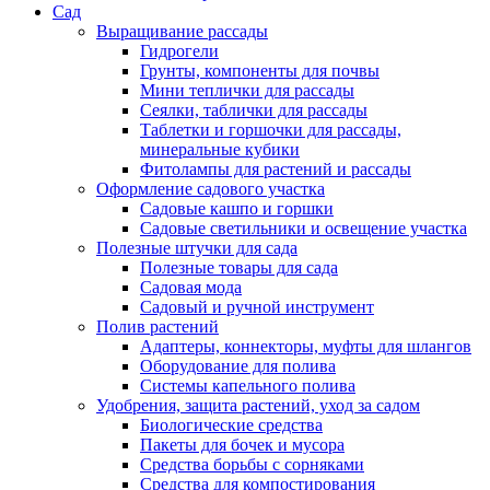
Сад
Выращивание рассады
Гидрогели
Грунты, компоненты для почвы
Мини теплички для рассады
Сеялки, таблички для рассады
Таблетки и горшочки для рассады,
минеральные кубики
Фитолампы для растений и рассады
Оформление садового участка
Садовые кашпо и горшки
Садовые светильники и освещение участка
Полезные штучки для сада
Полезные товары для сада
Садовая мода
Садовый и ручной инструмент
Полив растений
Адаптеры, коннекторы, муфты для шлангов
Оборудование для полива
Системы капельного полива
Удобрения, защита растений, уход за садом
Биологические средства
Пакеты для бочек и мусора
Средства борьбы с сорняками
Средства для компостирования