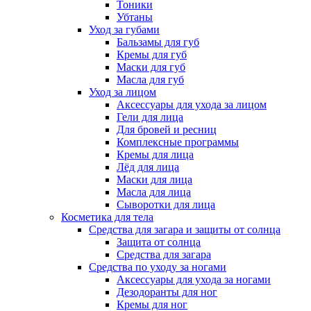
Тоники
Убтаны
Уход за губами
Бальзамы для губ
Кремы для губ
Маски для губ
Масла для губ
Уход за лицом
Аксессуары для ухода за лицом
Гели для лица
Для бровей и ресниц
Комплексные программы
Кремы для лица
Лёд для лица
Маски для лица
Масла для лица
Сыворотки для лица
Косметика для тела
Средства для загара и защиты от солнца
Защита от солнца
Средства для загара
Средства по уходу за ногами
Аксессуары для ухода за ногами
Дезодоранты для ног
Кремы для ног