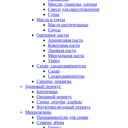
Мюсли, гранолы, хлопья
Смеси для приготовления
Супы
Масла и соусы
Масла растительные
Соусы
Ореховые пасты
Арахисовая паста
Кокосовая паста
Льняная паста
Миндальная паста
Урбеч
Сахар, сахарозаменители
Сахар
Сахарозаменители
Сиропы, пекмезы
Здоровый перекус
Батончики
Овощной перекус
Снеки, отруби, хлебцы
Фруктово-ягодный перекус
Микрозелень
Проращиватели для семян
Семена, зёрна
Гречка