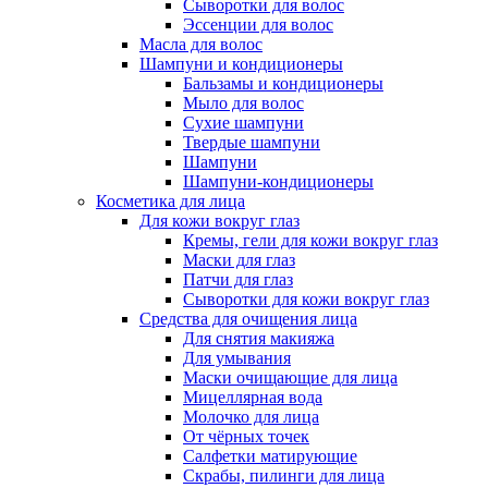
Сыворотки для волос
Эссенции для волос
Масла для волос
Шампуни и кондиционеры
Бальзамы и кондиционеры
Мыло для волос
Сухие шампуни
Твердые шампуни
Шампуни
Шампуни-кондиционеры
Косметика для лица
Для кожи вокруг глаз
Кремы, гели для кожи вокруг глаз
Маски для глаз
Патчи для глаз
Сыворотки для кожи вокруг глаз
Средства для очищения лица
Для снятия макияжа
Для умывания
Маски очищающие для лица
Мицеллярная вода
Молочко для лица
От чёрных точек
Салфетки матирующие
Скрабы, пилинги для лица