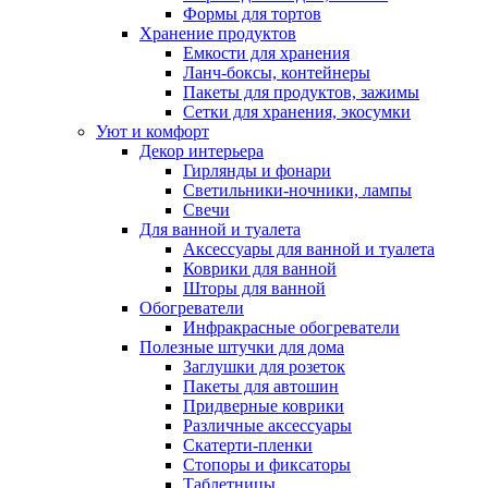
Формы для тортов
Хранение продуктов
Емкости для хранения
Ланч-боксы, контейнеры
Пакеты для продуктов, зажимы
Сетки для хранения, экосумки
Уют и комфорт
Декор интерьера
Гирлянды и фонари
Светильники-ночники, лампы
Свечи
Для ванной и туалета
Аксессуары для ванной и туалета
Коврики для ванной
Шторы для ванной
Обогреватели
Инфракрасные обогреватели
Полезные штучки для дома
Заглушки для розеток
Пакеты для автошин
Придверные коврики
Различные аксессуары
Скатерти-пленки
Стопоры и фиксаторы
Таблетницы