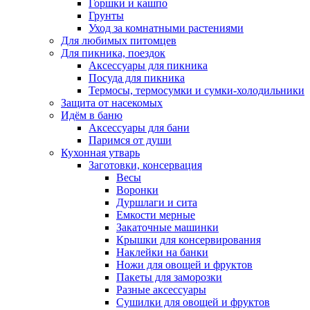
Горшки и кашпо
Грунты
Уход за комнатными растениями
Для любимых питомцев
Для пикника, поездок
Аксессуары для пикника
Посуда для пикника
Термосы, термосумки и сумки-холодильники
Защита от насекомых
Идём в баню
Аксессуары для бани
Паримся от души
Кухонная утварь
Заготовки, консервация
Весы
Воронки
Дуршлаги и сита
Емкости мерные
Закаточные машинки
Крышки для консервирования
Наклейки на банки
Ножи для овощей и фруктов
Пакеты для заморозки
Разные аксессуары
Сушилки для овощей и фруктов