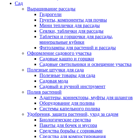
Сад
Выращивание рассады
Гидрогели
Грунты, компоненты для почвы
Мини теплички для рассады
Сеялки, таблички для рассады
Таблетки и горшочки для рассады,
минеральные кубики
Фитолампы для растений и рассады
Оформление садового участка
Садовые кашпо и горшки
Садовые светильники и освещение участка
Полезные штучки для сада
Полезные товары для сада
Садовая мода
Садовый и ручной инструмент
Полив растений
Адаптеры, коннекторы, муфты для шлангов
Оборудование для полива
Системы капельного полива
Удобрения, защита растений, уход за садом
Биологические средства
Пакеты для бочек и мусора
Средства борьбы с сорняками
Средства для компостирования