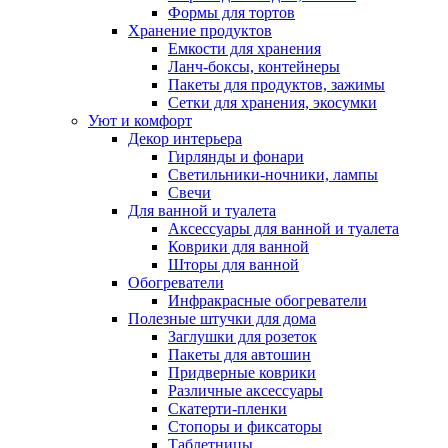
Формы для тортов
Хранение продуктов
Емкости для хранения
Ланч-боксы, контейнеры
Пакеты для продуктов, зажимы
Сетки для хранения, экосумки
Уют и комфорт
Декор интерьера
Гирлянды и фонари
Светильники-ночники, лампы
Свечи
Для ванной и туалета
Аксессуары для ванной и туалета
Коврики для ванной
Шторы для ванной
Обогреватели
Инфракрасные обогреватели
Полезные штучки для дома
Заглушки для розеток
Пакеты для автошин
Придверные коврики
Различные аксессуары
Скатерти-пленки
Стопоры и фиксаторы
Таблетницы