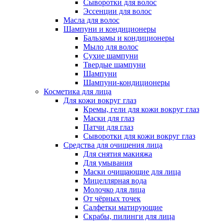
Сыворотки для волос
Эссенции для волос
Масла для волос
Шампуни и кондиционеры
Бальзамы и кондиционеры
Мыло для волос
Сухие шампуни
Твердые шампуни
Шампуни
Шампуни-кондиционеры
Косметика для лица
Для кожи вокруг глаз
Кремы, гели для кожи вокруг глаз
Маски для глаз
Патчи для глаз
Сыворотки для кожи вокруг глаз
Средства для очищения лица
Для снятия макияжа
Для умывания
Маски очищающие для лица
Мицеллярная вода
Молочко для лица
От чёрных точек
Салфетки матирующие
Скрабы, пилинги для лица