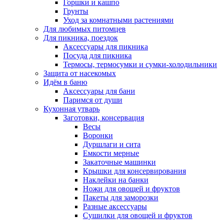
Горшки и кашпо
Грунты
Уход за комнатными растениями
Для любимых питомцев
Для пикника, поездок
Аксессуары для пикника
Посуда для пикника
Термосы, термосумки и сумки-холодильники
Защита от насекомых
Идём в баню
Аксессуары для бани
Паримся от души
Кухонная утварь
Заготовки, консервация
Весы
Воронки
Дуршлаги и сита
Емкости мерные
Закаточные машинки
Крышки для консервирования
Наклейки на банки
Ножи для овощей и фруктов
Пакеты для заморозки
Разные аксессуары
Сушилки для овощей и фруктов