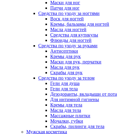
Маски для ног
Патчи для ног
Средства по уходу за ногтями
Воск для ногтей
Кремы, бальзамы для ногтей
Масла для ногтей
Средства для кутикулы
Флюиды для ногтей
Средства по уходу за руками
Антисептики
Кремы для рук
Маски для рук, перчатки
Масла для рук
Скрабы для рук
Средства по уходу за телом
Гели для душа
Гели для тела
Дезодоранты, вкладыши от пота
Для интимной гигиены
Кремы для тела
Масла для тела
Массажные плитки
Мочалки, губки
Скрабы, пилинги для тела
Мужская косметика