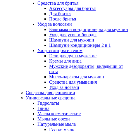
Средства для бритья
Аксессуары для бритья
Для бритья
После бритья
Уход за волосами
Бальзамы и кондиционеры для мужчин
Уход для усов и бороды
Шампуни для мужчин
Шампуни-кондиционеры 2 в 1
Уход за лицом и телом
Гели для душа мужские
Кремы для лица
Мужские дезодоранты, вкладыши от
пота
Мыло-парфюм для мужчин
Средства для умывания
Уход за ногами
Средства для депиляции
Универсальные средства
Гидролаты
Глина
Масла косметические
Мыльные орехи
Натуральные мыла
Густое мыло