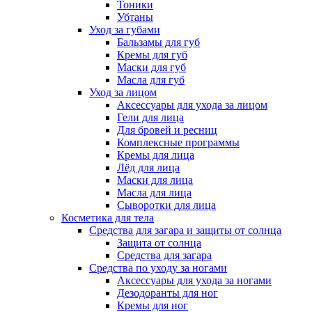
Тоники
Убтаны
Уход за губами
Бальзамы для губ
Кремы для губ
Маски для губ
Масла для губ
Уход за лицом
Аксессуары для ухода за лицом
Гели для лица
Для бровей и ресниц
Комплексные программы
Кремы для лица
Лёд для лица
Маски для лица
Масла для лица
Сыворотки для лица
Косметика для тела
Средства для загара и защиты от солнца
Защита от солнца
Средства для загара
Средства по уходу за ногами
Аксессуары для ухода за ногами
Дезодоранты для ног
Кремы для ног