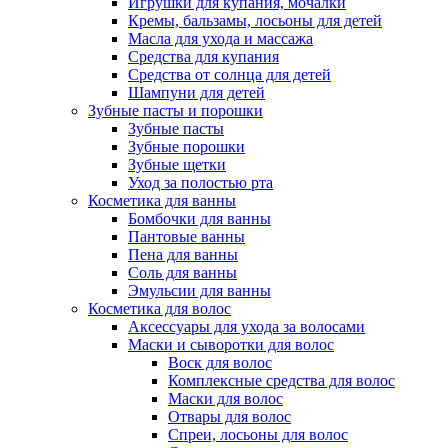
Игрушки для купания, мочалки
Кремы, бальзамы, лосьоны для детей
Масла для ухода и массажа
Средства для купания
Средства от солнца для детей
Шампуни для детей
Зубные пасты и порошки
Зубные пасты
Зубные порошки
Зубные щетки
Уход за полостью рта
Косметика для ванны
Бомбочки для ванны
Пантовые ванны
Пена для ванны
Соль для ванны
Эмульсии для ванны
Косметика для волос
Аксессуары для ухода за волосами
Маски и сыворотки для волос
Воск для волос
Комплексные средства для волос
Маски для волос
Отвары для волос
Спреи, лосьоны для волос