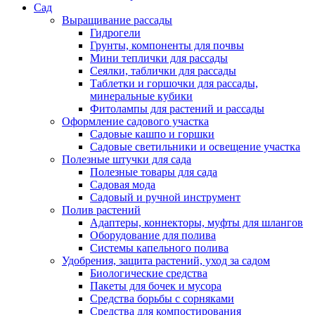
Сад
Выращивание рассады
Гидрогели
Грунты, компоненты для почвы
Мини теплички для рассады
Сеялки, таблички для рассады
Таблетки и горшочки для рассады,
минеральные кубики
Фитолампы для растений и рассады
Оформление садового участка
Садовые кашпо и горшки
Садовые светильники и освещение участка
Полезные штучки для сада
Полезные товары для сада
Садовая мода
Садовый и ручной инструмент
Полив растений
Адаптеры, коннекторы, муфты для шлангов
Оборудование для полива
Системы капельного полива
Удобрения, защита растений, уход за садом
Биологические средства
Пакеты для бочек и мусора
Средства борьбы с сорняками
Средства для компостирования