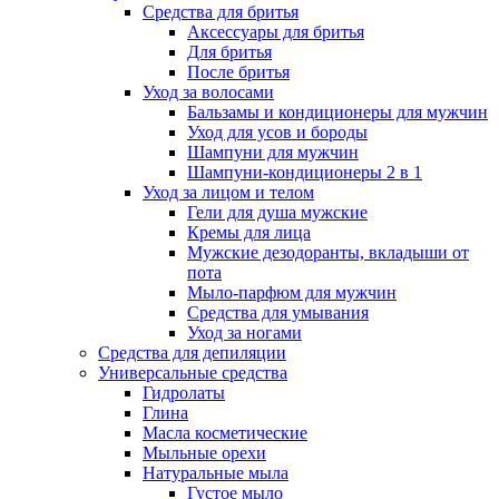
Средства для бритья
Аксессуары для бритья
Для бритья
После бритья
Уход за волосами
Бальзамы и кондиционеры для мужчин
Уход для усов и бороды
Шампуни для мужчин
Шампуни-кондиционеры 2 в 1
Уход за лицом и телом
Гели для душа мужские
Кремы для лица
Мужские дезодоранты, вкладыши от
пота
Мыло-парфюм для мужчин
Средства для умывания
Уход за ногами
Средства для депиляции
Универсальные средства
Гидролаты
Глина
Масла косметические
Мыльные орехи
Натуральные мыла
Густое мыло