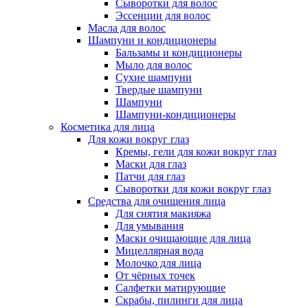
Сыворотки для волос
Эссенции для волос
Масла для волос
Шампуни и кондиционеры
Бальзамы и кондиционеры
Мыло для волос
Сухие шампуни
Твердые шампуни
Шампуни
Шампуни-кондиционеры
Косметика для лица
Для кожи вокруг глаз
Кремы, гели для кожи вокруг глаз
Маски для глаз
Патчи для глаз
Сыворотки для кожи вокруг глаз
Средства для очищения лица
Для снятия макияжа
Для умывания
Маски очищающие для лица
Мицеллярная вода
Молочко для лица
От чёрных точек
Салфетки матирующие
Скрабы, пилинги для лица