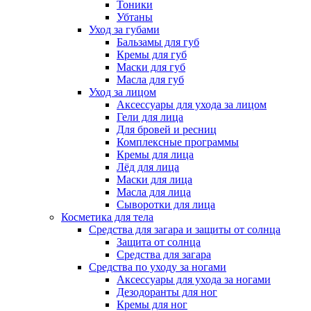
Тоники
Убтаны
Уход за губами
Бальзамы для губ
Кремы для губ
Маски для губ
Масла для губ
Уход за лицом
Аксессуары для ухода за лицом
Гели для лица
Для бровей и ресниц
Комплексные программы
Кремы для лица
Лёд для лица
Маски для лица
Масла для лица
Сыворотки для лица
Косметика для тела
Средства для загара и защиты от солнца
Защита от солнца
Средства для загара
Средства по уходу за ногами
Аксессуары для ухода за ногами
Дезодоранты для ног
Кремы для ног