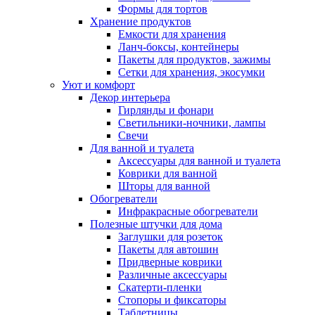
Формы для тортов
Хранение продуктов
Емкости для хранения
Ланч-боксы, контейнеры
Пакеты для продуктов, зажимы
Сетки для хранения, экосумки
Уют и комфорт
Декор интерьера
Гирлянды и фонари
Светильники-ночники, лампы
Свечи
Для ванной и туалета
Аксессуары для ванной и туалета
Коврики для ванной
Шторы для ванной
Обогреватели
Инфракрасные обогреватели
Полезные штучки для дома
Заглушки для розеток
Пакеты для автошин
Придверные коврики
Различные аксессуары
Скатерти-пленки
Стопоры и фиксаторы
Таблетницы