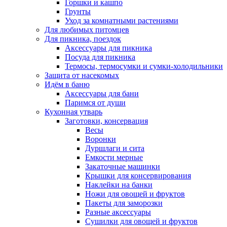
Горшки и кашпо
Грунты
Уход за комнатными растениями
Для любимых питомцев
Для пикника, поездок
Аксессуары для пикника
Посуда для пикника
Термосы, термосумки и сумки-холодильники
Защита от насекомых
Идём в баню
Аксессуары для бани
Паримся от души
Кухонная утварь
Заготовки, консервация
Весы
Воронки
Дуршлаги и сита
Емкости мерные
Закаточные машинки
Крышки для консервирования
Наклейки на банки
Ножи для овощей и фруктов
Пакеты для заморозки
Разные аксессуары
Сушилки для овощей и фруктов