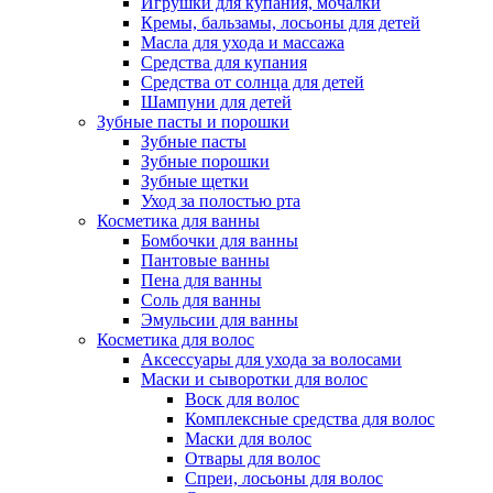
Игрушки для купания, мочалки
Кремы, бальзамы, лосьоны для детей
Масла для ухода и массажа
Средства для купания
Средства от солнца для детей
Шампуни для детей
Зубные пасты и порошки
Зубные пасты
Зубные порошки
Зубные щетки
Уход за полостью рта
Косметика для ванны
Бомбочки для ванны
Пантовые ванны
Пена для ванны
Соль для ванны
Эмульсии для ванны
Косметика для волос
Аксессуары для ухода за волосами
Маски и сыворотки для волос
Воск для волос
Комплексные средства для волос
Маски для волос
Отвары для волос
Спреи, лосьоны для волос