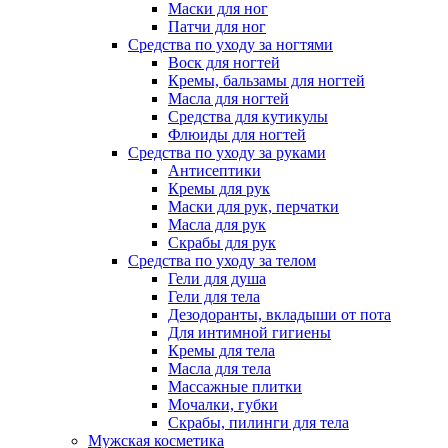
Маски для ног
Патчи для ног
Средства по уходу за ногтями
Воск для ногтей
Кремы, бальзамы для ногтей
Масла для ногтей
Средства для кутикулы
Флюиды для ногтей
Средства по уходу за руками
Антисептики
Кремы для рук
Маски для рук, перчатки
Масла для рук
Скрабы для рук
Средства по уходу за телом
Гели для душа
Гели для тела
Дезодоранты, вкладыши от пота
Для интимной гигиены
Кремы для тела
Масла для тела
Массажные плитки
Мочалки, губки
Скрабы, пилинги для тела
Мужская косметика