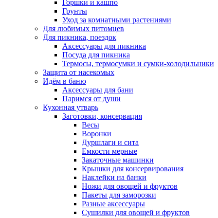
Горшки и кашпо
Грунты
Уход за комнатными растениями
Для любимых питомцев
Для пикника, поездок
Аксессуары для пикника
Посуда для пикника
Термосы, термосумки и сумки-холодильники
Защита от насекомых
Идём в баню
Аксессуары для бани
Паримся от души
Кухонная утварь
Заготовки, консервация
Весы
Воронки
Дуршлаги и сита
Емкости мерные
Закаточные машинки
Крышки для консервирования
Наклейки на банки
Ножи для овощей и фруктов
Пакеты для заморозки
Разные аксессуары
Сушилки для овощей и фруктов