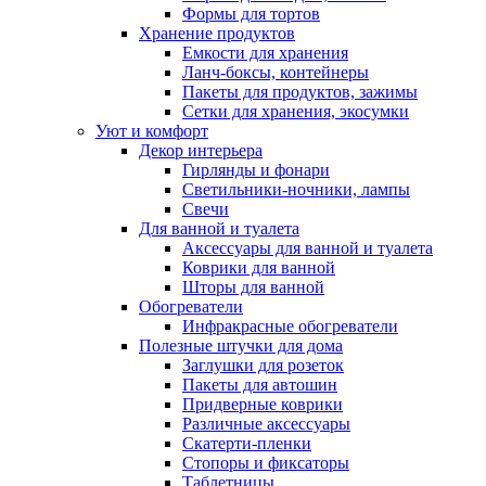
Формы для тортов
Хранение продуктов
Емкости для хранения
Ланч-боксы, контейнеры
Пакеты для продуктов, зажимы
Сетки для хранения, экосумки
Уют и комфорт
Декор интерьера
Гирлянды и фонари
Светильники-ночники, лампы
Свечи
Для ванной и туалета
Аксессуары для ванной и туалета
Коврики для ванной
Шторы для ванной
Обогреватели
Инфракрасные обогреватели
Полезные штучки для дома
Заглушки для розеток
Пакеты для автошин
Придверные коврики
Различные аксессуары
Скатерти-пленки
Стопоры и фиксаторы
Таблетницы