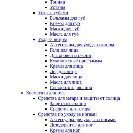
Тоники
Убтаны
Уход за губами
Бальзамы для губ
Кремы для губ
Маски для губ
Масла для губ
Уход за лицом
Аксессуары для ухода за лицом
Гели для лица
Для бровей и ресниц
Комплексные программы
Кремы для лица
Лёд для лица
Маски для лица
Масла для лица
Сыворотки для лица
Косметика для тела
Средства для загара и защиты от солнца
Защита от солнца
Средства для загара
Средства по уходу за ногами
Аксессуары для ухода за ногами
Дезодоранты для ног
Кремы для ног