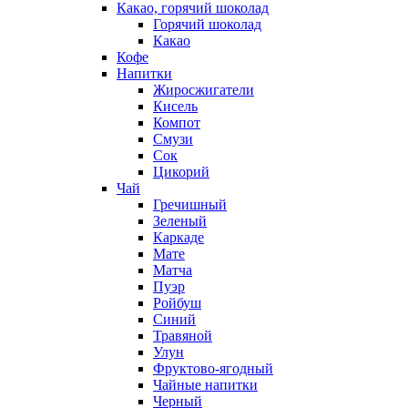
Какао, горячий шоколад
Горячий шоколад
Какао
Кофе
Напитки
Жиросжигатели
Кисель
Компот
Смузи
Сок
Цикорий
Чай
Гречишный
Зеленый
Каркаде
Мате
Матча
Пуэр
Ройбуш
Синий
Травяной
Улун
Фруктово-ягодный
Чайные напитки
Черный