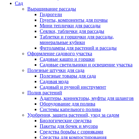
Сад
Выращивание рассады
Гидрогели
Грунты, компоненты для почвы
Мини теплички для рассады
Сеялки, таблички для рассады
Таблетки и горшочки для рассады,
минеральные кубики
Фитолампы для растений и рассады
Оформление садового участка
Садовые кашпо и горшки
Садовые светильники и освещение участка
Полезные штучки для сада
Полезные товары для сада
Садовая мода
Садовый и ручной инструмент
Полив растений
Адаптеры, коннекторы, муфты для шлангов
Оборудование для полива
Системы капельного полива
Удобрения, защита растений, уход за садом
Биологические средства
Пакеты для бочек и мусора
Средства борьбы с сорняками
Средства для компостирования