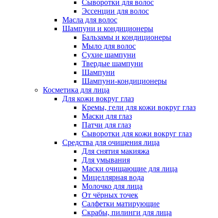
Сыворотки для волос
Эссенции для волос
Масла для волос
Шампуни и кондиционеры
Бальзамы и кондиционеры
Мыло для волос
Сухие шампуни
Твердые шампуни
Шампуни
Шампуни-кондиционеры
Косметика для лица
Для кожи вокруг глаз
Кремы, гели для кожи вокруг глаз
Маски для глаз
Патчи для глаз
Сыворотки для кожи вокруг глаз
Средства для очищения лица
Для снятия макияжа
Для умывания
Маски очищающие для лица
Мицеллярная вода
Молочко для лица
От чёрных точек
Салфетки матирующие
Скрабы, пилинги для лица