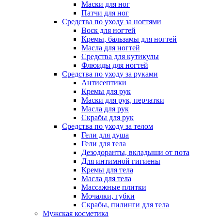
Маски для ног
Патчи для ног
Средства по уходу за ногтями
Воск для ногтей
Кремы, бальзамы для ногтей
Масла для ногтей
Средства для кутикулы
Флюиды для ногтей
Средства по уходу за руками
Антисептики
Кремы для рук
Маски для рук, перчатки
Масла для рук
Скрабы для рук
Средства по уходу за телом
Гели для душа
Гели для тела
Дезодоранты, вкладыши от пота
Для интимной гигиены
Кремы для тела
Масла для тела
Массажные плитки
Мочалки, губки
Скрабы, пилинги для тела
Мужская косметика