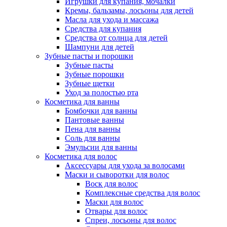
Игрушки для купания, мочалки
Кремы, бальзамы, лосьоны для детей
Масла для ухода и массажа
Средства для купания
Средства от солнца для детей
Шампуни для детей
Зубные пасты и порошки
Зубные пасты
Зубные порошки
Зубные щетки
Уход за полостью рта
Косметика для ванны
Бомбочки для ванны
Пантовые ванны
Пена для ванны
Соль для ванны
Эмульсии для ванны
Косметика для волос
Аксессуары для ухода за волосами
Маски и сыворотки для волос
Воск для волос
Комплексные средства для волос
Маски для волос
Отвары для волос
Спреи, лосьоны для волос