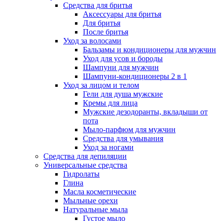
Средства для бритья
Аксессуары для бритья
Для бритья
После бритья
Уход за волосами
Бальзамы и кондиционеры для мужчин
Уход для усов и бороды
Шампуни для мужчин
Шампуни-кондиционеры 2 в 1
Уход за лицом и телом
Гели для душа мужские
Кремы для лица
Мужские дезодоранты, вкладыши от
пота
Мыло-парфюм для мужчин
Средства для умывания
Уход за ногами
Средства для депиляции
Универсальные средства
Гидролаты
Глина
Масла косметические
Мыльные орехи
Натуральные мыла
Густое мыло