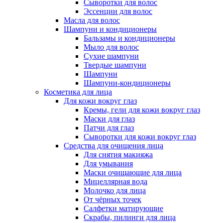
Сыворотки для волос
Эссенции для волос
Масла для волос
Шампуни и кондиционеры
Бальзамы и кондиционеры
Мыло для волос
Сухие шампуни
Твердые шампуни
Шампуни
Шампуни-кондиционеры
Косметика для лица
Для кожи вокруг глаз
Кремы, гели для кожи вокруг глаз
Маски для глаз
Патчи для глаз
Сыворотки для кожи вокруг глаз
Средства для очищения лица
Для снятия макияжа
Для умывания
Маски очищающие для лица
Мицеллярная вода
Молочко для лица
От чёрных точек
Салфетки матирующие
Скрабы, пилинги для лица