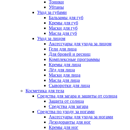
Тоники
Убтаны
Уход за губами
Бальзамы для губ
Кремы для губ
Маски для губ
Масла для губ
Уход за лицом
Аксессуары для ухода за лицом
Гели для лица
Для бровей и ресниц
Комплексные программы
Кремы для лица
Лёд для лица
Маски для лица
Масла для лица
Сыворотки для лица
Косметика для тела
Средства для загара и защиты от солнца
Защита от солнца
Средства для загара
Средства по уходу за ногами
Аксессуары для ухода за ногами
Дезодоранты для ног
Кремы для ног