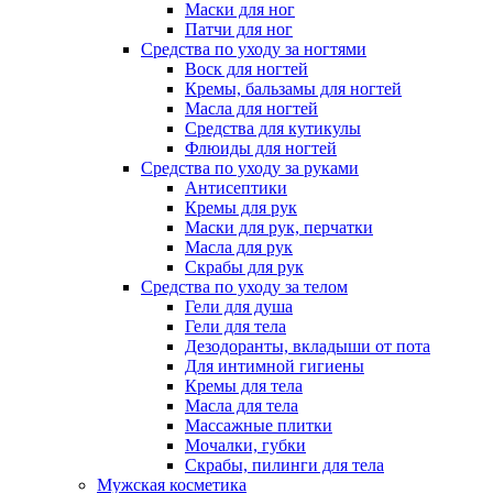
Маски для ног
Патчи для ног
Средства по уходу за ногтями
Воск для ногтей
Кремы, бальзамы для ногтей
Масла для ногтей
Средства для кутикулы
Флюиды для ногтей
Средства по уходу за руками
Антисептики
Кремы для рук
Маски для рук, перчатки
Масла для рук
Скрабы для рук
Средства по уходу за телом
Гели для душа
Гели для тела
Дезодоранты, вкладыши от пота
Для интимной гигиены
Кремы для тела
Масла для тела
Массажные плитки
Мочалки, губки
Скрабы, пилинги для тела
Мужская косметика