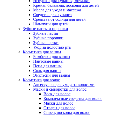
Игрушки для купания, мочалки
Кремы, бальзамы, лосьоны для детей
Масла для ухода и массажа
Средства для купания
Средства от солнца для детей
Шампуни для детей
Зубные пасты и порошки
Зубные пасты
Зубные порошки
Зубные щетки
Уход за полостью рта
Косметика для ванны
Бомбочки для ванны
Пантовые ванны
Пена для ванны
Соль для ванны
Эмульсии для ванны
Косметика для волос
Аксессуары для ухода за волосами
Маски и сыворотки для волос
Воск для волос
Комплексные средства для волос
Маски для волос
Отвары для волос
Спреи, лосьоны для волос