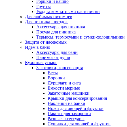
Горшки и кашпо
Грунты
Уход за комнатными растениями
Для любимых питомцев
Для пикника, поездок
Аксессуары для пикника
Посуда для пикника
Термосы, термосумки и сумки-холодильники
Защита от насекомых
Идём в баню
Аксессуары для бани
Паримся от души
Кухонная утварь
Заготовки, консервация
Весы
Воронки
Дуршлаги и сита
Емкости мерные
Закаточные машинки
Крышки для консервирования
Наклейки на банки
Ножи для овощей и фруктов
Пакеты для заморозки
Разные аксессуары
Сушилки для овощей и фруктов