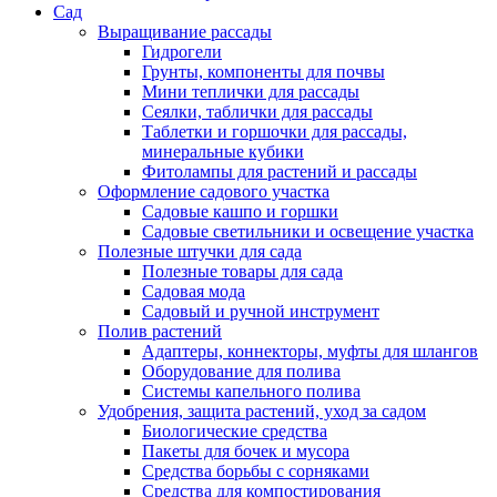
Сад
Выращивание рассады
Гидрогели
Грунты, компоненты для почвы
Мини теплички для рассады
Сеялки, таблички для рассады
Таблетки и горшочки для рассады,
минеральные кубики
Фитолампы для растений и рассады
Оформление садового участка
Садовые кашпо и горшки
Садовые светильники и освещение участка
Полезные штучки для сада
Полезные товары для сада
Садовая мода
Садовый и ручной инструмент
Полив растений
Адаптеры, коннекторы, муфты для шлангов
Оборудование для полива
Системы капельного полива
Удобрения, защита растений, уход за садом
Биологические средства
Пакеты для бочек и мусора
Средства борьбы с сорняками
Средства для компостирования