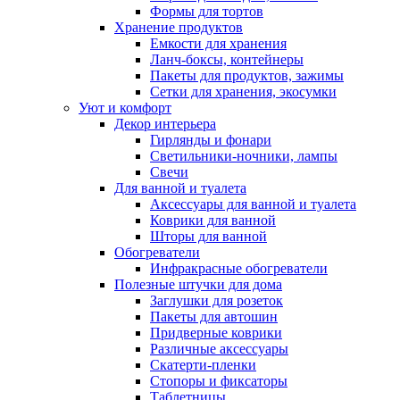
Формы для тортов
Хранение продуктов
Емкости для хранения
Ланч-боксы, контейнеры
Пакеты для продуктов, зажимы
Сетки для хранения, экосумки
Уют и комфорт
Декор интерьера
Гирлянды и фонари
Светильники-ночники, лампы
Свечи
Для ванной и туалета
Аксессуары для ванной и туалета
Коврики для ванной
Шторы для ванной
Обогреватели
Инфракрасные обогреватели
Полезные штучки для дома
Заглушки для розеток
Пакеты для автошин
Придверные коврики
Различные аксессуары
Скатерти-пленки
Стопоры и фиксаторы
Таблетницы