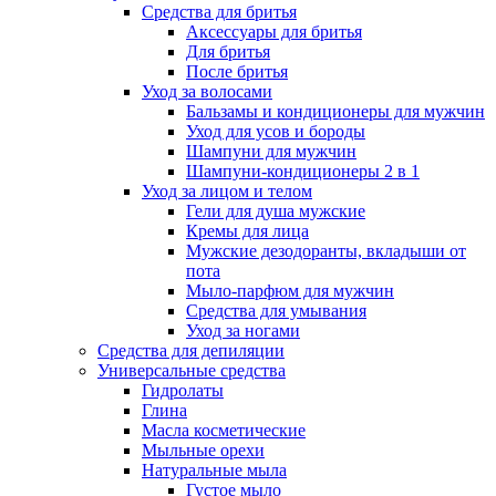
Средства для бритья
Аксессуары для бритья
Для бритья
После бритья
Уход за волосами
Бальзамы и кондиционеры для мужчин
Уход для усов и бороды
Шампуни для мужчин
Шампуни-кондиционеры 2 в 1
Уход за лицом и телом
Гели для душа мужские
Кремы для лица
Мужские дезодоранты, вкладыши от
пота
Мыло-парфюм для мужчин
Средства для умывания
Уход за ногами
Средства для депиляции
Универсальные средства
Гидролаты
Глина
Масла косметические
Мыльные орехи
Натуральные мыла
Густое мыло