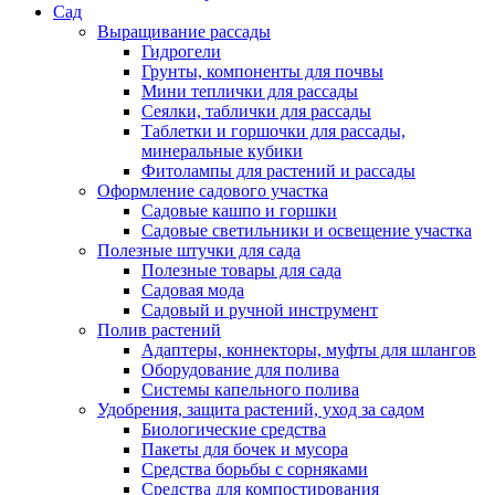
Сад
Выращивание рассады
Гидрогели
Грунты, компоненты для почвы
Мини теплички для рассады
Сеялки, таблички для рассады
Таблетки и горшочки для рассады,
минеральные кубики
Фитолампы для растений и рассады
Оформление садового участка
Садовые кашпо и горшки
Садовые светильники и освещение участка
Полезные штучки для сада
Полезные товары для сада
Садовая мода
Садовый и ручной инструмент
Полив растений
Адаптеры, коннекторы, муфты для шлангов
Оборудование для полива
Системы капельного полива
Удобрения, защита растений, уход за садом
Биологические средства
Пакеты для бочек и мусора
Средства борьбы с сорняками
Средства для компостирования