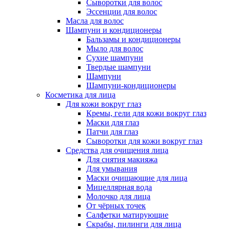
Сыворотки для волос
Эссенции для волос
Масла для волос
Шампуни и кондиционеры
Бальзамы и кондиционеры
Мыло для волос
Сухие шампуни
Твердые шампуни
Шампуни
Шампуни-кондиционеры
Косметика для лица
Для кожи вокруг глаз
Кремы, гели для кожи вокруг глаз
Маски для глаз
Патчи для глаз
Сыворотки для кожи вокруг глаз
Средства для очищения лица
Для снятия макияжа
Для умывания
Маски очищающие для лица
Мицеллярная вода
Молочко для лица
От чёрных точек
Салфетки матирующие
Скрабы, пилинги для лица