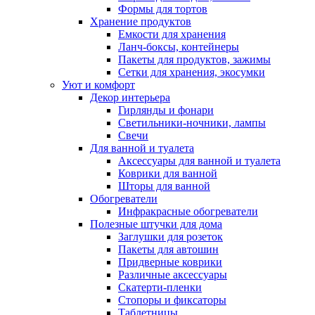
Формы для тортов
Хранение продуктов
Емкости для хранения
Ланч-боксы, контейнеры
Пакеты для продуктов, зажимы
Сетки для хранения, экосумки
Уют и комфорт
Декор интерьера
Гирлянды и фонари
Светильники-ночники, лампы
Свечи
Для ванной и туалета
Аксессуары для ванной и туалета
Коврики для ванной
Шторы для ванной
Обогреватели
Инфракрасные обогреватели
Полезные штучки для дома
Заглушки для розеток
Пакеты для автошин
Придверные коврики
Различные аксессуары
Скатерти-пленки
Стопоры и фиксаторы
Таблетницы