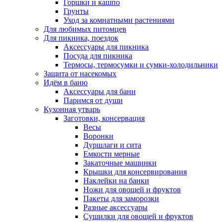
Горшки и кашпо
Грунты
Уход за комнатными растениями
Для любимых питомцев
Для пикника, поездок
Аксессуары для пикника
Посуда для пикника
Термосы, термосумки и сумки-холодильники
Защита от насекомых
Идём в баню
Аксессуары для бани
Паримся от души
Кухонная утварь
Заготовки, консервация
Весы
Воронки
Дуршлаги и сита
Емкости мерные
Закаточные машинки
Крышки для консервирования
Наклейки на банки
Ножи для овощей и фруктов
Пакеты для заморозки
Разные аксессуары
Сушилки для овощей и фруктов