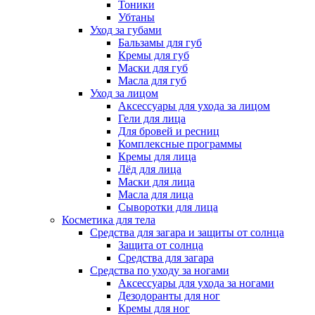
Тоники
Убтаны
Уход за губами
Бальзамы для губ
Кремы для губ
Маски для губ
Масла для губ
Уход за лицом
Аксессуары для ухода за лицом
Гели для лица
Для бровей и ресниц
Комплексные программы
Кремы для лица
Лёд для лица
Маски для лица
Масла для лица
Сыворотки для лица
Косметика для тела
Средства для загара и защиты от солнца
Защита от солнца
Средства для загара
Средства по уходу за ногами
Аксессуары для ухода за ногами
Дезодоранты для ног
Кремы для ног