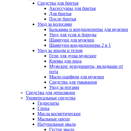
Средства для бритья
Аксессуары для бритья
Для бритья
После бритья
Уход за волосами
Бальзамы и кондиционеры для мужчин
Уход для усов и бороды
Шампуни для мужчин
Шампуни-кондиционеры 2 в 1
Уход за лицом и телом
Гели для душа мужские
Кремы для лица
Мужские дезодоранты, вкладыши от
пота
Мыло-парфюм для мужчин
Средства для умывания
Уход за ногами
Средства для депиляции
Универсальные средства
Гидролаты
Глина
Масла косметические
Мыльные орехи
Натуральные мыла
Густое мыло