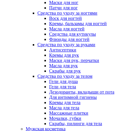
Маски для ног
Патчи для ног
Средства по уходу за ногтями
Воск для ногтей
Кремы, бальзамы для ногтей
Масла для ногтей
Средства для кутикулы
Флюиды для ногтей
Средства по уходу за руками
Антисептики
Кремы для рук
Маски для рук, перчатки
Масла для рук
Скрабы для рук
Средства по уходу за телом
Гели для душа
Гели для тела
Дезодоранты, вкладыши от пота
Для интимной гигиены
Кремы для тела
Масла для тела
Массажные плитки
Мочалки, губки
Скрабы, пилинги для тела
Мужская косметика