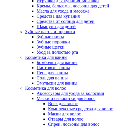
Игрушки для купания, мочалки
Кремы, бальзамы, лосьоны для детей
Масла для ухода и массажа
Средства для купания
Средства от солнца для детей
Шампуни для детей
Зубные пасты и порошки
Зубные пасты
Зубные порошки
Зубные щетки
Уход за полостью рта
Косметика для ванны
Бомбочки для ванны
Пантовые ванны
Пена для ванны
Соль для ванны
Эмульсии для ванны
Косметика для волос
Аксессуары для ухода за волосами
Маски и сыворотки для волос
Воск для волос
Комплексные средства для волос
Маски для волос
Отвары для волос
Спреи, лосьоны для волос