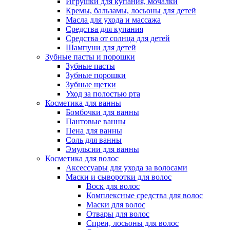
Игрушки для купания, мочалки
Кремы, бальзамы, лосьоны для детей
Масла для ухода и массажа
Средства для купания
Средства от солнца для детей
Шампуни для детей
Зубные пасты и порошки
Зубные пасты
Зубные порошки
Зубные щетки
Уход за полостью рта
Косметика для ванны
Бомбочки для ванны
Пантовые ванны
Пена для ванны
Соль для ванны
Эмульсии для ванны
Косметика для волос
Аксессуары для ухода за волосами
Маски и сыворотки для волос
Воск для волос
Комплексные средства для волос
Маски для волос
Отвары для волос
Спреи, лосьоны для волос