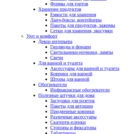
Формы для тортов
Хранение продуктов
Емкости для хранения
Ланч-боксы, контейнеры
Пакеты для продуктов, зажимы
Сетки для хранения, экосумки
Уют и комфорт
Декор интерьера
Гирлянды и фонари
Светильники-ночники, лампы
Свечи
Для ванной и туалета
Аксессуары для ванной и туалета
Коврики для ванной
Шторы для ванной
Обогреватели
Инфракрасные обогреватели
Полезные штучки для дома
Заглушки для розеток
Пакеты для автошин
Придверные коврики
Различные аксессуары
Скатерти-пленки
Стопоры и фиксаторы
Таблетницы