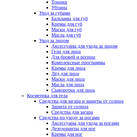
Тоники
Убтаны
Уход за губами
Бальзамы для губ
Кремы для губ
Маски для губ
Масла для губ
Уход за лицом
Аксессуары для ухода за лицом
Гели для лица
Для бровей и ресниц
Комплексные программы
Кремы для лица
Лёд для лица
Маски для лица
Масла для лица
Сыворотки для лица
Косметика для тела
Средства для загара и защиты от солнца
Защита от солнца
Средства для загара
Средства по уходу за ногами
Аксессуары для ухода за ногами
Дезодоранты для ног
Кремы для ног