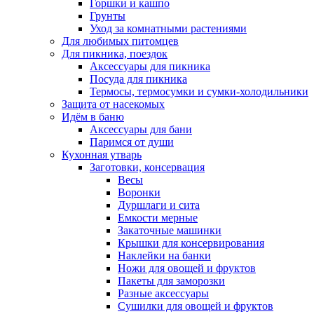
Горшки и кашпо
Грунты
Уход за комнатными растениями
Для любимых питомцев
Для пикника, поездок
Аксессуары для пикника
Посуда для пикника
Термосы, термосумки и сумки-холодильники
Защита от насекомых
Идём в баню
Аксессуары для бани
Паримся от души
Кухонная утварь
Заготовки, консервация
Весы
Воронки
Дуршлаги и сита
Емкости мерные
Закаточные машинки
Крышки для консервирования
Наклейки на банки
Ножи для овощей и фруктов
Пакеты для заморозки
Разные аксессуары
Сушилки для овощей и фруктов