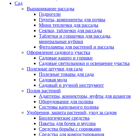
Сад
Выращивание рассады
Гидрогели
Грунты, компоненты для почвы
Мини теплички для рассады
Сеялки, таблички для рассады
Таблетки и горшочки для рассады,
минеральные кубики
Фитолампы для растений и рассады
Оформление садового участка
Садовые кашпо и горшки
Садовые светильники и освещение участка
Полезные штучки для сада
Полезные товары для сада
Садовая мода
Садовый и ручной инструмент
Полив растений
Адаптеры, коннекторы, муфты для шлангов
Оборудование для полива
Системы капельного полива
Удобрения, защита растений, уход за садом
Биологические средства
Пакеты для бочек и мусора
Средства борьбы с сорняками
Средства для компостирования