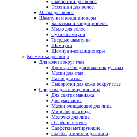
Сыворотки для волос
Эссенции для волос
Масла для волос
Шампуни и кондиционеры
Бальзамы и кондиционеры
Мыло для волос
Сухие шампуни
Твердые шампуни
Шампуни
Шампуни-кондиционеры
Косметика для лица
Для кожи вокруг глаз
Кремы, гели для кожи вокруг глаз
Маски для глаз
Патчи для глаз
Сыворотки для кожи вокруг глаз
Средства для очищения лица
Для снятия макияжа
Для умывания
Маски очищающие для лица
Мицеллярная вода
Молочко для лица
От чёрных точек
Салфетки матирующие
Скрабы, пилинги для лица