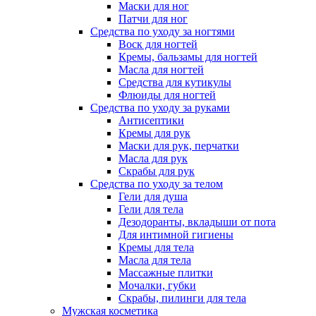
Маски для ног
Патчи для ног
Средства по уходу за ногтями
Воск для ногтей
Кремы, бальзамы для ногтей
Масла для ногтей
Средства для кутикулы
Флюиды для ногтей
Средства по уходу за руками
Антисептики
Кремы для рук
Маски для рук, перчатки
Масла для рук
Скрабы для рук
Средства по уходу за телом
Гели для душа
Гели для тела
Дезодоранты, вкладыши от пота
Для интимной гигиены
Кремы для тела
Масла для тела
Массажные плитки
Мочалки, губки
Скрабы, пилинги для тела
Мужская косметика