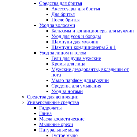
Средства для бритья
Аксессуары для бритья
Для бритья
После бритья
Уход за волосами
Бальзамы и кондиционеры для мужчин
Уход для усов и бороды
Шампуни для мужчин
Шампуни-кондиционеры 2 в 1
Уход за лицом и телом
Гели для душа мужские
Кремы для лица
Мужские дезодоранты, вкладыши от
пота
Мыло-парфюм для мужчин
Средства для умывания
Уход за ногами
Средства для депиляции
Универсальные средства
Гидролаты
Глина
Масла косметические
Мыльные орехи
Натуральные мыла
Густое мыло