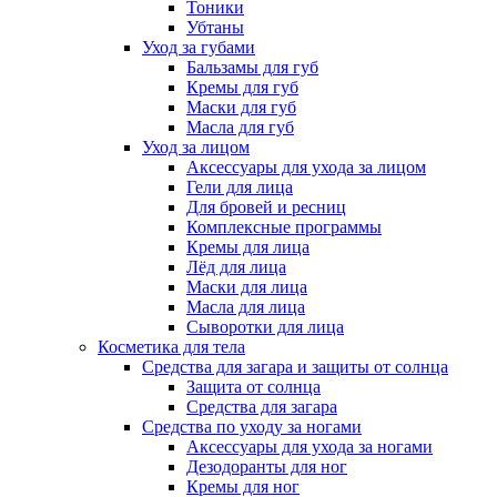
Тоники
Убтаны
Уход за губами
Бальзамы для губ
Кремы для губ
Маски для губ
Масла для губ
Уход за лицом
Аксессуары для ухода за лицом
Гели для лица
Для бровей и ресниц
Комплексные программы
Кремы для лица
Лёд для лица
Маски для лица
Масла для лица
Сыворотки для лица
Косметика для тела
Средства для загара и защиты от солнца
Защита от солнца
Средства для загара
Средства по уходу за ногами
Аксессуары для ухода за ногами
Дезодоранты для ног
Кремы для ног