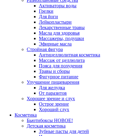
Разноплановые средства
Активаторы воды
Грелки
Для йоги
Лейкопластыри
Лекарственные травы
Масла для здоровья
Массажеры, подушки
Эфирные масла
Стройная фигура
Антицеллюлитная косметика
Массаж от целлюлита
Пояса для похудения
Травы и сборы
Фигурное питание
Улучшение пищеварения
Для желудка
От паразитов
Хорошее зрение и слух
Острое зрение
Хороший слух
Косметика
Бьютибоксы НОВОЕ!
Детская косметика
Зубные пасты для детей