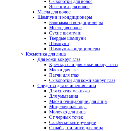
Сыворотки для волос
Эссенции для волос
Масла для волос
Шампуни и кондиционеры
Бальзамы и кондиционеры
Мыло для волос
Сухие шампуни
Твердые шампуни
Шампуни
Шампуни-кондиционеры
Косметика для лица
Для кожи вокруг глаз
Кремы, гели для кожи вокруг глаз
Маски для глаз
Патчи для глаз
Сыворотки для кожи вокруг глаз
Средства для очищения лица
Для снятия макияжа
Для умывания
Маски очищающие для лица
Мицеллярная вода
Молочко для лица
От чёрных точек
Салфетки матирующие
Скрабы, пилинги для лица