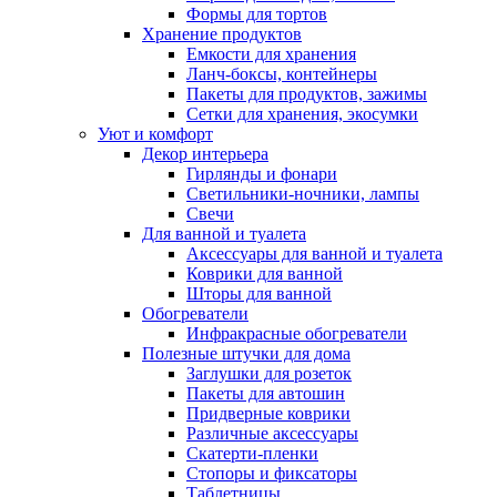
Формы для тортов
Хранение продуктов
Емкости для хранения
Ланч-боксы, контейнеры
Пакеты для продуктов, зажимы
Сетки для хранения, экосумки
Уют и комфорт
Декор интерьера
Гирлянды и фонари
Светильники-ночники, лампы
Свечи
Для ванной и туалета
Аксессуары для ванной и туалета
Коврики для ванной
Шторы для ванной
Обогреватели
Инфракрасные обогреватели
Полезные штучки для дома
Заглушки для розеток
Пакеты для автошин
Придверные коврики
Различные аксессуары
Скатерти-пленки
Стопоры и фиксаторы
Таблетницы