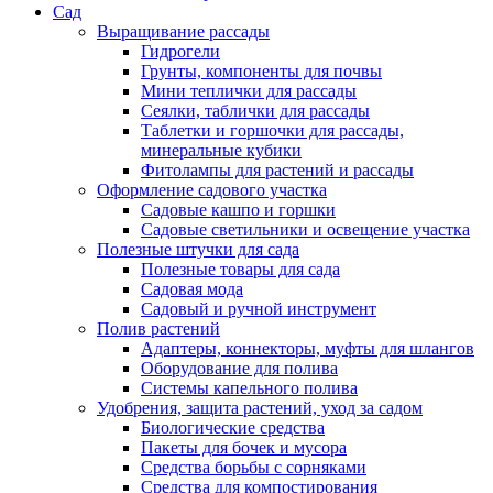
Сад
Выращивание рассады
Гидрогели
Грунты, компоненты для почвы
Мини теплички для рассады
Сеялки, таблички для рассады
Таблетки и горшочки для рассады,
минеральные кубики
Фитолампы для растений и рассады
Оформление садового участка
Садовые кашпо и горшки
Садовые светильники и освещение участка
Полезные штучки для сада
Полезные товары для сада
Садовая мода
Садовый и ручной инструмент
Полив растений
Адаптеры, коннекторы, муфты для шлангов
Оборудование для полива
Системы капельного полива
Удобрения, защита растений, уход за садом
Биологические средства
Пакеты для бочек и мусора
Средства борьбы с сорняками
Средства для компостирования