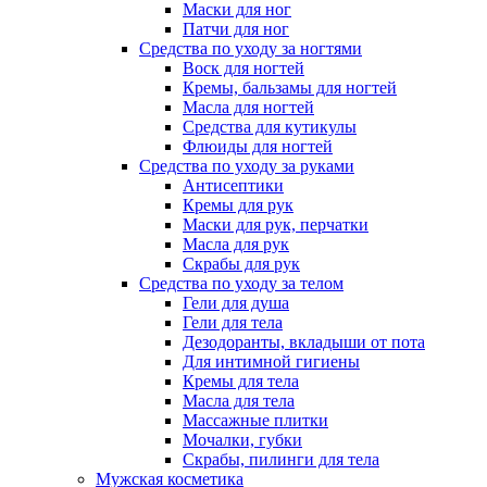
Маски для ног
Патчи для ног
Средства по уходу за ногтями
Воск для ногтей
Кремы, бальзамы для ногтей
Масла для ногтей
Средства для кутикулы
Флюиды для ногтей
Средства по уходу за руками
Антисептики
Кремы для рук
Маски для рук, перчатки
Масла для рук
Скрабы для рук
Средства по уходу за телом
Гели для душа
Гели для тела
Дезодоранты, вкладыши от пота
Для интимной гигиены
Кремы для тела
Масла для тела
Массажные плитки
Мочалки, губки
Скрабы, пилинги для тела
Мужская косметика