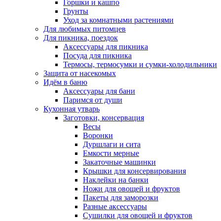
Горшки и кашпо
Грунты
Уход за комнатными растениями
Для любимых питомцев
Для пикника, поездок
Аксессуары для пикника
Посуда для пикника
Термосы, термосумки и сумки-холодильники
Защита от насекомых
Идём в баню
Аксессуары для бани
Паримся от души
Кухонная утварь
Заготовки, консервация
Весы
Воронки
Дуршлаги и сита
Емкости мерные
Закаточные машинки
Крышки для консервирования
Наклейки на банки
Ножи для овощей и фруктов
Пакеты для заморозки
Разные аксессуары
Сушилки для овощей и фруктов