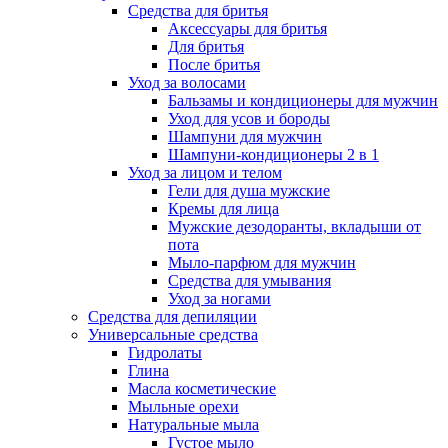
Средства для бритья
Аксессуары для бритья
Для бритья
После бритья
Уход за волосами
Бальзамы и кондиционеры для мужчин
Уход для усов и бороды
Шампуни для мужчин
Шампуни-кондиционеры 2 в 1
Уход за лицом и телом
Гели для душа мужские
Кремы для лица
Мужские дезодоранты, вкладыши от
пота
Мыло-парфюм для мужчин
Средства для умывания
Уход за ногами
Средства для депиляции
Универсальные средства
Гидролаты
Глина
Масла косметические
Мыльные орехи
Натуральные мыла
Густое мыло