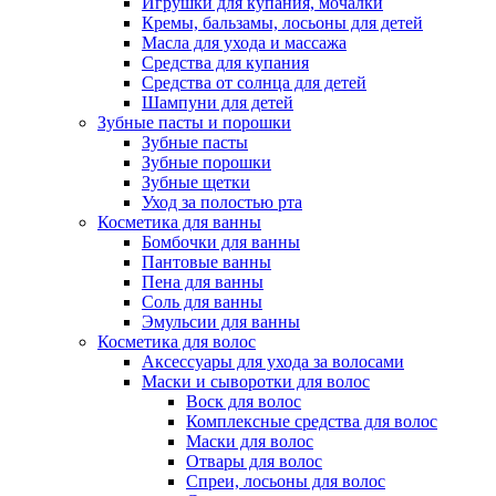
Игрушки для купания, мочалки
Кремы, бальзамы, лосьоны для детей
Масла для ухода и массажа
Средства для купания
Средства от солнца для детей
Шампуни для детей
Зубные пасты и порошки
Зубные пасты
Зубные порошки
Зубные щетки
Уход за полостью рта
Косметика для ванны
Бомбочки для ванны
Пантовые ванны
Пена для ванны
Соль для ванны
Эмульсии для ванны
Косметика для волос
Аксессуары для ухода за волосами
Маски и сыворотки для волос
Воск для волос
Комплексные средства для волос
Маски для волос
Отвары для волос
Спреи, лосьоны для волос