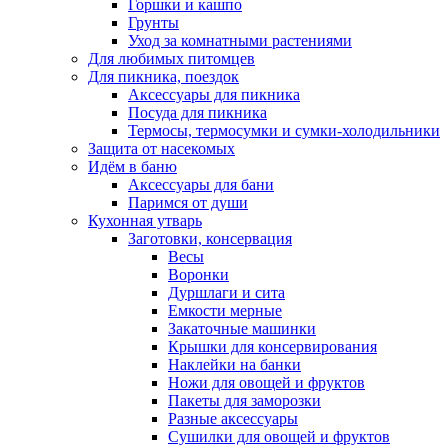
Горшки и кашпо
Грунты
Уход за комнатными растениями
Для любимых питомцев
Для пикника, поездок
Аксессуары для пикника
Посуда для пикника
Термосы, термосумки и сумки-холодильники
Защита от насекомых
Идём в баню
Аксессуары для бани
Паримся от души
Кухонная утварь
Заготовки, консервация
Весы
Воронки
Дуршлаги и сита
Емкости мерные
Закаточные машинки
Крышки для консервирования
Наклейки на банки
Ножи для овощей и фруктов
Пакеты для заморозки
Разные аксессуары
Сушилки для овощей и фруктов