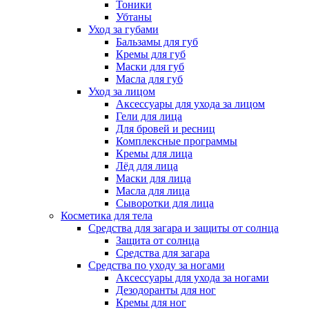
Тоники
Убтаны
Уход за губами
Бальзамы для губ
Кремы для губ
Маски для губ
Масла для губ
Уход за лицом
Аксессуары для ухода за лицом
Гели для лица
Для бровей и ресниц
Комплексные программы
Кремы для лица
Лёд для лица
Маски для лица
Масла для лица
Сыворотки для лица
Косметика для тела
Средства для загара и защиты от солнца
Защита от солнца
Средства для загара
Средства по уходу за ногами
Аксессуары для ухода за ногами
Дезодоранты для ног
Кремы для ног