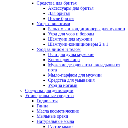
Средства для бритья
Аксессуары для бритья
Для бритья
После бритья
Уход за волосами
Бальзамы и кондиционеры для мужчин
Уход для усов и бороды
Шампуни для мужчин
Шампуни-кондиционеры 2 в 1
Уход за лицом и телом
Гели для душа мужские
Кремы для лица
Мужские дезодоранты, вкладыши от
пота
Мыло-парфюм для мужчин
Средства для умывания
Уход за ногами
Средства для депиляции
Универсальные средства
Гидролаты
Глина
Масла косметические
Мыльные орехи
Натуральные мыла
Густое мыло