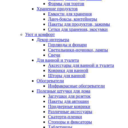
Формы для тортов
Хранение продуктов
Емкости для хранения
Ланч-боксы, контейнеры
Пакеты для продуктов, зажимы
Сетки для хранения, экосумки
Уют и комфорт
Декор интерьера
Гирлянды и фонари
Светильники-ночники, лампы
Свечи
Для ванной и туалета
Аксессуары для ванной и туалета
Коврики для ванной
Шторы для ванной
Обогреватели
Инфракрасные обогреватели
Полезные штучки для дома
Заглушки для розеток
Пакеты для автошин
Придверные коврики
Различные аксессуары
Скатерти-пленки
Стопоры и фиксаторы
Таблетницы