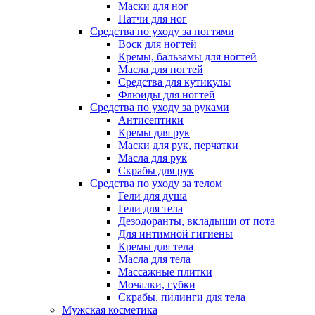
Маски для ног
Патчи для ног
Средства по уходу за ногтями
Воск для ногтей
Кремы, бальзамы для ногтей
Масла для ногтей
Средства для кутикулы
Флюиды для ногтей
Средства по уходу за руками
Антисептики
Кремы для рук
Маски для рук, перчатки
Масла для рук
Скрабы для рук
Средства по уходу за телом
Гели для душа
Гели для тела
Дезодоранты, вкладыши от пота
Для интимной гигиены
Кремы для тела
Масла для тела
Массажные плитки
Мочалки, губки
Скрабы, пилинги для тела
Мужская косметика