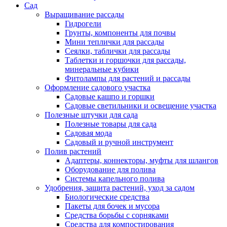
Сад
Выращивание рассады
Гидрогели
Грунты, компоненты для почвы
Мини теплички для рассады
Сеялки, таблички для рассады
Таблетки и горшочки для рассады,
минеральные кубики
Фитолампы для растений и рассады
Оформление садового участка
Садовые кашпо и горшки
Садовые светильники и освещение участка
Полезные штучки для сада
Полезные товары для сада
Садовая мода
Садовый и ручной инструмент
Полив растений
Адаптеры, коннекторы, муфты для шлангов
Оборудование для полива
Системы капельного полива
Удобрения, защита растений, уход за садом
Биологические средства
Пакеты для бочек и мусора
Средства борьбы с сорняками
Средства для компостирования