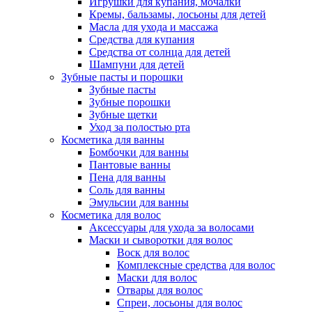
Игрушки для купания, мочалки
Кремы, бальзамы, лосьоны для детей
Масла для ухода и массажа
Средства для купания
Средства от солнца для детей
Шампуни для детей
Зубные пасты и порошки
Зубные пасты
Зубные порошки
Зубные щетки
Уход за полостью рта
Косметика для ванны
Бомбочки для ванны
Пантовые ванны
Пена для ванны
Соль для ванны
Эмульсии для ванны
Косметика для волос
Аксессуары для ухода за волосами
Маски и сыворотки для волос
Воск для волос
Комплексные средства для волос
Маски для волос
Отвары для волос
Спреи, лосьоны для волос