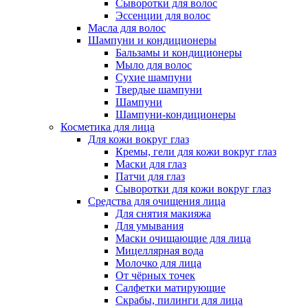
Сыворотки для волос
Эссенции для волос
Масла для волос
Шампуни и кондиционеры
Бальзамы и кондиционеры
Мыло для волос
Сухие шампуни
Твердые шампуни
Шампуни
Шампуни-кондиционеры
Косметика для лица
Для кожи вокруг глаз
Кремы, гели для кожи вокруг глаз
Маски для глаз
Патчи для глаз
Сыворотки для кожи вокруг глаз
Средства для очищения лица
Для снятия макияжа
Для умывания
Маски очищающие для лица
Мицеллярная вода
Молочко для лица
От чёрных точек
Салфетки матирующие
Скрабы, пилинги для лица