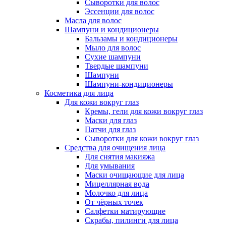
Сыворотки для волос
Эссенции для волос
Масла для волос
Шампуни и кондиционеры
Бальзамы и кондиционеры
Мыло для волос
Сухие шампуни
Твердые шампуни
Шампуни
Шампуни-кондиционеры
Косметика для лица
Для кожи вокруг глаз
Кремы, гели для кожи вокруг глаз
Маски для глаз
Патчи для глаз
Сыворотки для кожи вокруг глаз
Средства для очищения лица
Для снятия макияжа
Для умывания
Маски очищающие для лица
Мицеллярная вода
Молочко для лица
От чёрных точек
Салфетки матирующие
Скрабы, пилинги для лица