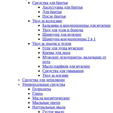
Средства для бритья
Аксессуары для бритья
Для бритья
После бритья
Уход за волосами
Бальзамы и кондиционеры для мужчин
Уход для усов и бороды
Шампуни для мужчин
Шампуни-кондиционеры 2 в 1
Уход за лицом и телом
Гели для душа мужские
Кремы для лица
Мужские дезодоранты, вкладыши от
пота
Мыло-парфюм для мужчин
Средства для умывания
Уход за ногами
Средства для депиляции
Универсальные средства
Гидролаты
Глина
Масла косметические
Мыльные орехи
Натуральные мыла
Густое мыло