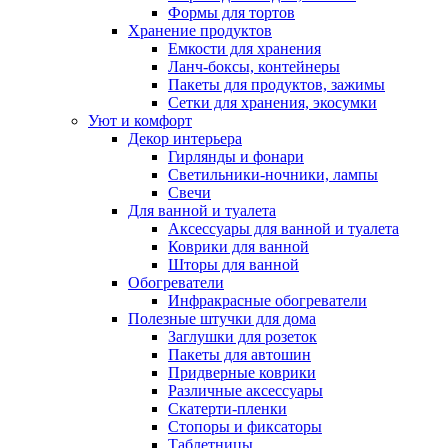
Формы для тортов
Хранение продуктов
Емкости для хранения
Ланч-боксы, контейнеры
Пакеты для продуктов, зажимы
Сетки для хранения, экосумки
Уют и комфорт
Декор интерьера
Гирлянды и фонари
Светильники-ночники, лампы
Свечи
Для ванной и туалета
Аксессуары для ванной и туалета
Коврики для ванной
Шторы для ванной
Обогреватели
Инфракрасные обогреватели
Полезные штучки для дома
Заглушки для розеток
Пакеты для автошин
Придверные коврики
Различные аксессуары
Скатерти-пленки
Стопоры и фиксаторы
Таблетницы