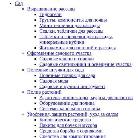
Сад
Выращивание рассады
Гидрогели
Грунты, компоненты для почвы
Мини теплички для рассады
Сеялки, таблички для рассады
Таблетки и горшочки для рассады,
минеральные кубики
Фитолампы для растений и рассады
Оформление садового участка
Садовые кашпо и горшки
Садовые светильники и освещение участка
Полезные штучки для сада
Полезные товары для сада
Садовая мода
Садовый и ручной инструмент
Полив растений
Адаптеры, коннекторы, муфты для шлангов
Оборудование для полива
Системы капельного полива
Удобрения, защита растений, уход за садом
Биологические средства
Пакеты для бочек и мусора
Средства борьбы с сорняками
Средства для компостирования