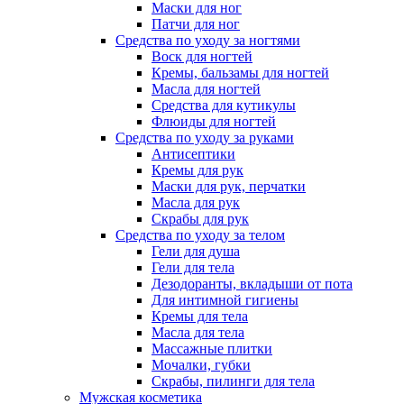
Маски для ног
Патчи для ног
Средства по уходу за ногтями
Воск для ногтей
Кремы, бальзамы для ногтей
Масла для ногтей
Средства для кутикулы
Флюиды для ногтей
Средства по уходу за руками
Антисептики
Кремы для рук
Маски для рук, перчатки
Масла для рук
Скрабы для рук
Средства по уходу за телом
Гели для душа
Гели для тела
Дезодоранты, вкладыши от пота
Для интимной гигиены
Кремы для тела
Масла для тела
Массажные плитки
Мочалки, губки
Скрабы, пилинги для тела
Мужская косметика