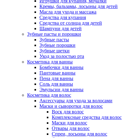
Игрушки для купания, мочалки
Кремы, бальзамы, лосьоны для детей
Масла для ухода и массажа
Средства для купания
Средства от солнца для детей
Шампуни для детей
Зубные пасты и порошки
Зубные пасты
Зубные порошки
Зубные щетки
Уход за полостью рта
Косметика для ванны
Бомбочки для ванны
Пантовые ванны
Пена для ванны
Соль для ванны
Эмульсии для ванны
Косметика для волос
Аксессуары для ухода за волосами
Маски и сыворотки для волос
Воск для волос
Комплексные средства для волос
Маски для волос
Отвары для волос
Спреи, лосьоны для волос