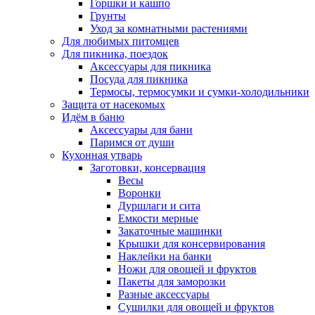
Горшки и кашпо
Грунты
Уход за комнатными растениями
Для любимых питомцев
Для пикника, поездок
Аксессуары для пикника
Посуда для пикника
Термосы, термосумки и сумки-холодильники
Защита от насекомых
Идём в баню
Аксессуары для бани
Паримся от души
Кухонная утварь
Заготовки, консервация
Весы
Воронки
Дуршлаги и сита
Емкости мерные
Закаточные машинки
Крышки для консервирования
Наклейки на банки
Ножи для овощей и фруктов
Пакеты для заморозки
Разные аксессуары
Сушилки для овощей и фруктов