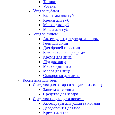
Тоники
Убтаны
Уход за губами
Бальзамы для губ
Кремы для губ
Маски для губ
Масла для губ
Уход за лицом
Аксессуары для ухода за лицом
Гели для лица
Для бровей и ресниц
Комплексные программы
Кремы для лица
Лёд для лица
Маски для лица
Масла для лица
Сыворотки для лица
Косметика для тела
Средства для загара и защиты от солнца
Защита от солнца
Средства для загара
Средства по уходу за ногами
Аксессуары для ухода за ногами
Дезодоранты для ног
Кремы для ног