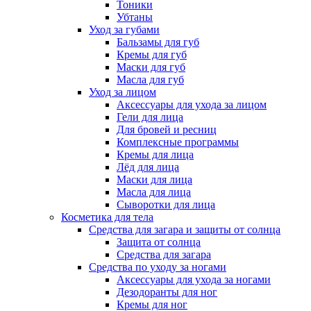
Тоники
Убтаны
Уход за губами
Бальзамы для губ
Кремы для губ
Маски для губ
Масла для губ
Уход за лицом
Аксессуары для ухода за лицом
Гели для лица
Для бровей и ресниц
Комплексные программы
Кремы для лица
Лёд для лица
Маски для лица
Масла для лица
Сыворотки для лица
Косметика для тела
Средства для загара и защиты от солнца
Защита от солнца
Средства для загара
Средства по уходу за ногами
Аксессуары для ухода за ногами
Дезодоранты для ног
Кремы для ног