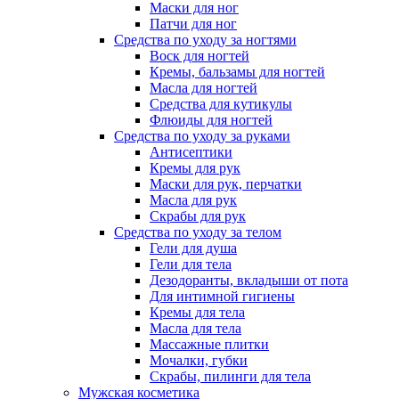
Маски для ног
Патчи для ног
Средства по уходу за ногтями
Воск для ногтей
Кремы, бальзамы для ногтей
Масла для ногтей
Средства для кутикулы
Флюиды для ногтей
Средства по уходу за руками
Антисептики
Кремы для рук
Маски для рук, перчатки
Масла для рук
Скрабы для рук
Средства по уходу за телом
Гели для душа
Гели для тела
Дезодоранты, вкладыши от пота
Для интимной гигиены
Кремы для тела
Масла для тела
Массажные плитки
Мочалки, губки
Скрабы, пилинги для тела
Мужская косметика