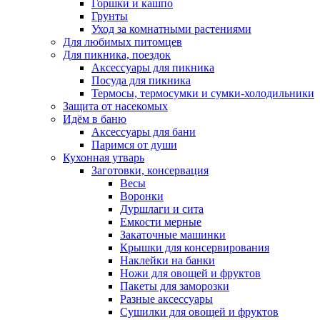
Горшки и кашпо
Грунты
Уход за комнатными растениями
Для любимых питомцев
Для пикника, поездок
Аксессуары для пикника
Посуда для пикника
Термосы, термосумки и сумки-холодильники
Защита от насекомых
Идём в баню
Аксессуары для бани
Паримся от души
Кухонная утварь
Заготовки, консервация
Весы
Воронки
Дуршлаги и сита
Емкости мерные
Закаточные машинки
Крышки для консервирования
Наклейки на банки
Ножи для овощей и фруктов
Пакеты для заморозки
Разные аксессуары
Сушилки для овощей и фруктов