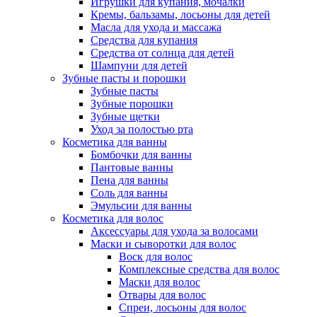
Игрушки для купания, мочалки
Кремы, бальзамы, лосьоны для детей
Масла для ухода и массажа
Средства для купания
Средства от солнца для детей
Шампуни для детей
Зубные пасты и порошки
Зубные пасты
Зубные порошки
Зубные щетки
Уход за полостью рта
Косметика для ванны
Бомбочки для ванны
Пантовые ванны
Пена для ванны
Соль для ванны
Эмульсии для ванны
Косметика для волос
Аксессуары для ухода за волосами
Маски и сыворотки для волос
Воск для волос
Комплексные средства для волос
Маски для волос
Отвары для волос
Спреи, лосьоны для волос