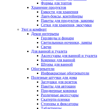
Формы для тортов
Хранение продуктов
Емкости для хранения
Ланч-боксы, контейнеры
Пакеты для продуктов, зажимы
Сетки для хранения, экосумки
Уют и комфорт
Декор интерьера
Гирлянды и фонари
Светильники-ночники, лампы
Свечи
Для ванной и туалета
Аксессуары для ванной и туалета
Коврики для ванной
Шторы для ванной
Обогреватели
Инфракрасные обогреватели
Полезные штучки для дома
Заглушки для розеток
Пакеты для автошин
Придверные коврики
Различные аксессуары
Скатерти-пленки
Стопоры и фиксаторы
Таблетницы