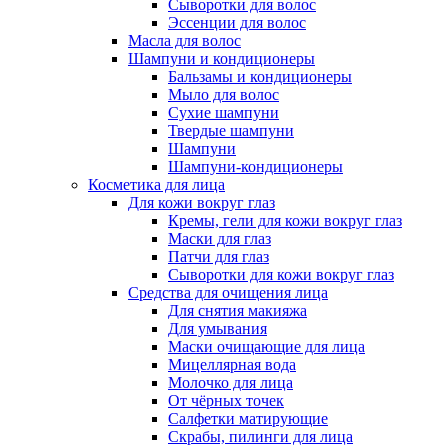
Сыворотки для волос
Эссенции для волос
Масла для волос
Шампуни и кондиционеры
Бальзамы и кондиционеры
Мыло для волос
Сухие шампуни
Твердые шампуни
Шампуни
Шампуни-кондиционеры
Косметика для лица
Для кожи вокруг глаз
Кремы, гели для кожи вокруг глаз
Маски для глаз
Патчи для глаз
Сыворотки для кожи вокруг глаз
Средства для очищения лица
Для снятия макияжа
Для умывания
Маски очищающие для лица
Мицеллярная вода
Молочко для лица
От чёрных точек
Салфетки матирующие
Скрабы, пилинги для лица