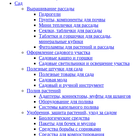
Сад
Выращивание рассады
Гидрогели
Грунты, компоненты для почвы
Мини теплички для рассады
Сеялки, таблички для рассады
Таблетки и горшочки для рассады,
минеральные кубики
Фитолампы для растений и рассады
Оформление садового участка
Садовые кашпо и горшки
Садовые светильники и освещение участка
Полезные штучки для сада
Полезные товары для сада
Садовая мода
Садовый и ручной инструмент
Полив растений
Адаптеры, коннекторы, муфты для шлангов
Оборудование для полива
Системы капельного полива
Удобрения, защита растений, уход за садом
Биологические средства
Пакеты для бочек и мусора
Средства борьбы с сорняками
Средства для компостирования