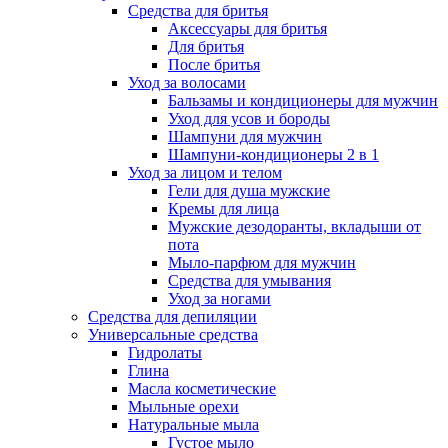
Средства для бритья
Аксессуары для бритья
Для бритья
После бритья
Уход за волосами
Бальзамы и кондиционеры для мужчин
Уход для усов и бороды
Шампуни для мужчин
Шампуни-кондиционеры 2 в 1
Уход за лицом и телом
Гели для душа мужские
Кремы для лица
Мужские дезодоранты, вкладыши от
пота
Мыло-парфюм для мужчин
Средства для умывания
Уход за ногами
Средства для депиляции
Универсальные средства
Гидролаты
Глина
Масла косметические
Мыльные орехи
Натуральные мыла
Густое мыло