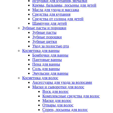
Игрушки для купания, мочалки
Кремы, бальзамы, лосьоны для детей
Масла для ухода и массажа
Средства для купания
Средства от солнца для детей
Шампуни для детей
Зубные пасты и порошки
Зубные пасты
Зубные порошки
Зубные щетки
Уход за полостью рта
Косметика для ванны
Бомбочки для ванны
Пантовые ванны
Пена для ванны
Соль для ванны
Эмульсии для ванны
Косметика для волос
Аксессуары для ухода за волосами
Маски и сыворотки для волос
Воск для волос
Комплексные средства для волос
Маски для волос
Отвары для волос
Спреи, лосьоны для волос