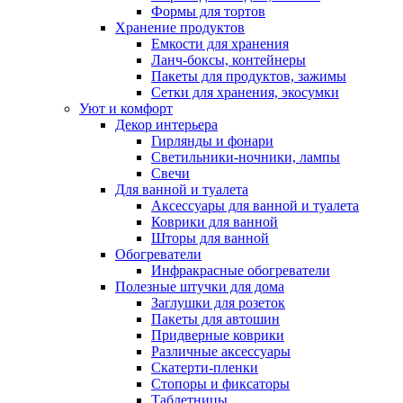
Формы для тортов
Хранение продуктов
Емкости для хранения
Ланч-боксы, контейнеры
Пакеты для продуктов, зажимы
Сетки для хранения, экосумки
Уют и комфорт
Декор интерьера
Гирлянды и фонари
Светильники-ночники, лампы
Свечи
Для ванной и туалета
Аксессуары для ванной и туалета
Коврики для ванной
Шторы для ванной
Обогреватели
Инфракрасные обогреватели
Полезные штучки для дома
Заглушки для розеток
Пакеты для автошин
Придверные коврики
Различные аксессуары
Скатерти-пленки
Стопоры и фиксаторы
Таблетницы