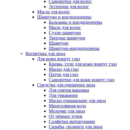
Сыворотки для волос
Эссенции для волос
Масла для волос
Шампуни и кондиционеры
Бальзамы и кондиционеры
Мыло для волос
Сухие шампуни
Твердые шампуни
Шампуни
Шампуни-кондиционеры
Косметика для лица
Для кожи вокруг глаз
Кремы, гели для кожи вокруг глаз
Маски для глаз
Патчи для глаз
Сыворотки для кожи вокруг глаз
Средства для очищения лица
Для снятия макияжа
Для умывания
Маски очищающие для лица
Мицеллярная вода
Молочко для лица
От чёрных точек
Салфетки матирующие
Скрабы, пилинги для лица