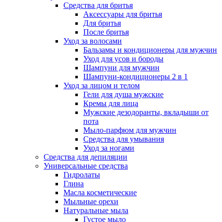
Средства для бритья
Аксессуары для бритья
Для бритья
После бритья
Уход за волосами
Бальзамы и кондиционеры для мужчин
Уход для усов и бороды
Шампуни для мужчин
Шампуни-кондиционеры 2 в 1
Уход за лицом и телом
Гели для душа мужские
Кремы для лица
Мужские дезодоранты, вкладыши от
пота
Мыло-парфюм для мужчин
Средства для умывания
Уход за ногами
Средства для депиляции
Универсальные средства
Гидролаты
Глина
Масла косметические
Мыльные орехи
Натуральные мыла
Густое мыло