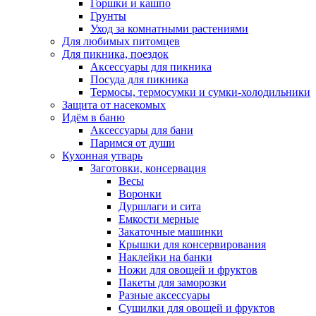
Горшки и кашпо
Грунты
Уход за комнатными растениями
Для любимых питомцев
Для пикника, поездок
Аксессуары для пикника
Посуда для пикника
Термосы, термосумки и сумки-холодильники
Защита от насекомых
Идём в баню
Аксессуары для бани
Паримся от души
Кухонная утварь
Заготовки, консервация
Весы
Воронки
Дуршлаги и сита
Емкости мерные
Закаточные машинки
Крышки для консервирования
Наклейки на банки
Ножи для овощей и фруктов
Пакеты для заморозки
Разные аксессуары
Сушилки для овощей и фруктов