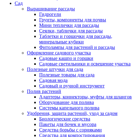
Сад
Выращивание рассады
Гидрогели
Грунты, компоненты для почвы
Мини теплички для рассады
Сеялки, таблички для рассады
Таблетки и горшочки для рассады,
минеральные кубики
Фитолампы для растений и рассады
Оформление садового участка
Садовые кашпо и горшки
Садовые светильники и освещение участка
Полезные штучки для сада
Полезные товары для сада
Садовая мода
Садовый и ручной инструмент
Полив растений
Адаптеры, коннекторы, муфты для шлангов
Оборудование для полива
Системы капельного полива
Удобрения, защита растений, уход за садом
Биологические средства
Пакеты для бочек и мусора
Средства борьбы с сорняками
Средства для компостирования