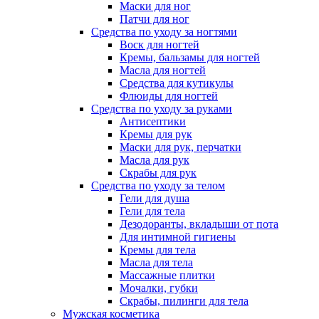
Маски для ног
Патчи для ног
Средства по уходу за ногтями
Воск для ногтей
Кремы, бальзамы для ногтей
Масла для ногтей
Средства для кутикулы
Флюиды для ногтей
Средства по уходу за руками
Антисептики
Кремы для рук
Маски для рук, перчатки
Масла для рук
Скрабы для рук
Средства по уходу за телом
Гели для душа
Гели для тела
Дезодоранты, вкладыши от пота
Для интимной гигиены
Кремы для тела
Масла для тела
Массажные плитки
Мочалки, губки
Скрабы, пилинги для тела
Мужская косметика