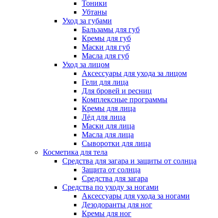
Тоники
Убтаны
Уход за губами
Бальзамы для губ
Кремы для губ
Маски для губ
Масла для губ
Уход за лицом
Аксессуары для ухода за лицом
Гели для лица
Для бровей и ресниц
Комплексные программы
Кремы для лица
Лёд для лица
Маски для лица
Масла для лица
Сыворотки для лица
Косметика для тела
Средства для загара и защиты от солнца
Защита от солнца
Средства для загара
Средства по уходу за ногами
Аксессуары для ухода за ногами
Дезодоранты для ног
Кремы для ног