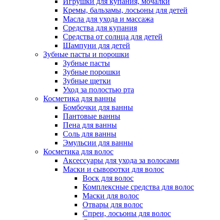
Игрушки для купания, мочалки
Кремы, бальзамы, лосьоны для детей
Масла для ухода и массажа
Средства для купания
Средства от солнца для детей
Шампуни для детей
Зубные пасты и порошки
Зубные пасты
Зубные порошки
Зубные щетки
Уход за полостью рта
Косметика для ванны
Бомбочки для ванны
Пантовые ванны
Пена для ванны
Соль для ванны
Эмульсии для ванны
Косметика для волос
Аксессуары для ухода за волосами
Маски и сыворотки для волос
Воск для волос
Комплексные средства для волос
Маски для волос
Отвары для волос
Спреи, лосьоны для волос