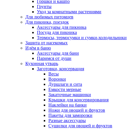
Горшки и кашпо
Грунты
Уход за комнатными растениями
Для любимых питомцев
Для пикника, поездок
Аксессуары для пикника
Посуда для пикника
Термосы, термосумки и сумки-холодильники
Защита от насекомых
Идём в баню
Аксессуары для бани
Паримся от души
Кухонная утварь
Заготовки, консервация
Весы
Воронки
Дуршлаги и сита
Емкости мерные
Закаточные машинки
Крышки для консервирования
Наклейки на банки
Ножи для овощей и фруктов
Пакеты для заморозки
Разные аксессуары
Сушилки для овощей и фруктов