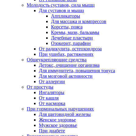
Молодость суставов, сила мышц
Для суставов и мышц
Аппликаторы
Для массажа и компрессов
Корсеты, пояса
Кремы, мази, бальзамы
Лечебные пластыри
Озокерит, парафин
От радикулита, остеохондроза
При ушибах, растяжениях
Общеукрепляющие средства
Детокс, очищение организма
Для иммунитета, повышения тонуса
Для мозговой активности
От аллергии
От простуды
Ингаляторы
От кашля
От насморка
При гормональных нарушениях
Для щитовидной железы
Женское здоровье
Мужское здоровье
При диабете