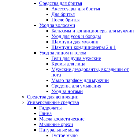
Средства для бритья
Аксессуары для бритья
Для бритья
После бритья
Уход за волосами
Бальзамы и кондиционеры для мужчин
Уход для усов и бороды
Шампуни для мужчин
Шампуни-кондиционеры 2 в 1
Уход за лицом и телом
Гели для душа мужские
Кремы для лица
Мужские дезодоранты, вкладыши от
пота
Мыло-парфюм для мужчин
Средства для умывания
Уход за ногами
Средства для депиляции
Универсальные средства
Гидролаты
Глина
Масла косметические
Мыльные орехи
Натуральные мыла
Густое мыло