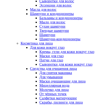
Сыворотки для волос
Эссенции для волос
Масла для волос
Шампуни и кондиционеры
Бальзамы и кондиционеры
Мыло для волос
Сухие шампуни
Твердые шампуни
Шампуни
Шампуни-кондиционеры
Косметика для лица
Для кожи вокруг глаз
Кремы, гели для кожи вокруг глаз
Маски для глаз
Патчи для глаз
Сыворотки для кожи вокруг глаз
Средства для очищения лица
Для снятия макияжа
Для умывания
Маски очищающие для лица
Мицеллярная вода
Молочко для лица
От чёрных точек
Салфетки матирующие
Скрабы, пилинги для лица