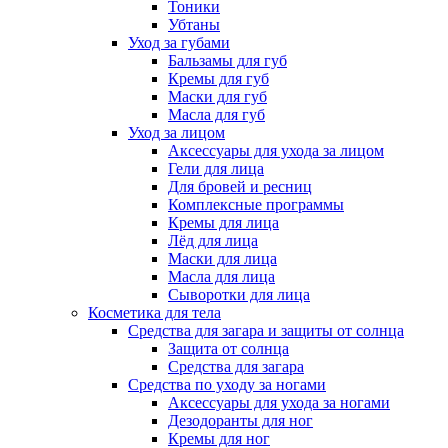
Тоники
Убтаны
Уход за губами
Бальзамы для губ
Кремы для губ
Маски для губ
Масла для губ
Уход за лицом
Аксессуары для ухода за лицом
Гели для лица
Для бровей и ресниц
Комплексные программы
Кремы для лица
Лёд для лица
Маски для лица
Масла для лица
Сыворотки для лица
Косметика для тела
Средства для загара и защиты от солнца
Защита от солнца
Средства для загара
Средства по уходу за ногами
Аксессуары для ухода за ногами
Дезодоранты для ног
Кремы для ног