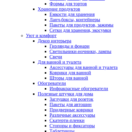
Формы для тортов
Хранение продуктов
Емкости для хранения
Ланч-боксы, контейнеры
Пакеты для продуктов, зажимы
Сетки для хранения, экосумки
Уют и комфорт
Декор интерьера
Гирлянды и фонари
Светильники-ночники, лампы
Свечи
Для ванной и туалета
Аксессуары для ванной и туалета
Коврики для ванной
Шторы для ванной
Обогреватели
Инфракрасные обогреватели
Полезные штучки для дома
Заглушки для розеток
Пакеты для автошин
Придверные коврики
Различные аксессуары
Скатерти-пленки
Стопоры и фиксаторы
Таблетницы