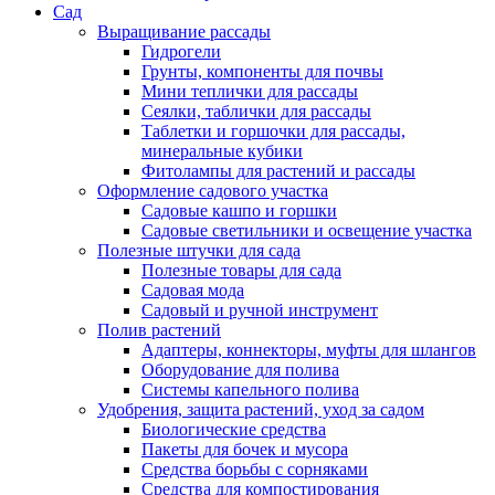
Сад
Выращивание рассады
Гидрогели
Грунты, компоненты для почвы
Мини теплички для рассады
Сеялки, таблички для рассады
Таблетки и горшочки для рассады,
минеральные кубики
Фитолампы для растений и рассады
Оформление садового участка
Садовые кашпо и горшки
Садовые светильники и освещение участка
Полезные штучки для сада
Полезные товары для сада
Садовая мода
Садовый и ручной инструмент
Полив растений
Адаптеры, коннекторы, муфты для шлангов
Оборудование для полива
Системы капельного полива
Удобрения, защита растений, уход за садом
Биологические средства
Пакеты для бочек и мусора
Средства борьбы с сорняками
Средства для компостирования