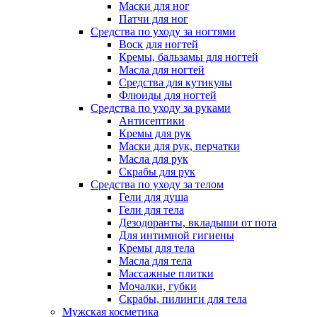
Маски для ног
Патчи для ног
Средства по уходу за ногтями
Воск для ногтей
Кремы, бальзамы для ногтей
Масла для ногтей
Средства для кутикулы
Флюиды для ногтей
Средства по уходу за руками
Антисептики
Кремы для рук
Маски для рук, перчатки
Масла для рук
Скрабы для рук
Средства по уходу за телом
Гели для душа
Гели для тела
Дезодоранты, вкладыши от пота
Для интимной гигиены
Кремы для тела
Масла для тела
Массажные плитки
Мочалки, губки
Скрабы, пилинги для тела
Мужская косметика