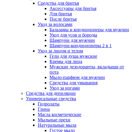
Средства для бритья
Аксессуары для бритья
Для бритья
После бритья
Уход за волосами
Бальзамы и кондиционеры для мужчин
Уход для усов и бороды
Шампуни для мужчин
Шампуни-кондиционеры 2 в 1
Уход за лицом и телом
Гели для душа мужские
Кремы для лица
Мужские дезодоранты, вкладыши от
пота
Мыло-парфюм для мужчин
Средства для умывания
Уход за ногами
Средства для депиляции
Универсальные средства
Гидролаты
Глина
Масла косметические
Мыльные орехи
Натуральные мыла
Густое мыло