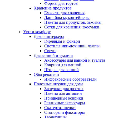
Формы для тортов
Хранение продуктов
Емкости для хранения
Ланч-боксы, контейнеры
Пакеты для продуктов, зажимы
Сетки для хранения, экосумки
Уют и комфорт
Декор интерьера
Гирлянды и фонари
Светильники-ночники, лампы
Свечи
Для ванной и туалета
Аксессуары для ванной и туалета
Коврики для ванной
Шторы для ванной
Обогреватели
Инфракрасные обогреватели
Полезные штучки для дома
Заглушки для розеток
Пакеты для автошин
Придверные коврики
Различные аксессуары
Скатерти-пленки
Стопоры и фиксаторы
Таблетницы