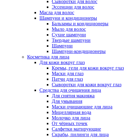
Сыворотки для волос
Эссенции для волос
Масла для волос
Шампуни и кондиционеры
Бальзамы и кондиционеры
Мыло для волос
Сухие шампуни
Твердые шампуни
Шампуни
Шампуни-кондиционеры
Косметика для лица
Для кожи вокруг глаз
Кремы, гели для кожи вокруг глаз
Маски для глаз
Патчи для глаз
Сыворотки для кожи вокруг глаз
Средства для очищения лица
Для снятия макияжа
Для умывания
Маски очищающие для лица
Мицеллярная вода
Молочко для лица
От чёрных точек
Салфетки матирующие
Скрабы, пилинги для лица