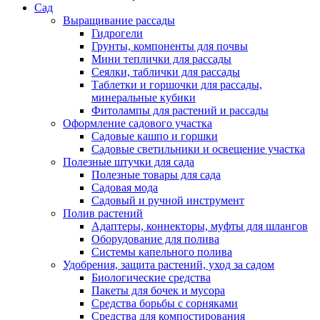
Сад
Выращивание рассады
Гидрогели
Грунты, компоненты для почвы
Мини теплички для рассады
Сеялки, таблички для рассады
Таблетки и горшочки для рассады,
минеральные кубики
Фитолампы для растений и рассады
Оформление садового участка
Садовые кашпо и горшки
Садовые светильники и освещение участка
Полезные штучки для сада
Полезные товары для сада
Садовая мода
Садовый и ручной инструмент
Полив растений
Адаптеры, коннекторы, муфты для шлангов
Оборудование для полива
Системы капельного полива
Удобрения, защита растений, уход за садом
Биологические средства
Пакеты для бочек и мусора
Средства борьбы с сорняками
Средства для компостирования