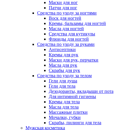
Маски для ног
Патчи для ног
Средства по уходу за ногтями
Воск для ногтей
Кремы, бальзамы для ногтей
Масла для ногтей
Средства для кутикулы
Флюиды для ногтей
Средства по уходу за руками
Антисептики
Кремы для рук
Маски для рук, перчатки
Масла для рук
Скрабы для рук
Средства по уходу за телом
Гели для душа
Гели для тела
Дезодоранты, вкладыши от пота
Для интимной гигиены
Кремы для тела
Масла для тела
Массажные плитки
Мочалки, губки
Скрабы, пилинги для тела
Мужская косметика