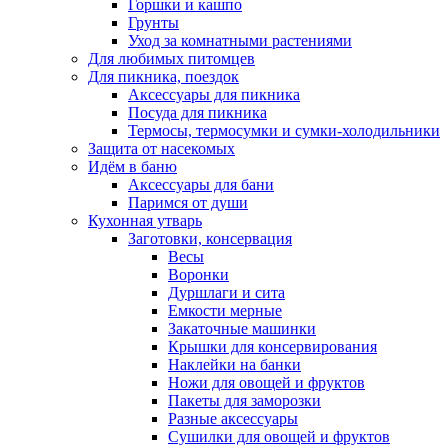
Горшки и кашпо
Грунты
Уход за комнатными растениями
Для любимых питомцев
Для пикника, поездок
Аксессуары для пикника
Посуда для пикника
Термосы, термосумки и сумки-холодильники
Защита от насекомых
Идём в баню
Аксессуары для бани
Паримся от души
Кухонная утварь
Заготовки, консервация
Весы
Воронки
Дуршлаги и сита
Емкости мерные
Закаточные машинки
Крышки для консервирования
Наклейки на банки
Ножи для овощей и фруктов
Пакеты для заморозки
Разные аксессуары
Сушилки для овощей и фруктов