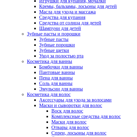
Игрушки для купания, мочалки
Кремы, бальзамы, лосьоны для детей
Масла для ухода и массажа
Средства для купания
Средства от солнца для детей
Шампуни для детей
Зубные пасты и порошки
Зубные пасты
Зубные порошки
Зубные щетки
Уход за полостью рта
Косметика для ванны
Бомбочки для ванны
Пантовые ванны
Пена для ванны
Соль для ванны
Эмульсии для ванны
Косметика для волос
Аксессуары для ухода за волосами
Маски и сыворотки для волос
Воск для волос
Комплексные средства для волос
Маски для волос
Отвары для волос
Спреи, лосьоны для волос