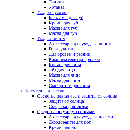
Тоники
Убтаны
Уход за губами
Бальзамы для губ
Кремы для губ
Маски для губ
Масла для губ
Уход за лицом
Аксессуары для ухода за лицом
Гели для лица
Для бровей и ресниц
Комплексные программы
Кремы для лица
Лёд для лица
Маски для лица
Масла для лица
Сыворотки для лица
Косметика для тела
Средства для загара и защиты от солнца
Защита от солнца
Средства для загара
Средства по уходу за ногами
Аксессуары для ухода за ногами
Дезодоранты для ног
Кремы для ног