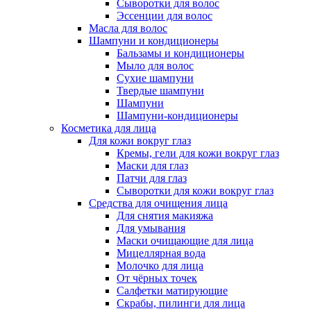
Сыворотки для волос
Эссенции для волос
Масла для волос
Шампуни и кондиционеры
Бальзамы и кондиционеры
Мыло для волос
Сухие шампуни
Твердые шампуни
Шампуни
Шампуни-кондиционеры
Косметика для лица
Для кожи вокруг глаз
Кремы, гели для кожи вокруг глаз
Маски для глаз
Патчи для глаз
Сыворотки для кожи вокруг глаз
Средства для очищения лица
Для снятия макияжа
Для умывания
Маски очищающие для лица
Мицеллярная вода
Молочко для лица
От чёрных точек
Салфетки матирующие
Скрабы, пилинги для лица