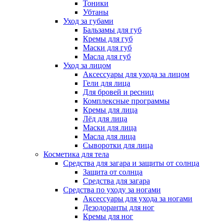
Тоники
Убтаны
Уход за губами
Бальзамы для губ
Кремы для губ
Маски для губ
Масла для губ
Уход за лицом
Аксессуары для ухода за лицом
Гели для лица
Для бровей и ресниц
Комплексные программы
Кремы для лица
Лёд для лица
Маски для лица
Масла для лица
Сыворотки для лица
Косметика для тела
Средства для загара и защиты от солнца
Защита от солнца
Средства для загара
Средства по уходу за ногами
Аксессуары для ухода за ногами
Дезодоранты для ног
Кремы для ног