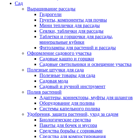
Сад
Выращивание рассады
Гидрогели
Грунты, компоненты для почвы
Мини теплички для рассады
Сеялки, таблички для рассады
Таблетки и горшочки для рассады,
минеральные кубики
Фитолампы для растений и рассады
Оформление садового участка
Садовые кашпо и горшки
Садовые светильники и освещение участка
Полезные штучки для сада
Полезные товары для сада
Садовая мода
Садовый и ручной инструмент
Полив растений
Адаптеры, коннекторы, муфты для шлангов
Оборудование для полива
Системы капельного полива
Удобрения, защита растений, уход за садом
Биологические средства
Пакеты для бочек и мусора
Средства борьбы с сорняками
Средства для компостирования