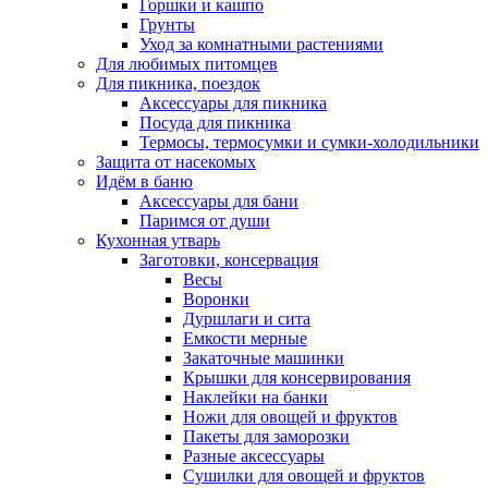
Горшки и кашпо
Грунты
Уход за комнатными растениями
Для любимых питомцев
Для пикника, поездок
Аксессуары для пикника
Посуда для пикника
Термосы, термосумки и сумки-холодильники
Защита от насекомых
Идём в баню
Аксессуары для бани
Паримся от души
Кухонная утварь
Заготовки, консервация
Весы
Воронки
Дуршлаги и сита
Емкости мерные
Закаточные машинки
Крышки для консервирования
Наклейки на банки
Ножи для овощей и фруктов
Пакеты для заморозки
Разные аксессуары
Сушилки для овощей и фруктов