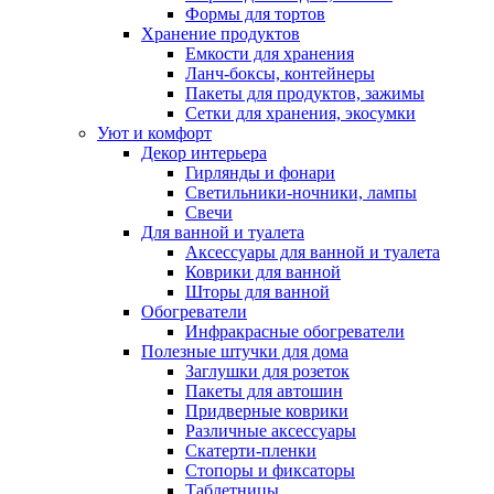
Формы для тортов
Хранение продуктов
Емкости для хранения
Ланч-боксы, контейнеры
Пакеты для продуктов, зажимы
Сетки для хранения, экосумки
Уют и комфорт
Декор интерьера
Гирлянды и фонари
Светильники-ночники, лампы
Свечи
Для ванной и туалета
Аксессуары для ванной и туалета
Коврики для ванной
Шторы для ванной
Обогреватели
Инфракрасные обогреватели
Полезные штучки для дома
Заглушки для розеток
Пакеты для автошин
Придверные коврики
Различные аксессуары
Скатерти-пленки
Стопоры и фиксаторы
Таблетницы