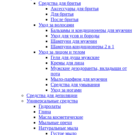
Средства для бритья
Аксессуары для бритья
Для бритья
После бритья
Уход за волосами
Бальзамы и кондиционеры для мужчин
Уход для усов и бороды
Шампуни для мужчин
Шампуни-кондиционеры 2 в 1
Уход за лицом и телом
Гели для душа мужские
Кремы для лица
Мужские дезодоранты, вкладыши от
пота
Мыло-парфюм для мужчин
Средства для умывания
Уход за ногами
Средства для депиляции
Универсальные средства
Гидролаты
Глина
Масла косметические
Мыльные орехи
Натуральные мыла
Густое мыло