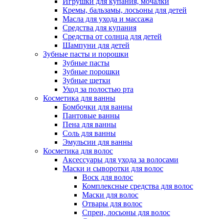
Игрушки для купания, мочалки
Кремы, бальзамы, лосьоны для детей
Масла для ухода и массажа
Средства для купания
Средства от солнца для детей
Шампуни для детей
Зубные пасты и порошки
Зубные пасты
Зубные порошки
Зубные щетки
Уход за полостью рта
Косметика для ванны
Бомбочки для ванны
Пантовые ванны
Пена для ванны
Соль для ванны
Эмульсии для ванны
Косметика для волос
Аксессуары для ухода за волосами
Маски и сыворотки для волос
Воск для волос
Комплексные средства для волос
Маски для волос
Отвары для волос
Спреи, лосьоны для волос