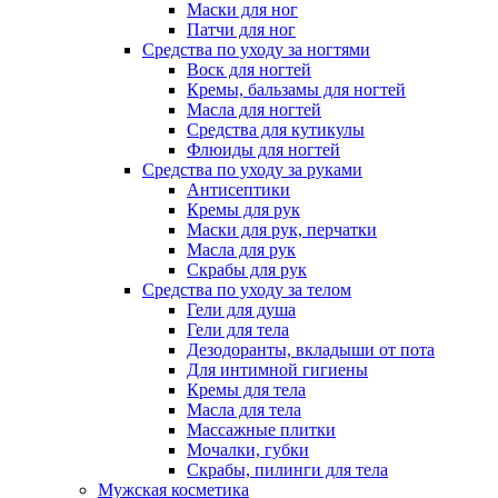
Маски для ног
Патчи для ног
Средства по уходу за ногтями
Воск для ногтей
Кремы, бальзамы для ногтей
Масла для ногтей
Средства для кутикулы
Флюиды для ногтей
Средства по уходу за руками
Антисептики
Кремы для рук
Маски для рук, перчатки
Масла для рук
Скрабы для рук
Средства по уходу за телом
Гели для душа
Гели для тела
Дезодоранты, вкладыши от пота
Для интимной гигиены
Кремы для тела
Масла для тела
Массажные плитки
Мочалки, губки
Скрабы, пилинги для тела
Мужская косметика