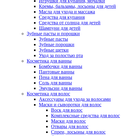
Игрушки для купания, мочалки
Кремы, бальзамы, лосьоны для детей
Масла для ухода и массажа
Средства для купания
Средства от солнца для детей
Шампуни для детей
Зубные пасты и порошки
Зубные пасты
Зубные порошки
Зубные щетки
Уход за полостью рта
Косметика для ванны
Бомбочки для ванны
Пантовые ванны
Пена для ванны
Соль для ванны
Эмульсии для ванны
Косметика для волос
Аксессуары для ухода за волосами
Маски и сыворотки для волос
Воск для волос
Комплексные средства для волос
Маски для волос
Отвары для волос
Спреи, лосьоны для волос