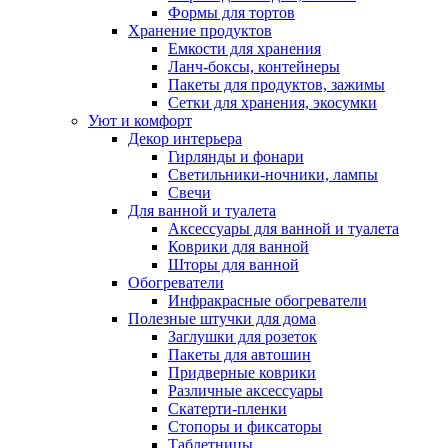
Формы для тортов
Хранение продуктов
Емкости для хранения
Ланч-боксы, контейнеры
Пакеты для продуктов, зажимы
Сетки для хранения, экосумки
Уют и комфорт
Декор интерьера
Гирлянды и фонари
Светильники-ночники, лампы
Свечи
Для ванной и туалета
Аксессуары для ванной и туалета
Коврики для ванной
Шторы для ванной
Обогреватели
Инфракрасные обогреватели
Полезные штучки для дома
Заглушки для розеток
Пакеты для автошин
Придверные коврики
Различные аксессуары
Скатерти-пленки
Стопоры и фиксаторы
Таблетницы