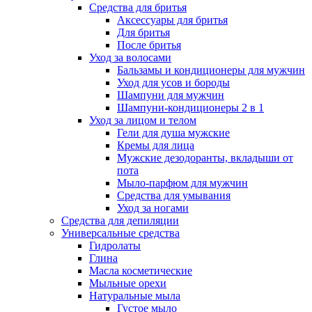
Средства для бритья
Аксессуары для бритья
Для бритья
После бритья
Уход за волосами
Бальзамы и кондиционеры для мужчин
Уход для усов и бороды
Шампуни для мужчин
Шампуни-кондиционеры 2 в 1
Уход за лицом и телом
Гели для душа мужские
Кремы для лица
Мужские дезодоранты, вкладыши от
пота
Мыло-парфюм для мужчин
Средства для умывания
Уход за ногами
Средства для депиляции
Универсальные средства
Гидролаты
Глина
Масла косметические
Мыльные орехи
Натуральные мыла
Густое мыло