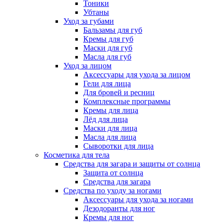
Тоники
Убтаны
Уход за губами
Бальзамы для губ
Кремы для губ
Маски для губ
Масла для губ
Уход за лицом
Аксессуары для ухода за лицом
Гели для лица
Для бровей и ресниц
Комплексные программы
Кремы для лица
Лёд для лица
Маски для лица
Масла для лица
Сыворотки для лица
Косметика для тела
Средства для загара и защиты от солнца
Защита от солнца
Средства для загара
Средства по уходу за ногами
Аксессуары для ухода за ногами
Дезодоранты для ног
Кремы для ног