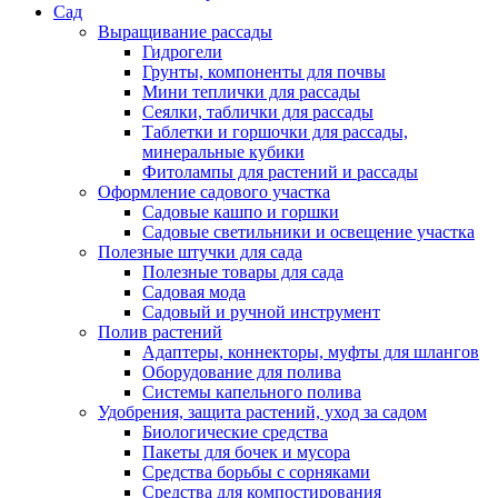
Сад
Выращивание рассады
Гидрогели
Грунты, компоненты для почвы
Мини теплички для рассады
Сеялки, таблички для рассады
Таблетки и горшочки для рассады,
минеральные кубики
Фитолампы для растений и рассады
Оформление садового участка
Садовые кашпо и горшки
Садовые светильники и освещение участка
Полезные штучки для сада
Полезные товары для сада
Садовая мода
Садовый и ручной инструмент
Полив растений
Адаптеры, коннекторы, муфты для шлангов
Оборудование для полива
Системы капельного полива
Удобрения, защита растений, уход за садом
Биологические средства
Пакеты для бочек и мусора
Средства борьбы с сорняками
Средства для компостирования