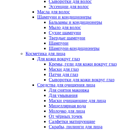
Сыворотки для волос
Эссенции для волос
Масла для волос
Шампуни и кондиционеры
Бальзамы и кондиционеры
Мыло для волос
Сухие шампуни
Твердые шампуни
Шампуни
Шампуни-кондиционеры
Косметика для лица
Для кожи вокруг глаз
Кремы, гели для кожи вокруг глаз
Маски для глаз
Патчи для глаз
Сыворотки для кожи вокруг глаз
Средства для очищения лица
Для снятия макияжа
Для умывания
Маски очищающие для лица
Мицеллярная вода
Молочко для лица
От чёрных точек
Салфетки матирующие
Скрабы, пилинги для лица