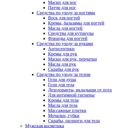
Маски для ног
Патчи для ног
Средства по уходу за ногтями
Воск для ногтей
Кремы, бальзамы для ногтей
Масла для ногтей
Средства для кутикулы
Флюиды для ногтей
Средства по уходу за руками
Антисептики
Кремы для рук
Маски для рук, перчатки
Масла для рук
Скрабы для рук
Средства по уходу за телом
Гели для душа
Гели для тела
Дезодоранты, вкладыши от пота
Для интимной гигиены
Кремы для тела
Масла для тела
Массажные плитки
Мочалки, губки
Скрабы, пилинги для тела
Мужская косметика