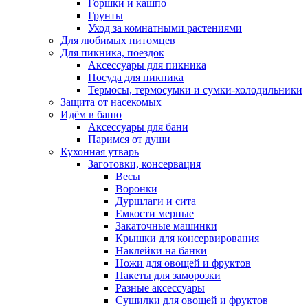
Горшки и кашпо
Грунты
Уход за комнатными растениями
Для любимых питомцев
Для пикника, поездок
Аксессуары для пикника
Посуда для пикника
Термосы, термосумки и сумки-холодильники
Защита от насекомых
Идём в баню
Аксессуары для бани
Паримся от души
Кухонная утварь
Заготовки, консервация
Весы
Воронки
Дуршлаги и сита
Емкости мерные
Закаточные машинки
Крышки для консервирования
Наклейки на банки
Ножи для овощей и фруктов
Пакеты для заморозки
Разные аксессуары
Сушилки для овощей и фруктов