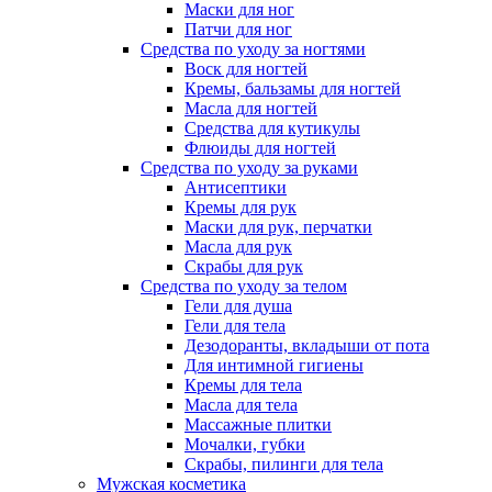
Маски для ног
Патчи для ног
Средства по уходу за ногтями
Воск для ногтей
Кремы, бальзамы для ногтей
Масла для ногтей
Средства для кутикулы
Флюиды для ногтей
Средства по уходу за руками
Антисептики
Кремы для рук
Маски для рук, перчатки
Масла для рук
Скрабы для рук
Средства по уходу за телом
Гели для душа
Гели для тела
Дезодоранты, вкладыши от пота
Для интимной гигиены
Кремы для тела
Масла для тела
Массажные плитки
Мочалки, губки
Скрабы, пилинги для тела
Мужская косметика