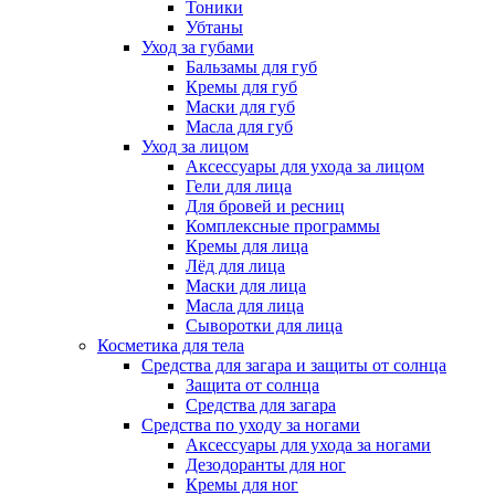
Тоники
Убтаны
Уход за губами
Бальзамы для губ
Кремы для губ
Маски для губ
Масла для губ
Уход за лицом
Аксессуары для ухода за лицом
Гели для лица
Для бровей и ресниц
Комплексные программы
Кремы для лица
Лёд для лица
Маски для лица
Масла для лица
Сыворотки для лица
Косметика для тела
Средства для загара и защиты от солнца
Защита от солнца
Средства для загара
Средства по уходу за ногами
Аксессуары для ухода за ногами
Дезодоранты для ног
Кремы для ног