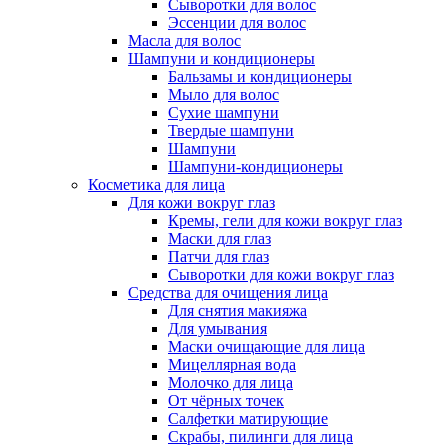
Сыворотки для волос
Эссенции для волос
Масла для волос
Шампуни и кондиционеры
Бальзамы и кондиционеры
Мыло для волос
Сухие шампуни
Твердые шампуни
Шампуни
Шампуни-кондиционеры
Косметика для лица
Для кожи вокруг глаз
Кремы, гели для кожи вокруг глаз
Маски для глаз
Патчи для глаз
Сыворотки для кожи вокруг глаз
Средства для очищения лица
Для снятия макияжа
Для умывания
Маски очищающие для лица
Мицеллярная вода
Молочко для лица
От чёрных точек
Салфетки матирующие
Скрабы, пилинги для лица