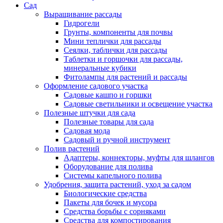
Сад
Выращивание рассады
Гидрогели
Грунты, компоненты для почвы
Мини теплички для рассады
Сеялки, таблички для рассады
Таблетки и горшочки для рассады,
минеральные кубики
Фитолампы для растений и рассады
Оформление садового участка
Садовые кашпо и горшки
Садовые светильники и освещение участка
Полезные штучки для сада
Полезные товары для сада
Садовая мода
Садовый и ручной инструмент
Полив растений
Адаптеры, коннекторы, муфты для шлангов
Оборудование для полива
Системы капельного полива
Удобрения, защита растений, уход за садом
Биологические средства
Пакеты для бочек и мусора
Средства борьбы с сорняками
Средства для компостирования