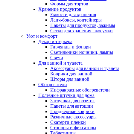
Формы для тортов
Хранение продуктов
Емкости для хранения
Ланч-боксы, контейнеры
Пакеты для продуктов, зажимы
Сетки для хранения, экосумки
Уют и комфорт
Декор интерьера
Гирлянды и фонари
Светильники-ночники, лампы
Свечи
Для ванной и туалета
Аксессуары для ванной и туалета
Коврики для ванной
Шторы для ванной
Обогреватели
Инфракрасные обогреватели
Полезные штучки для дома
Заглушки для розеток
Пакеты для автошин
Придверные коврики
Различные аксессуары
Скатерти-пленки
Стопоры и фиксаторы
Таблетницы