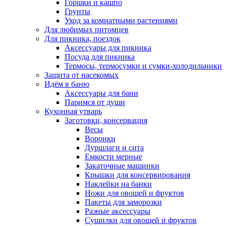
Горшки и кашпо
Грунты
Уход за комнатными растениями
Для любимых питомцев
Для пикника, поездок
Аксессуары для пикника
Посуда для пикника
Термосы, термосумки и сумки-холодильники
Защита от насекомых
Идём в баню
Аксессуары для бани
Паримся от души
Кухонная утварь
Заготовки, консервация
Весы
Воронки
Дуршлаги и сита
Емкости мерные
Закаточные машинки
Крышки для консервирования
Наклейки на банки
Ножи для овощей и фруктов
Пакеты для заморозки
Разные аксессуары
Сушилки для овощей и фруктов