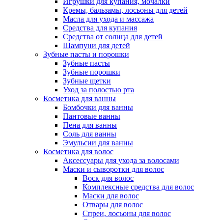
Игрушки для купания, мочалки
Кремы, бальзамы, лосьоны для детей
Масла для ухода и массажа
Средства для купания
Средства от солнца для детей
Шампуни для детей
Зубные пасты и порошки
Зубные пасты
Зубные порошки
Зубные щетки
Уход за полостью рта
Косметика для ванны
Бомбочки для ванны
Пантовые ванны
Пена для ванны
Соль для ванны
Эмульсии для ванны
Косметика для волос
Аксессуары для ухода за волосами
Маски и сыворотки для волос
Воск для волос
Комплексные средства для волос
Маски для волос
Отвары для волос
Спреи, лосьоны для волос