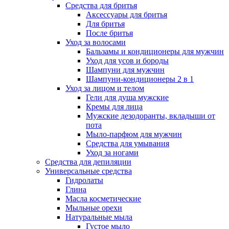
Средства для бритья
Аксессуары для бритья
Для бритья
После бритья
Уход за волосами
Бальзамы и кондиционеры для мужчин
Уход для усов и бороды
Шампуни для мужчин
Шампуни-кондиционеры 2 в 1
Уход за лицом и телом
Гели для душа мужские
Кремы для лица
Мужские дезодоранты, вкладыши от
пота
Мыло-парфюм для мужчин
Средства для умывания
Уход за ногами
Средства для депиляции
Универсальные средства
Гидролаты
Глина
Масла косметические
Мыльные орехи
Натуральные мыла
Густое мыло