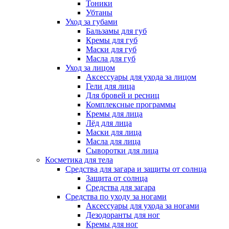
Тоники
Убтаны
Уход за губами
Бальзамы для губ
Кремы для губ
Маски для губ
Масла для губ
Уход за лицом
Аксессуары для ухода за лицом
Гели для лица
Для бровей и ресниц
Комплексные программы
Кремы для лица
Лёд для лица
Маски для лица
Масла для лица
Сыворотки для лица
Косметика для тела
Средства для загара и защиты от солнца
Защита от солнца
Средства для загара
Средства по уходу за ногами
Аксессуары для ухода за ногами
Дезодоранты для ног
Кремы для ног