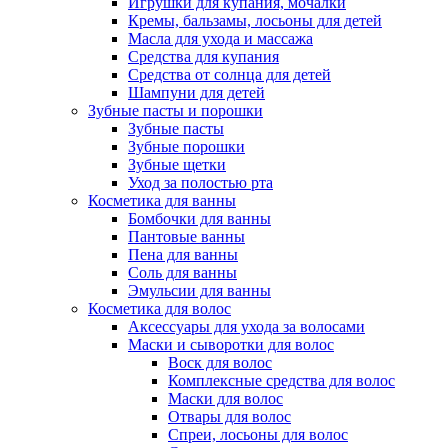
Игрушки для купания, мочалки
Кремы, бальзамы, лосьоны для детей
Масла для ухода и массажа
Средства для купания
Средства от солнца для детей
Шампуни для детей
Зубные пасты и порошки
Зубные пасты
Зубные порошки
Зубные щетки
Уход за полостью рта
Косметика для ванны
Бомбочки для ванны
Пантовые ванны
Пена для ванны
Соль для ванны
Эмульсии для ванны
Косметика для волос
Аксессуары для ухода за волосами
Маски и сыворотки для волос
Воск для волос
Комплексные средства для волос
Маски для волос
Отвары для волос
Спреи, лосьоны для волос