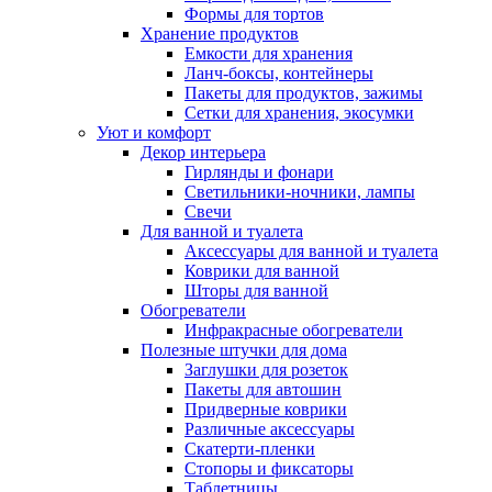
Формы для тортов
Хранение продуктов
Емкости для хранения
Ланч-боксы, контейнеры
Пакеты для продуктов, зажимы
Сетки для хранения, экосумки
Уют и комфорт
Декор интерьера
Гирлянды и фонари
Светильники-ночники, лампы
Свечи
Для ванной и туалета
Аксессуары для ванной и туалета
Коврики для ванной
Шторы для ванной
Обогреватели
Инфракрасные обогреватели
Полезные штучки для дома
Заглушки для розеток
Пакеты для автошин
Придверные коврики
Различные аксессуары
Скатерти-пленки
Стопоры и фиксаторы
Таблетницы