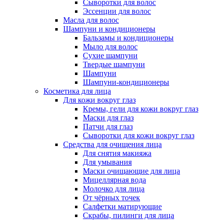
Сыворотки для волос
Эссенции для волос
Масла для волос
Шампуни и кондиционеры
Бальзамы и кондиционеры
Мыло для волос
Сухие шампуни
Твердые шампуни
Шампуни
Шампуни-кондиционеры
Косметика для лица
Для кожи вокруг глаз
Кремы, гели для кожи вокруг глаз
Маски для глаз
Патчи для глаз
Сыворотки для кожи вокруг глаз
Средства для очищения лица
Для снятия макияжа
Для умывания
Маски очищающие для лица
Мицеллярная вода
Молочко для лица
От чёрных точек
Салфетки матирующие
Скрабы, пилинги для лица