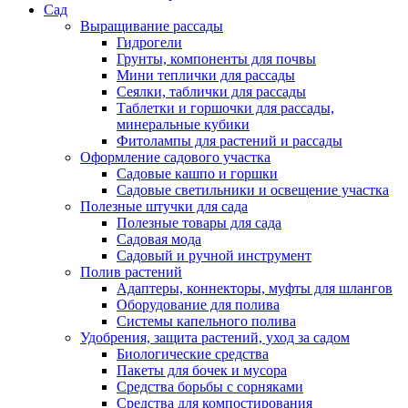
Сад
Выращивание рассады
Гидрогели
Грунты, компоненты для почвы
Мини теплички для рассады
Сеялки, таблички для рассады
Таблетки и горшочки для рассады,
минеральные кубики
Фитолампы для растений и рассады
Оформление садового участка
Садовые кашпо и горшки
Садовые светильники и освещение участка
Полезные штучки для сада
Полезные товары для сада
Садовая мода
Садовый и ручной инструмент
Полив растений
Адаптеры, коннекторы, муфты для шлангов
Оборудование для полива
Системы капельного полива
Удобрения, защита растений, уход за садом
Биологические средства
Пакеты для бочек и мусора
Средства борьбы с сорняками
Средства для компостирования