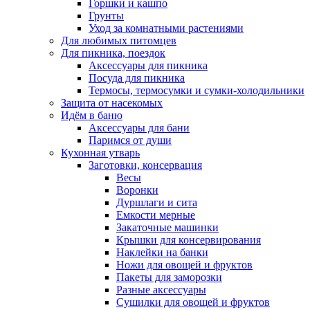
Горшки и кашпо
Грунты
Уход за комнатными растениями
Для любимых питомцев
Для пикника, поездок
Аксессуары для пикника
Посуда для пикника
Термосы, термосумки и сумки-холодильники
Защита от насекомых
Идём в баню
Аксессуары для бани
Паримся от души
Кухонная утварь
Заготовки, консервация
Весы
Воронки
Дуршлаги и сита
Емкости мерные
Закаточные машинки
Крышки для консервирования
Наклейки на банки
Ножи для овощей и фруктов
Пакеты для заморозки
Разные аксессуары
Сушилки для овощей и фруктов