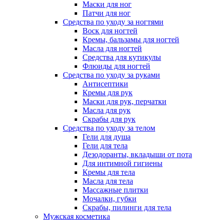
Маски для ног
Патчи для ног
Средства по уходу за ногтями
Воск для ногтей
Кремы, бальзамы для ногтей
Масла для ногтей
Средства для кутикулы
Флюиды для ногтей
Средства по уходу за руками
Антисептики
Кремы для рук
Маски для рук, перчатки
Масла для рук
Скрабы для рук
Средства по уходу за телом
Гели для душа
Гели для тела
Дезодоранты, вкладыши от пота
Для интимной гигиены
Кремы для тела
Масла для тела
Массажные плитки
Мочалки, губки
Скрабы, пилинги для тела
Мужская косметика