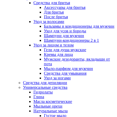
Средства для бритья
Аксессуары для бритья
Для бритья
После бритья
Уход за волосами
Бальзамы и кондиционеры для мужчин
Уход для усов и бороды
Шампуни для мужчин
Шампуни-кондиционеры 2 в 1
Уход за лицом и телом
Гели для душа мужские
Кремы для лица
Мужские дезодоранты, вкладыши от
пота
Мыло-парфюм для мужчин
Средства для умывания
Уход за ногами
Средства для депиляции
Универсальные средства
Гидролаты
Глина
Масла косметические
Мыльные орехи
Натуральные мыла
Густое мыло