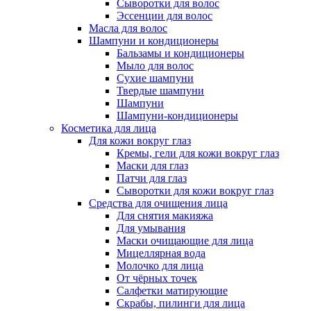
Сыворотки для волос
Эссенции для волос
Масла для волос
Шампуни и кондиционеры
Бальзамы и кондиционеры
Мыло для волос
Сухие шампуни
Твердые шампуни
Шампуни
Шампуни-кондиционеры
Косметика для лица
Для кожи вокруг глаз
Кремы, гели для кожи вокруг глаз
Маски для глаз
Патчи для глаз
Сыворотки для кожи вокруг глаз
Средства для очищения лица
Для снятия макияжа
Для умывания
Маски очищающие для лица
Мицеллярная вода
Молочко для лица
От чёрных точек
Салфетки матирующие
Скрабы, пилинги для лица