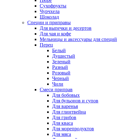
Пюре
Сухофрукты
Чурчхела
Шоколад
Специи и приправы
Для выпечки и десертов
Для чая и кофе
Мельницы и аксессуары для специй
Перец
Белый
Душистый
Зеленый
Разный
Розовый
Черный
Чили
Смеси приправ
Для бобовых
Для бульонов и супов
Для варенья
Для глинтвейна
Для грибов
Для кваса
Для морепродуктов
Для мяса