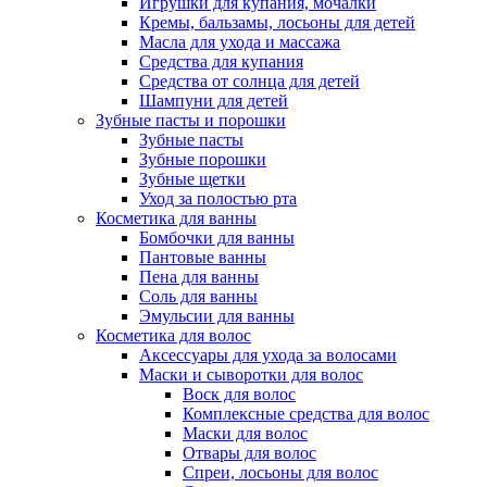
Игрушки для купания, мочалки
Кремы, бальзамы, лосьоны для детей
Масла для ухода и массажа
Средства для купания
Средства от солнца для детей
Шампуни для детей
Зубные пасты и порошки
Зубные пасты
Зубные порошки
Зубные щетки
Уход за полостью рта
Косметика для ванны
Бомбочки для ванны
Пантовые ванны
Пена для ванны
Соль для ванны
Эмульсии для ванны
Косметика для волос
Аксессуары для ухода за волосами
Маски и сыворотки для волос
Воск для волос
Комплексные средства для волос
Маски для волос
Отвары для волос
Спреи, лосьоны для волос