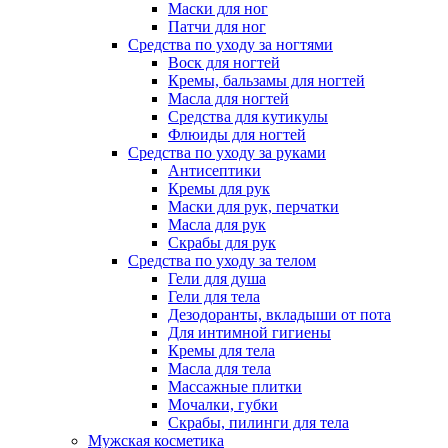
Маски для ног
Патчи для ног
Средства по уходу за ногтями
Воск для ногтей
Кремы, бальзамы для ногтей
Масла для ногтей
Средства для кутикулы
Флюиды для ногтей
Средства по уходу за руками
Антисептики
Кремы для рук
Маски для рук, перчатки
Масла для рук
Скрабы для рук
Средства по уходу за телом
Гели для душа
Гели для тела
Дезодоранты, вкладыши от пота
Для интимной гигиены
Кремы для тела
Масла для тела
Массажные плитки
Мочалки, губки
Скрабы, пилинги для тела
Мужская косметика