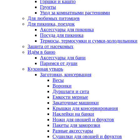
Горшки и кашпо
Грунты
Уход за комнатными растениями
Для любимых питомцев
Для пикника, поездок
Аксессуары для пикника
Посуда для пикника
Термосы, термосумки и сумки-холодильники
Защита от насекомых
Идём в баню
Аксессуары для бани
Паримся от души
Кухонная утварь
Заготовки, консервация
Весы
Воронки
Дуршлаги и сита
Емкости мерные
Закаточные машинки
Крышки для консервирования
Наклейки на банки
Ножи для овощей и фруктов
Пакеты для заморозки
Разные аксессуары
Сушилки для овощей и фруктов