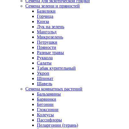
Семена для экзотической грядки
Семена зелени и пряностей
Базилики
Горчица
Кинза
Лук на зелень
Мангольд
Микрозелень
Петрушки
Пряности
Разные травы
Руккола
Салаты
Табак курительный
Укроп
Шпинат
Щавель
Семена комнатных растений
Бальзамины
Барвинки
Бегонии
Глоксинии
Колеусы
Пассифлоры
Пеларгонии (герань)