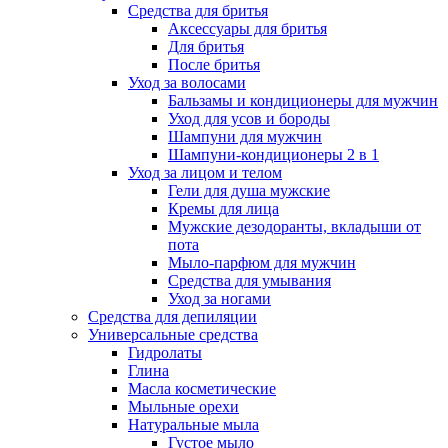
Средства для бритья
Аксессуары для бритья
Для бритья
После бритья
Уход за волосами
Бальзамы и кондиционеры для мужчин
Уход для усов и бороды
Шампуни для мужчин
Шампуни-кондиционеры 2 в 1
Уход за лицом и телом
Гели для душа мужские
Кремы для лица
Мужские дезодоранты, вкладыши от
пота
Мыло-парфюм для мужчин
Средства для умывания
Уход за ногами
Средства для депиляции
Универсальные средства
Гидролаты
Глина
Масла косметические
Мыльные орехи
Натуральные мыла
Густое мыло