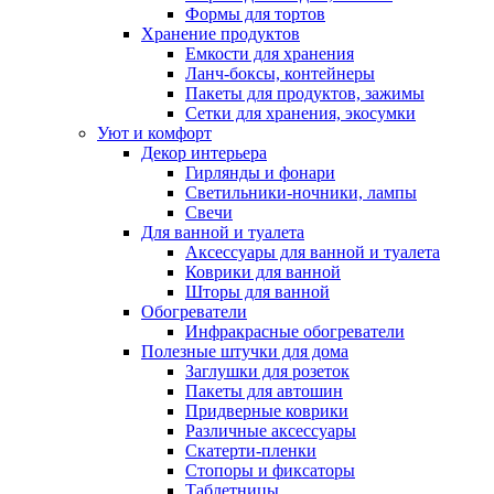
Формы для тортов
Хранение продуктов
Емкости для хранения
Ланч-боксы, контейнеры
Пакеты для продуктов, зажимы
Сетки для хранения, экосумки
Уют и комфорт
Декор интерьера
Гирлянды и фонари
Светильники-ночники, лампы
Свечи
Для ванной и туалета
Аксессуары для ванной и туалета
Коврики для ванной
Шторы для ванной
Обогреватели
Инфракрасные обогреватели
Полезные штучки для дома
Заглушки для розеток
Пакеты для автошин
Придверные коврики
Различные аксессуары
Скатерти-пленки
Стопоры и фиксаторы
Таблетницы