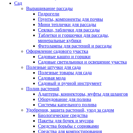
Сад
Выращивание рассады
Гидрогели
Грунты, компоненты для почвы
Мини теплички для рассады
Сеялки, таблички для рассады
Таблетки и горшочки для рассады,
минеральные кубики
Фитолампы для растений и рассады
Оформление садового участка
Садовые кашпо и горшки
Садовые светильники и освещение участка
Полезные штучки для сада
Полезные товары для сада
Садовая мода
Садовый и ручной инструмент
Полив растений
Адаптеры, коннекторы, муфты для шлангов
Оборудование для полива
Системы капельного полива
Удобрения, защита растений, уход за садом
Биологические средства
Пакеты для бочек и мусора
Средства борьбы с сорняками
Средства для компостирования