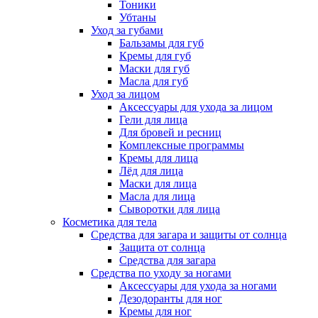
Тоники
Убтаны
Уход за губами
Бальзамы для губ
Кремы для губ
Маски для губ
Масла для губ
Уход за лицом
Аксессуары для ухода за лицом
Гели для лица
Для бровей и ресниц
Комплексные программы
Кремы для лица
Лёд для лица
Маски для лица
Масла для лица
Сыворотки для лица
Косметика для тела
Средства для загара и защиты от солнца
Защита от солнца
Средства для загара
Средства по уходу за ногами
Аксессуары для ухода за ногами
Дезодоранты для ног
Кремы для ног