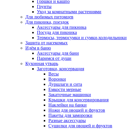
Горшки и кашпо
Грунты
Уход за комнатными растениями
Для любимых питомцев
Для пикника, поездок
Аксессуары для пикника
Посуда для пикника
Термосы, термосумки и сумки-холодильники
Защита от насекомых
Идём в баню
Аксессуары для бани
Паримся от души
Кухонная утварь
Заготовки, консервация
Весы
Воронки
Дуршлаги и сита
Емкости мерные
Закаточные машинки
Крышки для консервирования
Наклейки на банки
Ножи для овощей и фруктов
Пакеты для заморозки
Разные аксессуары
Сушилки для овощей и фруктов