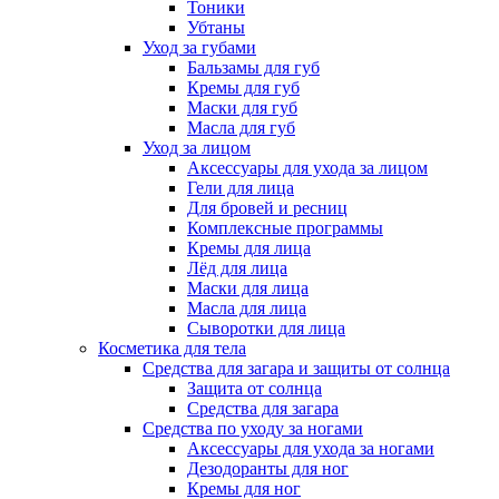
Тоники
Убтаны
Уход за губами
Бальзамы для губ
Кремы для губ
Маски для губ
Масла для губ
Уход за лицом
Аксессуары для ухода за лицом
Гели для лица
Для бровей и ресниц
Комплексные программы
Кремы для лица
Лёд для лица
Маски для лица
Масла для лица
Сыворотки для лица
Косметика для тела
Средства для загара и защиты от солнца
Защита от солнца
Средства для загара
Средства по уходу за ногами
Аксессуары для ухода за ногами
Дезодоранты для ног
Кремы для ног