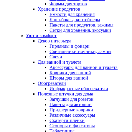
Формы для тортов
Хранение продуктов
Емкости для хранения
Ланч-боксы, контейнеры
Пакеты для продуктов, зажимы
Сетки для хранения, экосумки
Уют и комфорт
Декор интерьера
Гирлянды и фонари
Светильники-ночники, лампы
Свечи
Для ванной и туалета
Аксессуары для ванной и туалета
Коврики для ванной
Шторы для ванной
Обогреватели
Инфракрасные обогреватели
Полезные штучки для дома
Заглушки для розеток
Пакеты для автошин
Придверные коврики
Различные аксессуары
Скатерти-пленки
Стопоры и фиксаторы
Таблетницы