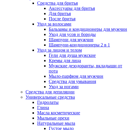
Средства для бритья
Аксессуары для бритья
Для бритья
После бритья
Уход за волосами
Бальзамы и кондиционеры для мужчин
Уход для усов и бороды
Шампуни для мужчин
Шампуни-кондиционеры 2 в 1
Уход за лицом и телом
Гели для душа мужские
Кремы для лица
Мужские дезодоранты, вкладыши от
пота
Мыло-парфюм для мужчин
Средства для умывания
Уход за ногами
Средства для депиляции
Универсальные средства
Гидролаты
Глина
Масла косметические
Мыльные орехи
Натуральные мыла
Густое мыло