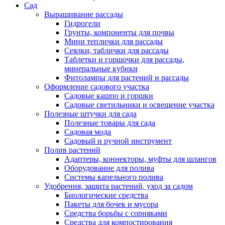
Сад
Выращивание рассады
Гидрогели
Грунты, компоненты для почвы
Мини теплички для рассады
Сеялки, таблички для рассады
Таблетки и горшочки для рассады,
минеральные кубики
Фитолампы для растений и рассады
Оформление садового участка
Садовые кашпо и горшки
Садовые светильники и освещение участка
Полезные штучки для сада
Полезные товары для сада
Садовая мода
Садовый и ручной инструмент
Полив растений
Адаптеры, коннекторы, муфты для шлангов
Оборудование для полива
Системы капельного полива
Удобрения, защита растений, уход за садом
Биологические средства
Пакеты для бочек и мусора
Средства борьбы с сорняками
Средства для компостирования