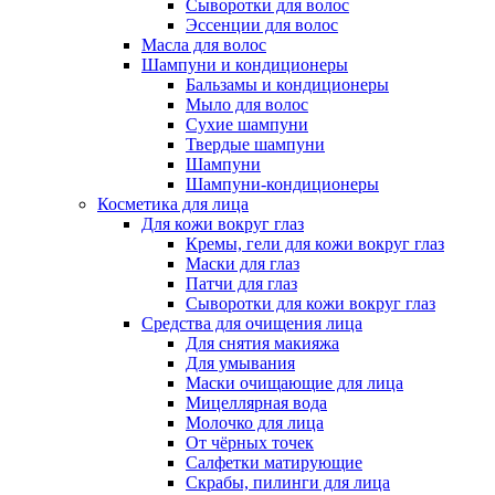
Сыворотки для волос
Эссенции для волос
Масла для волос
Шампуни и кондиционеры
Бальзамы и кондиционеры
Мыло для волос
Сухие шампуни
Твердые шампуни
Шампуни
Шампуни-кондиционеры
Косметика для лица
Для кожи вокруг глаз
Кремы, гели для кожи вокруг глаз
Маски для глаз
Патчи для глаз
Сыворотки для кожи вокруг глаз
Средства для очищения лица
Для снятия макияжа
Для умывания
Маски очищающие для лица
Мицеллярная вода
Молочко для лица
От чёрных точек
Салфетки матирующие
Скрабы, пилинги для лица