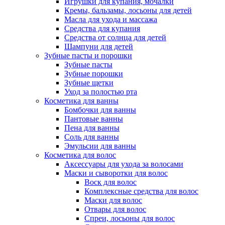
Игрушки для купания, мочалки
Кремы, бальзамы, лосьоны для детей
Масла для ухода и массажа
Средства для купания
Средства от солнца для детей
Шампуни для детей
Зубные пасты и порошки
Зубные пасты
Зубные порошки
Зубные щетки
Уход за полостью рта
Косметика для ванны
Бомбочки для ванны
Пантовые ванны
Пена для ванны
Соль для ванны
Эмульсии для ванны
Косметика для волос
Аксессуары для ухода за волосами
Маски и сыворотки для волос
Воск для волос
Комплексные средства для волос
Маски для волос
Отвары для волос
Спреи, лосьоны для волос