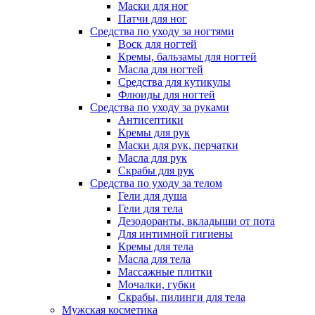
Маски для ног
Патчи для ног
Средства по уходу за ногтями
Воск для ногтей
Кремы, бальзамы для ногтей
Масла для ногтей
Средства для кутикулы
Флюиды для ногтей
Средства по уходу за руками
Антисептики
Кремы для рук
Маски для рук, перчатки
Масла для рук
Скрабы для рук
Средства по уходу за телом
Гели для душа
Гели для тела
Дезодоранты, вкладыши от пота
Для интимной гигиены
Кремы для тела
Масла для тела
Массажные плитки
Мочалки, губки
Скрабы, пилинги для тела
Мужская косметика