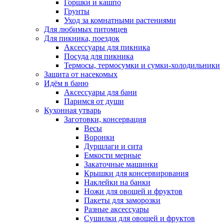
Горшки и кашпо
Грунты
Уход за комнатными растениями
Для любимых питомцев
Для пикника, поездок
Аксессуары для пикника
Посуда для пикника
Термосы, термосумки и сумки-холодильники
Защита от насекомых
Идём в баню
Аксессуары для бани
Паримся от души
Кухонная утварь
Заготовки, консервация
Весы
Воронки
Дуршлаги и сита
Емкости мерные
Закаточные машинки
Крышки для консервирования
Наклейки на банки
Ножи для овощей и фруктов
Пакеты для заморозки
Разные аксессуары
Сушилки для овощей и фруктов