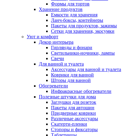
Формы для тортов
Хранение продуктов
Емкости для хранения
Ланч-боксы, контейнеры
Пакеты для продуктов, зажимы
Сетки для хранения, экосумки
Уют и комфорт
Декор интерьера
Гирлянды и фонари
Светильники-ночники, лампы
Свечи
Для ванной и туалета
Аксессуары для ванной и туалета
Коврики для ванной
Шторы для ванной
Обогреватели
Инфракрасные обогреватели
Полезные штучки для дома
Заглушки для розеток
Пакеты для автошин
Придверные коврики
Различные аксессуары
Скатерти-пленки
Стопоры и фиксаторы
Таблетницы