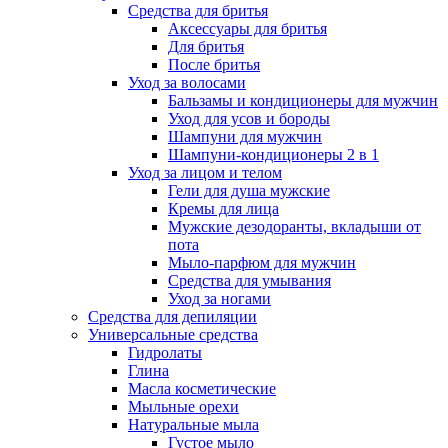
Средства для бритья
Аксессуары для бритья
Для бритья
После бритья
Уход за волосами
Бальзамы и кондиционеры для мужчин
Уход для усов и бороды
Шампуни для мужчин
Шампуни-кондиционеры 2 в 1
Уход за лицом и телом
Гели для душа мужские
Кремы для лица
Мужские дезодоранты, вкладыши от
пота
Мыло-парфюм для мужчин
Средства для умывания
Уход за ногами
Средства для депиляции
Универсальные средства
Гидролаты
Глина
Масла косметические
Мыльные орехи
Натуральные мыла
Густое мыло