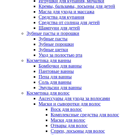
Игрушки для купания, мочалки
Кремы, бальзамы, лосьоны для детей
Масла для ухода и массажа
Средства для купания
Средства от солнца для детей
Шампуни для детей
Зубные пасты и порошки
Зубные пасты
Зубные порошки
Зубные щетки
Уход за полостью рта
Косметика для ванны
Бомбочки для ванны
Пантовые ванны
Пена для ванны
Соль для ванны
Эмульсии для ванны
Косметика для волос
Аксессуары для ухода за волосами
Маски и сыворотки для волос
Воск для волос
Комплексные средства для волос
Маски для волос
Отвары для волос
Спреи, лосьоны для волос