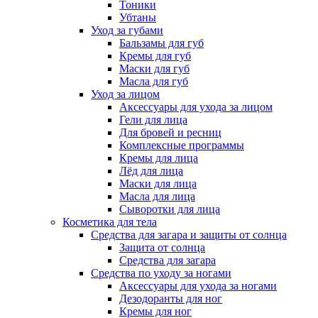
Тоники
Убтаны
Уход за губами
Бальзамы для губ
Кремы для губ
Маски для губ
Масла для губ
Уход за лицом
Аксессуары для ухода за лицом
Гели для лица
Для бровей и ресниц
Комплексные программы
Кремы для лица
Лёд для лица
Маски для лица
Масла для лица
Сыворотки для лица
Косметика для тела
Средства для загара и защиты от солнца
Защита от солнца
Средства для загара
Средства по уходу за ногами
Аксессуары для ухода за ногами
Дезодоранты для ног
Кремы для ног