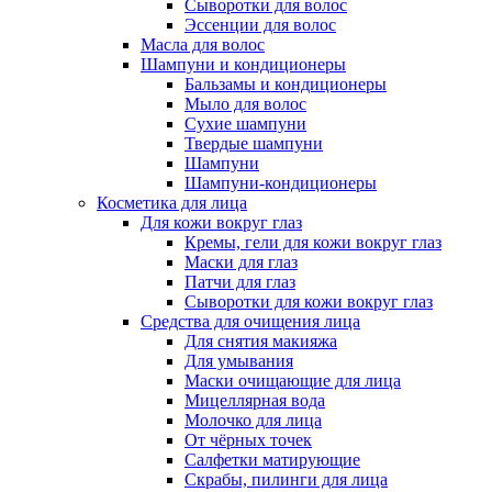
Сыворотки для волос
Эссенции для волос
Масла для волос
Шампуни и кондиционеры
Бальзамы и кондиционеры
Мыло для волос
Сухие шампуни
Твердые шампуни
Шампуни
Шампуни-кондиционеры
Косметика для лица
Для кожи вокруг глаз
Кремы, гели для кожи вокруг глаз
Маски для глаз
Патчи для глаз
Сыворотки для кожи вокруг глаз
Средства для очищения лица
Для снятия макияжа
Для умывания
Маски очищающие для лица
Мицеллярная вода
Молочко для лица
От чёрных точек
Салфетки матирующие
Скрабы, пилинги для лица