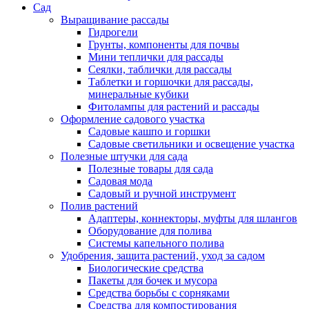
Сад
Выращивание рассады
Гидрогели
Грунты, компоненты для почвы
Мини теплички для рассады
Сеялки, таблички для рассады
Таблетки и горшочки для рассады,
минеральные кубики
Фитолампы для растений и рассады
Оформление садового участка
Садовые кашпо и горшки
Садовые светильники и освещение участка
Полезные штучки для сада
Полезные товары для сада
Садовая мода
Садовый и ручной инструмент
Полив растений
Адаптеры, коннекторы, муфты для шлангов
Оборудование для полива
Системы капельного полива
Удобрения, защита растений, уход за садом
Биологические средства
Пакеты для бочек и мусора
Средства борьбы с сорняками
Средства для компостирования