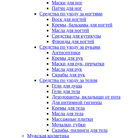
Маски для ног
Патчи для ног
Средства по уходу за ногтями
Воск для ногтей
Кремы, бальзамы для ногтей
Масла для ногтей
Средства для кутикулы
Флюиды для ногтей
Средства по уходу за руками
Антисептики
Кремы для рук
Маски для рук, перчатки
Масла для рук
Скрабы для рук
Средства по уходу за телом
Гели для душа
Гели для тела
Дезодоранты, вкладыши от пота
Для интимной гигиены
Кремы для тела
Масла для тела
Массажные плитки
Мочалки, губки
Скрабы, пилинги для тела
Мужская косметика