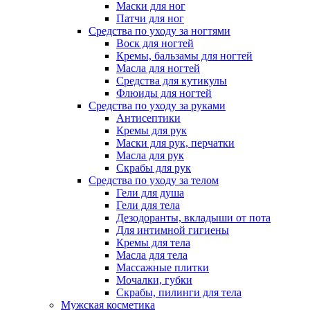
Маски для ног
Патчи для ног
Средства по уходу за ногтями
Воск для ногтей
Кремы, бальзамы для ногтей
Масла для ногтей
Средства для кутикулы
Флюиды для ногтей
Средства по уходу за руками
Антисептики
Кремы для рук
Маски для рук, перчатки
Масла для рук
Скрабы для рук
Средства по уходу за телом
Гели для душа
Гели для тела
Дезодоранты, вкладыши от пота
Для интимной гигиены
Кремы для тела
Масла для тела
Массажные плитки
Мочалки, губки
Скрабы, пилинги для тела
Мужская косметика