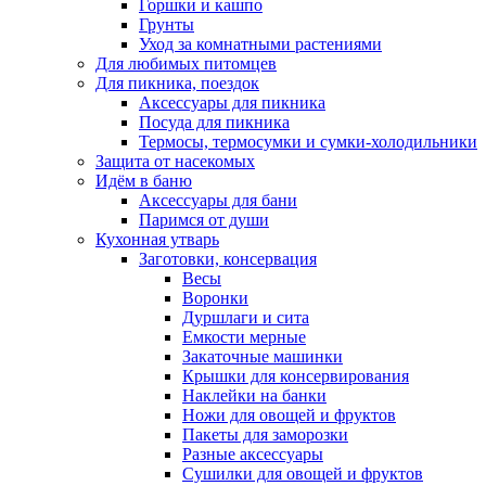
Горшки и кашпо
Грунты
Уход за комнатными растениями
Для любимых питомцев
Для пикника, поездок
Аксессуары для пикника
Посуда для пикника
Термосы, термосумки и сумки-холодильники
Защита от насекомых
Идём в баню
Аксессуары для бани
Паримся от души
Кухонная утварь
Заготовки, консервация
Весы
Воронки
Дуршлаги и сита
Емкости мерные
Закаточные машинки
Крышки для консервирования
Наклейки на банки
Ножи для овощей и фруктов
Пакеты для заморозки
Разные аксессуары
Сушилки для овощей и фруктов