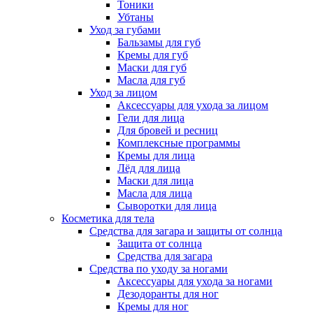
Тоники
Убтаны
Уход за губами
Бальзамы для губ
Кремы для губ
Маски для губ
Масла для губ
Уход за лицом
Аксессуары для ухода за лицом
Гели для лица
Для бровей и ресниц
Комплексные программы
Кремы для лица
Лёд для лица
Маски для лица
Масла для лица
Сыворотки для лица
Косметика для тела
Средства для загара и защиты от солнца
Защита от солнца
Средства для загара
Средства по уходу за ногами
Аксессуары для ухода за ногами
Дезодоранты для ног
Кремы для ног