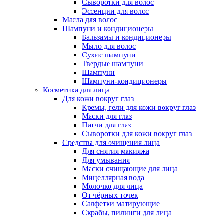
Сыворотки для волос
Эссенции для волос
Масла для волос
Шампуни и кондиционеры
Бальзамы и кондиционеры
Мыло для волос
Сухие шампуни
Твердые шампуни
Шампуни
Шампуни-кондиционеры
Косметика для лица
Для кожи вокруг глаз
Кремы, гели для кожи вокруг глаз
Маски для глаз
Патчи для глаз
Сыворотки для кожи вокруг глаз
Средства для очищения лица
Для снятия макияжа
Для умывания
Маски очищающие для лица
Мицеллярная вода
Молочко для лица
От чёрных точек
Салфетки матирующие
Скрабы, пилинги для лица