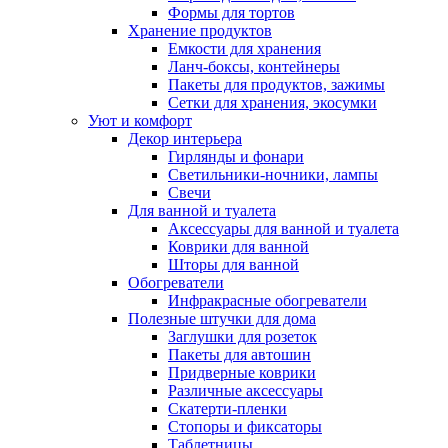
Формы для тортов
Хранение продуктов
Емкости для хранения
Ланч-боксы, контейнеры
Пакеты для продуктов, зажимы
Сетки для хранения, экосумки
Уют и комфорт
Декор интерьера
Гирлянды и фонари
Светильники-ночники, лампы
Свечи
Для ванной и туалета
Аксессуары для ванной и туалета
Коврики для ванной
Шторы для ванной
Обогреватели
Инфракрасные обогреватели
Полезные штучки для дома
Заглушки для розеток
Пакеты для автошин
Придверные коврики
Различные аксессуары
Скатерти-пленки
Стопоры и фиксаторы
Таблетницы