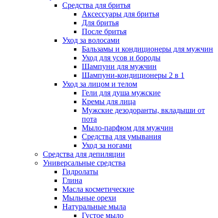
Средства для бритья
Аксессуары для бритья
Для бритья
После бритья
Уход за волосами
Бальзамы и кондиционеры для мужчин
Уход для усов и бороды
Шампуни для мужчин
Шампуни-кондиционеры 2 в 1
Уход за лицом и телом
Гели для душа мужские
Кремы для лица
Мужские дезодоранты, вкладыши от
пота
Мыло-парфюм для мужчин
Средства для умывания
Уход за ногами
Средства для депиляции
Универсальные средства
Гидролаты
Глина
Масла косметические
Мыльные орехи
Натуральные мыла
Густое мыло