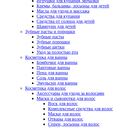
Игрушки для купания, мочалки
Кремы, бальзамы, лосьоны для детей
Масла для ухода и массажа
Средства для купания
Средства от солнца для детей
Шампуни для детей
Зубные пасты и порошки
Зубные пасты
Зубные порошки
Зубные щетки
Уход за полостью рта
Косметика для ванны
Бомбочки для ванны
Пантовые ванны
Пена для ванны
Соль для ванны
Эмульсии для ванны
Косметика для волос
Аксессуары для ухода за волосами
Маски и сыворотки для волос
Воск для волос
Комплексные средства для волос
Маски для волос
Отвары для волос
Спреи, лосьоны для волос