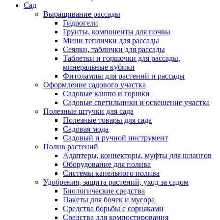
Сад
Выращивание рассады
Гидрогели
Грунты, компоненты для почвы
Мини теплички для рассады
Сеялки, таблички для рассады
Таблетки и горшочки для рассады,
минеральные кубики
Фитолампы для растений и рассады
Оформление садового участка
Садовые кашпо и горшки
Садовые светильники и освещение участка
Полезные штучки для сада
Полезные товары для сада
Садовая мода
Садовый и ручной инструмент
Полив растений
Адаптеры, коннекторы, муфты для шлангов
Оборудование для полива
Системы капельного полива
Удобрения, защита растений, уход за садом
Биологические средства
Пакеты для бочек и мусора
Средства борьбы с сорняками
Средства для компостирования