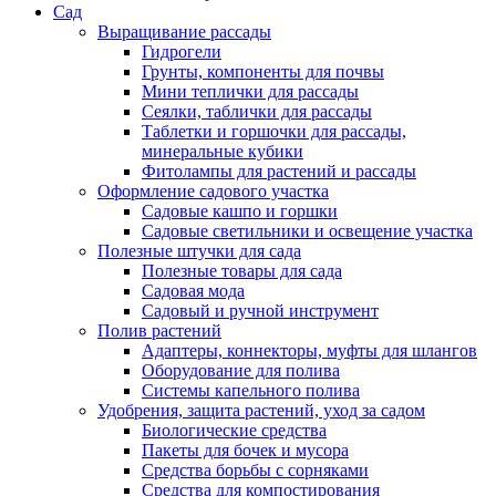
Сад
Выращивание рассады
Гидрогели
Грунты, компоненты для почвы
Мини теплички для рассады
Сеялки, таблички для рассады
Таблетки и горшочки для рассады,
минеральные кубики
Фитолампы для растений и рассады
Оформление садового участка
Садовые кашпо и горшки
Садовые светильники и освещение участка
Полезные штучки для сада
Полезные товары для сада
Садовая мода
Садовый и ручной инструмент
Полив растений
Адаптеры, коннекторы, муфты для шлангов
Оборудование для полива
Системы капельного полива
Удобрения, защита растений, уход за садом
Биологические средства
Пакеты для бочек и мусора
Средства борьбы с сорняками
Средства для компостирования