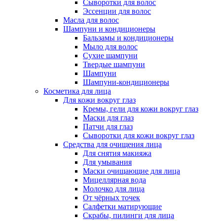
Сыворотки для волос
Эссенции для волос
Масла для волос
Шампуни и кондиционеры
Бальзамы и кондиционеры
Мыло для волос
Сухие шампуни
Твердые шампуни
Шампуни
Шампуни-кондиционеры
Косметика для лица
Для кожи вокруг глаз
Кремы, гели для кожи вокруг глаз
Маски для глаз
Патчи для глаз
Сыворотки для кожи вокруг глаз
Средства для очищения лица
Для снятия макияжа
Для умывания
Маски очищающие для лица
Мицеллярная вода
Молочко для лица
От чёрных точек
Салфетки матирующие
Скрабы, пилинги для лица