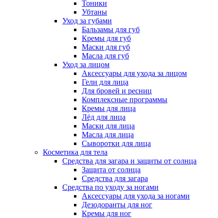
Тоники
Убтаны
Уход за губами
Бальзамы для губ
Кремы для губ
Маски для губ
Масла для губ
Уход за лицом
Аксессуары для ухода за лицом
Гели для лица
Для бровей и ресниц
Комплексные программы
Кремы для лица
Лёд для лица
Маски для лица
Масла для лица
Сыворотки для лица
Косметика для тела
Средства для загара и защиты от солнца
Защита от солнца
Средства для загара
Средства по уходу за ногами
Аксессуары для ухода за ногами
Дезодоранты для ног
Кремы для ног