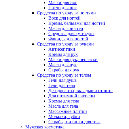
Маски для ног
Патчи для ног
Средства по уходу за ногтями
Воск для ногтей
Кремы, бальзамы для ногтей
Масла для ногтей
Средства для кутикулы
Флюиды для ногтей
Средства по уходу за руками
Антисептики
Кремы для рук
Маски для рук, перчатки
Масла для рук
Скрабы для рук
Средства по уходу за телом
Гели для душа
Гели для тела
Дезодоранты, вкладыши от пота
Для интимной гигиены
Кремы для тела
Масла для тела
Массажные плитки
Мочалки, губки
Скрабы, пилинги для тела
Мужская косметика