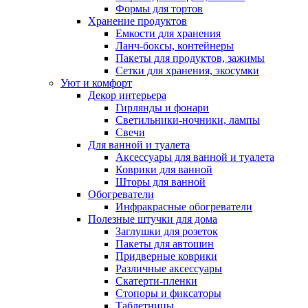
Формы для тортов
Хранение продуктов
Емкости для хранения
Ланч-боксы, контейнеры
Пакеты для продуктов, зажимы
Сетки для хранения, экосумки
Уют и комфорт
Декор интерьера
Гирлянды и фонари
Светильники-ночники, лампы
Свечи
Для ванной и туалета
Аксессуары для ванной и туалета
Коврики для ванной
Шторы для ванной
Обогреватели
Инфракрасные обогреватели
Полезные штучки для дома
Заглушки для розеток
Пакеты для автошин
Придверные коврики
Различные аксессуары
Скатерти-пленки
Стопоры и фиксаторы
Таблетницы