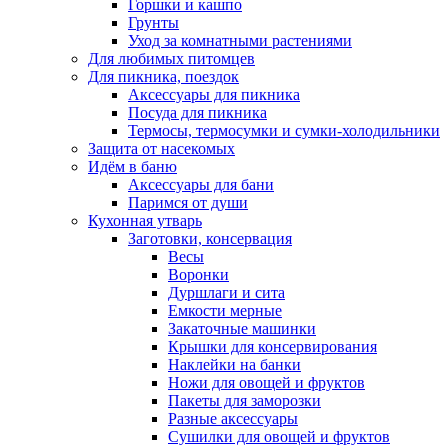
Горшки и кашпо
Грунты
Уход за комнатными растениями
Для любимых питомцев
Для пикника, поездок
Аксессуары для пикника
Посуда для пикника
Термосы, термосумки и сумки-холодильники
Защита от насекомых
Идём в баню
Аксессуары для бани
Паримся от души
Кухонная утварь
Заготовки, консервация
Весы
Воронки
Дуршлаги и сита
Емкости мерные
Закаточные машинки
Крышки для консервирования
Наклейки на банки
Ножи для овощей и фруктов
Пакеты для заморозки
Разные аксессуары
Сушилки для овощей и фруктов