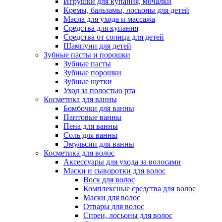
Игрушки для купания, мочалки
Кремы, бальзамы, лосьоны для детей
Масла для ухода и массажа
Средства для купания
Средства от солнца для детей
Шампуни для детей
Зубные пасты и порошки
Зубные пасты
Зубные порошки
Зубные щетки
Уход за полостью рта
Косметика для ванны
Бомбочки для ванны
Пантовые ванны
Пена для ванны
Соль для ванны
Эмульсии для ванны
Косметика для волос
Аксессуары для ухода за волосами
Маски и сыворотки для волос
Воск для волос
Комплексные средства для волос
Маски для волос
Отвары для волос
Спреи, лосьоны для волос