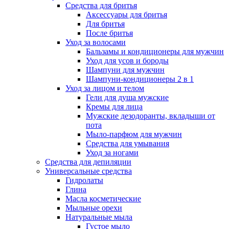
Средства для бритья
Аксессуары для бритья
Для бритья
После бритья
Уход за волосами
Бальзамы и кондиционеры для мужчин
Уход для усов и бороды
Шампуни для мужчин
Шампуни-кондиционеры 2 в 1
Уход за лицом и телом
Гели для душа мужские
Кремы для лица
Мужские дезодоранты, вкладыши от
пота
Мыло-парфюм для мужчин
Средства для умывания
Уход за ногами
Средства для депиляции
Универсальные средства
Гидролаты
Глина
Масла косметические
Мыльные орехи
Натуральные мыла
Густое мыло